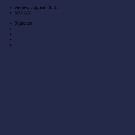
Saltar
viernes, 7 agosto 2026
al
5:34 AM
contenido
Síguenos