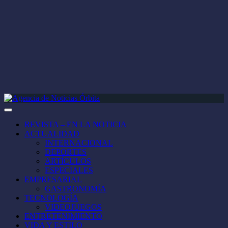
REVISTA – EN LA NOTICIA
ACTUALIDAD
INTERNACIONAL
DEPORTES
ARTÍCULOS
ESPECIALES
EMPRESARIAL
GASTRONOMÍA
TECNOLOGÍA
VIDEOJUEGOS
ENTRETENIMIENTO
VIDA Y ESTILO