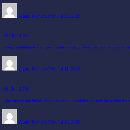
Yajaira Pacheco Polo
Jul 13, 2026
ARTÍCULOS
¿Compra inteligente o compra impulsiva? Así puedes identificar lo que realme
Yajaira Pacheco Polo
Jul 11, 2026
ARTÍCULOS
¿Encontraste una buena oferta? Estas son las señales que podrían ayudarte a 
Yajaira Pacheco Polo
Jul 10, 2026