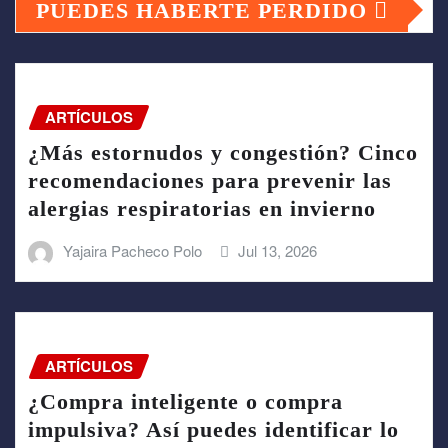
PUEDES HABERTE PERDIDO
ARTÍCULOS
¿Más estornudos y congestión? Cinco
recomendaciones para prevenir las
alergias respiratorias en invierno
Yajaira Pacheco Polo
Jul 13, 2026
ARTÍCULOS
¿Compra inteligente o compra
impulsiva? Así puedes identificar lo