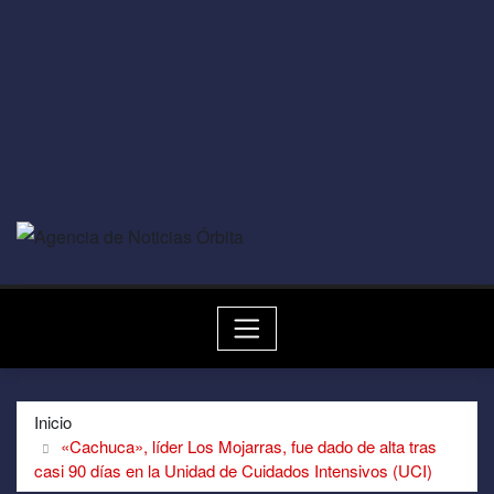
Inicio
«Cachuca», líder Los Mojarras, fue dado de alta tras
casi 90 días en la Unidad de Cuidados Intensivos (UCI)