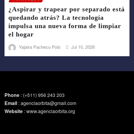
¿Aspirar y trapear por separado está
quedando atrás? La tecnología
impulsa una nueva forma de limpiar
el hogar
Yajaira Pacheco Polo
Jul 10, 2026
Phone
: (+511) 956 243 203
Email
: agenciaorbita@gmail.com
Website
: www.agenciaorbita.org