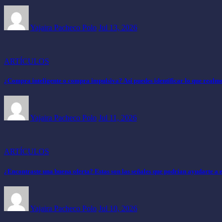
Yajaira Pacheco Polo
Jul 13, 2026
ARTÍCULOS
¿Compra inteligente o compra impulsiva? Así puedes identificar lo que realme
Yajaira Pacheco Polo
Jul 11, 2026
ARTÍCULOS
¿Encontraste una buena oferta? Estas son las señales que podrían ayudarte a 
Yajaira Pacheco Polo
Jul 10, 2026