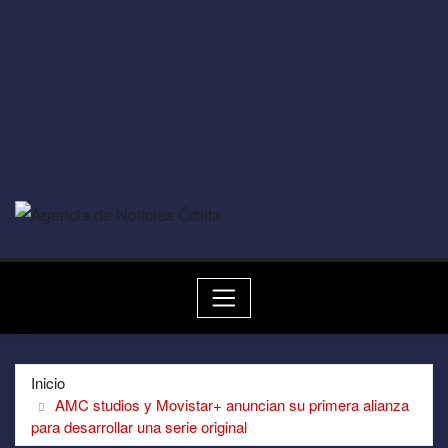
Inicio
AMC studios y Movistar+ anuncian su primera alianza
para desarrollar una serie original