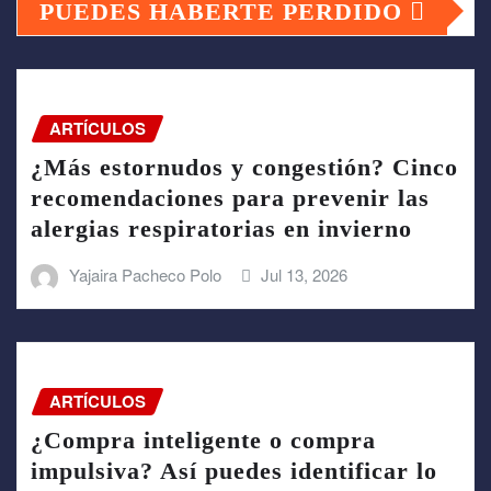
PUEDES HABERTE PERDIDO
ARTÍCULOS
¿Más estornudos y congestión? Cinco
recomendaciones para prevenir las
alergias respiratorias en invierno
Yajaira Pacheco Polo
Jul 13, 2026
ARTÍCULOS
¿Compra inteligente o compra
impulsiva? Así puedes identificar lo