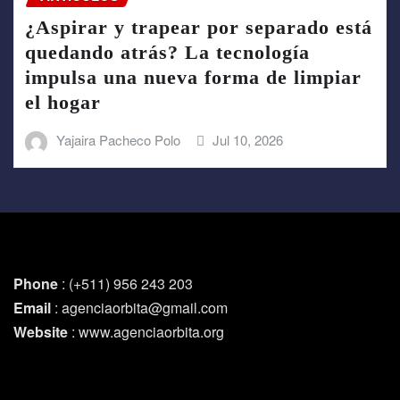
¿Aspirar y trapear por separado está
quedando atrás? La tecnología
impulsa una nueva forma de limpiar
el hogar
Yajaira Pacheco Polo
Jul 10, 2026
Phone
: (+511) 956 243 203
Email
: agenciaorbita@gmail.com
Website
: www.agenciaorbita.org