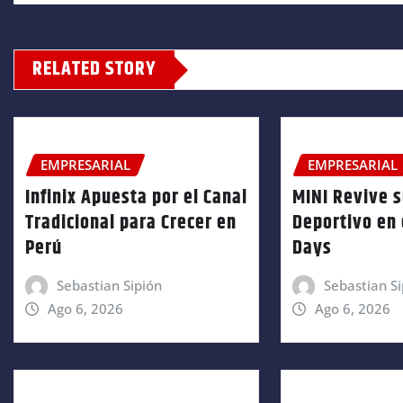
RELATED STORY
EMPRESARIAL
EMPRESARIAL
Infinix Apuesta por el Canal
MINI Revive 
Tradicional para Crecer en
Deportivo en 
Perú
Days
Sebastian Sipión
Sebastian Si
Ago 6, 2026
Ago 6, 2026