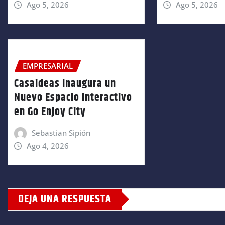
Ago 5, 2026
Ago 5, 2026
EMPRESARIAL
Casaideas Inaugura un
Nuevo Espacio Interactivo
en Go Enjoy City
Sebastian Sipión
Ago 4, 2026
DEJA UNA RESPUESTA