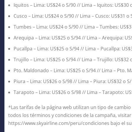
Iquitos – Lima: US$24 o S/90 // Lima – Iquitos: US$30 
Cusco – Lima: US$24 o S/90 // Lima – Cusco: US$31 o 
Tumbes – Lima: US$24 o S/90 // Lima – Tumbes: US$3
Arequipa – Lima: US$25 o S/94 // Lima – Arequipa: US
Pucallpa – Lima: US$25 o S/94 // Lima – Pucallpa: US$
Trujillo – Lima: US$25 o S/94 // Lima – Trujillo: US$32 
Pto. Maldonado – Lima: US$25 o S/94 // Lima – Pto. 
Piura – Lima: US$26 o S/98 // Lima – Piura: US$32 o S
Tarapoto – Lima: US$26 o S/98 // Lima – Tarapoto: US
*Las tarifas de la página web utilizan un tipo de cambio 
todos los términos y condiciones de la campaña, visitar
https://www.skyairline.com/peru/condiciones bajo el su