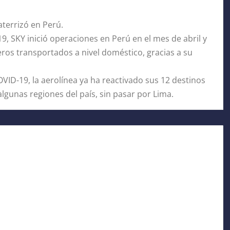
aterrizó en Perú.
9, SKY inició operaciones en Perú en el mes de abril y
ros transportados a nivel doméstico, gracias a su
OVID-19, la aerolínea ya ha reactivado sus 12 destinos
gunas regiones del país, sin pasar por Lima.