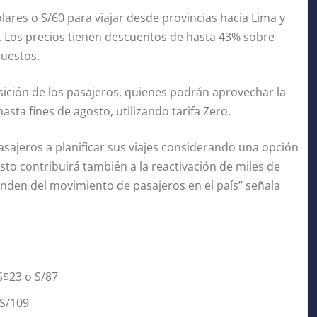
ares o S/60 para viajar desde provincias hacia Lima y
. Los precios tienen descuentos de hasta 43% sobre
puestos.
ición de los pasajeros, quienes podrán aprovechar la
asta fines de agosto, utilizando tarifa Zero.
asajeros a planificar sus viajes considerando una opción
to contribuirá también a la reactivación de miles de
den del movimiento de pasajeros en el país” señala
S$23 o S/87
 S/109