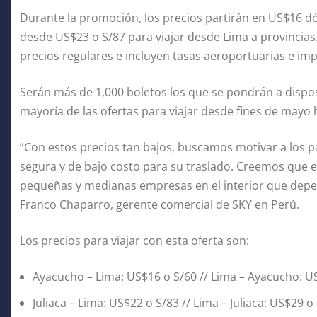
Durante la promoción, los precios partirán en US$16 dól
desde US$23 o S/87 para viajar desde Lima a provincias
precios regulares e incluyen tasas aeroportuarias e im
Serán más de 1,000 boletos los que se pondrán a dispos
mayoría de las ofertas para viajar desde fines de mayo h
“Con estos precios tan bajos, buscamos motivar a los p
segura y de bajo costo para su traslado. Creemos que es
pequeñas y medianas empresas en el interior que depen
Franco Chaparro, gerente comercial de SKY en Perú.
Los precios para viajar con esta oferta son:
Ayacucho – Lima: US$16 o S/60 // Lima – Ayacucho: U
Juliaca – Lima: US$22 o S/83 // Lima – Juliaca: US$29 o