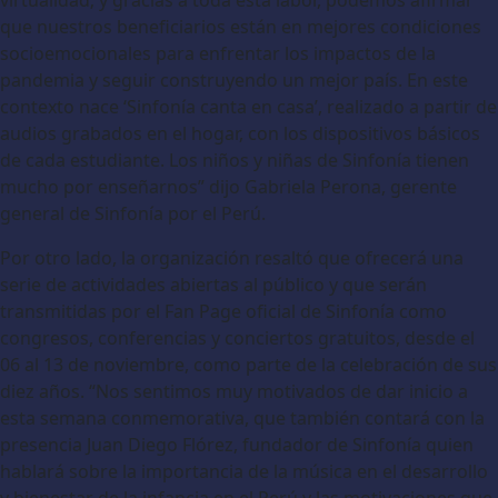
que nuestros beneficiarios están en mejores condiciones
socioemocionales para enfrentar los impactos de la
pandemia y seguir construyendo un mejor país. En este
contexto nace ‘Sinfonía canta en casa’, realizado a partir de
audios grabados en el hogar, con los dispositivos básicos
de cada estudiante. Los niños y niñas de Sinfonía tienen
mucho por enseñarnos” dijo Gabriela Perona, gerente
general de Sinfonía por el Perú.
Por otro lado, la organización resaltó que ofrecerá una
serie de actividades abiertas al público y que serán
transmitidas por el Fan Page oficial de Sinfonía como
congresos, conferencias y conciertos gratuitos, desde el
06 al 13 de noviembre, como parte de la celebración de sus
diez años. “Nos sentimos muy motivados de dar inicio a
esta semana conmemorativa, que también contará con la
presencia Juan Diego Flórez, fundador de Sinfonía quien
hablará sobre la importancia de la música en el desarrollo
y bienestar de la infancia en el Perú y las motivaciones que