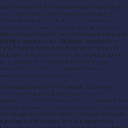
Hoy Sinfonía por el Perú se encuentra en 10 regiones de
nuestro país y cuenta con 20 núcleos, 4 módulos y 2
talleres de lutería (construcción de instrumentos de
cuerdas). Además, cuenta con diferentes elencos como
Kínder Musical, Programa Coral y Orquestal en los niveles
infantil, pre juvenil y juvenil, Big Bands, Ensamble Puro
Perú, Programa de Educación Especial, conformado por
un Ensamble de percusión y Coro manos Blancas donde
participan más de 70 niños y niñas con habilidades
diferentes. Todos estos programas benefician a niños,
niñas y jóvenes entre 5 y 25 años.
Durante sus primeros 10 años, más de 30,000 niños y
adolescentes han participado activamente en la
organización. El “Efecto Sinfonía”, ha sido validado a través
de dos evaluaciones de impacto realizados por el Grupo de
Análisis para el Desarrollo – GRADE, los cuales evidencian
el impacto que tiene el programa en el desarrollo de
habilidades socioemocionales y cognitivas, que también