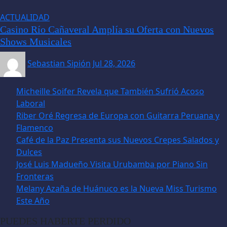
ACTUALIDAD
Casino Río Cañaveral Amplía su Oferta con Nuevos
Shows Musicales
Sebastian Sipión
Jul 28, 2026
Micheille Soifer Revela que También Sufrió Acoso
Laboral
Riber Oré Regresa de Europa con Guitarra Peruana y
Flamenco
Café de la Paz Presenta sus Nuevos Crepes Salados y
Dulces
José Luis Madueño Visita Urubamba por Piano Sin
Fronteras
Melany Azaña de Huánuco es la Nueva Miss Turismo
Este Año
PUEDES HABERTE PERDIDO