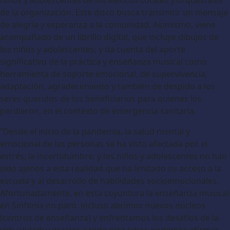
de la organización. Este disco busca transmitir un mensaje
de alegría y esperanza a la comunidad. Asimismo, viene
acompañado de un librillo digital, que incluye dibujos de
los niños y adolescentes; y da cuenta del aporte
significativo de la práctica y enseñanza musical como
herramienta de soporte emocional, de supervivencia,
adaptación, agradecimiento y también de despido a los
seres queridos de los beneficiarios para quienes los
perdieron, en el contexto de emergencia sanitaria.
“Desde el inicio de la pandemia, la salud mental y
emocional de las personas se ha visto afectada por el
estrés, la incertidumbre; y los niños y adolescentes no han
sido ajenos a esta realidad que ha limitado su acceso a la
escuela y al desarrollo de habilidades socioemocionales.
Afortunadamente, en esta coyuntura la enseñanza musical
en Sinfonía no paró, incluso abrimos nuevos núcleos
(centros de enseñanza) y enfrentamos los desafíos de la
virtualidad; y gracias a toda esta labor, podemos afirmar