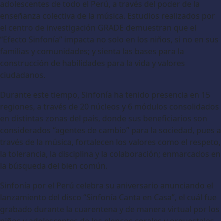
adolescentes de todo el Perú, a través del poder de la
enseñanza colectiva de la música. Estudios realizados por
el centro de investigación GRADE demuestran que el
“Efecto Sinfonía” impacta no solo en los niños, si no en sus
familias y comunidades; y sienta las bases para la
construcción de habilidades para la vida y valores
ciudadanos.
Durante este tiempo, Sinfonía ha tenido presencia en 15
regiones, a través de 20 núcleos y 6 módulos consolidados
en distintas zonas del país, donde sus beneficiarios son
considerados “agentes de cambio” para la sociedad, pues a
través de la música, fortalecen los valores como el respeto,
la tolerancia, la disciplina y la colaboración; enmarcados en
la búsqueda del bien común.
Sinfonía por el Perú celebra su aniversario anunciando el
lanzamiento del disco “Sinfonía Canta en Casa”, el cuál fue
grabado durante la cuarentena y de manera virtual por los
niños y adolescentes de los elencos corales y orquestales