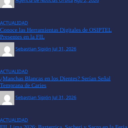
Agencia de Noticias Orbita
Ago 2, 2026
ACTUALIDAD
Conoce las Herramientas Digitales de OSIPTEL
Presentes en la FIL
Sebastian Sipión
Jul 31, 2026
ACTUALIDAD
¿Manchas Blancas en los Dientes? Serían Señal
Temprana de Caries
Sebastian Sipión
Jul 31, 2026
ACTUALIDAD
FIL Lima 2026: Bazterrica, Sacheri y Sacro en la Feria