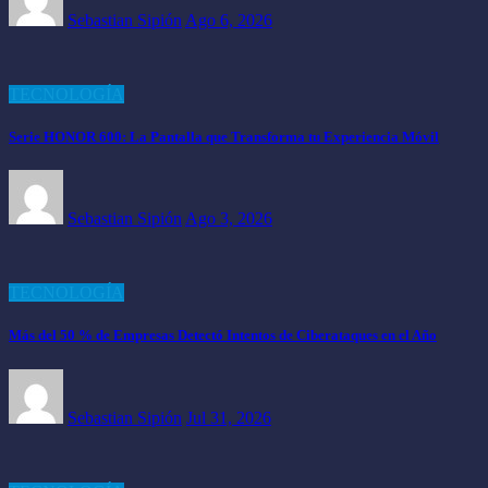
Sebastian Sipión
Ago 6, 2026
TECNOLOGÍA
Serie HONOR 600: La Pantalla que Transforma tu Experiencia Móvil
Sebastian Sipión
Ago 3, 2026
TECNOLOGÍA
Más del 50 % de Empresas Detectó Intentos de Ciberataques en el Año
Sebastian Sipión
Jul 31, 2026