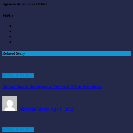
Agencia de Noticias Orbita
Web:
Related Story
TECNOLOGÍA
Últimos Días de Inscripción al Premio ESET de Periodismo
Sebastian Sipión
Ago 6, 2026
TECNOLOGÍA