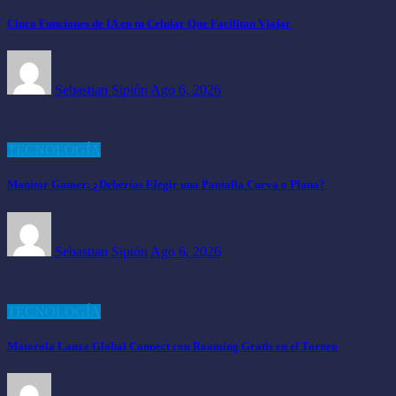
Cinco Funciones de IA en tu Celular Que Facilitan Viajar
Sebastian Sipión
Ago 6, 2026
TECNOLOGÍA
Monitor Gamer: ¿Deberías Elegir una Pantalla Curva o Plana?
Sebastian Sipión
Ago 6, 2026
TECNOLOGÍA
Motorola Lanza Global Connect con Roaming Gratis en el Torneo