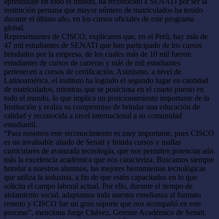
aprendizaje en todo el mundo, ha reconocido a SENATI por ser la
institución peruana que mayor número de matriculados ha tenido
durante el último año, en los cursos oficiales de este programa
global.
Representantes de CISCO, explicaron que, en el Perú, hay más de
47 mil estudiantes de SENATI que han participado de los cursos
brindados por la empresa, de los cuales más de 10 mil fueron
estudiantes de cursos de carreras y más de mil estudiantes
pertenecen a cursos de certificación. Asimismo, a nivel de
Latinoamérica, el instituto ha logrado el segundo lugar en cantidad
de matriculados, mientras que se posiciona en el cuarto puesto en
todo el mundo, lo que implica un posicionamiento importante de la
Institución y realza su compromiso de brindar una educación de
calidad y reconocida a nivel internacional a su comunidad
estudiantil.
“Para nosotros este reconocimiento es muy importante, pues CISCO
es un invaluable aliado de Senati y brinda cursos y mallas
curriculares de avanzada tecnología, que nos permiten potenciar aún
más la excelencia académica que nos caracteriza. Buscamos siempre
brindar a nuestros alumnos, las mejores herramientas tecnológicas
que utiliza la industria, a fin de que estén capacitados en lo que
solicita el campo laboral actual. Por ello, durante el tiempo de
aislamiento social, adaptamos toda nuestra enseñanza al formato
remoto y CISCO fue un gran soporte que nos acompañó en este
proceso”, menciona Jorge Chávez, Gerente Académico de Senati.