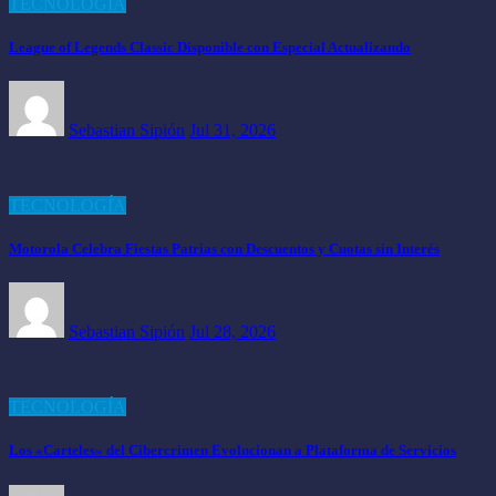
TECNOLOGÍA
League of Legends Classic Disponible con Especial Actualizando
Sebastian Sipión
Jul 31, 2026
TECNOLOGÍA
Motorola Celebra Fiestas Patrias con Descuentos y Cuotas sin Interés
Sebastian Sipión
Jul 28, 2026
TECNOLOGÍA
Los «Carteles» del Cibercrimen Evolucionan a Plataforma de Servicios