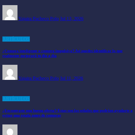
Yajaira Pacheco Polo
Jul 13, 2026
ARTÍCULOS
¿Compra inteligente o compra impulsiva? Así puedes identificar lo que
realmente mejorará tu día a día
Yajaira Pacheco Polo
Jul 11, 2026
ARTÍCULOS
¿Encontraste una buena oferta? Estas son las señales que podrían ayudarte a
evitar una estafa antes de comprar