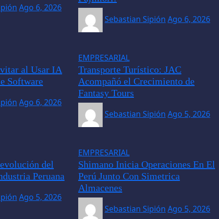
ipión
Ago 6, 2026
Sebastian Sipión
Ago 6, 2026
EMPRESARIAL
vitar al Usar IA
Transporte Turístico: JAC
de Software
Acompañó el Crecimiento de
Fantasy Tours
ipión
Ago 6, 2026
Sebastian Sipión
Ago 5, 2026
EMPRESARIAL
evolución del
Shimano Inicia Operaciones En El
ndustria Peruana
Perú Junto Con Simetrica
Almacenes
ipión
Ago 5, 2026
Sebastian Sipión
Ago 5, 2026