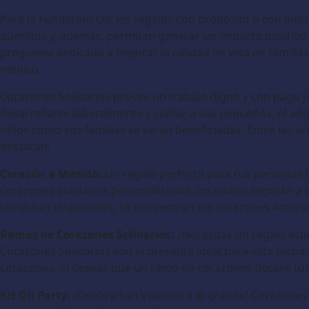
Para la Fundación Oli, los regalos con propósito o con int
queridos y, además, permitan generar un impacto positivo e
programa dedicado a mejorar la calidad de vida de familia
médico.
Corazones Solidarios provee un trabajo digno y con pago jus
desarrollarse laboralmente y cuidar a sus pequeños. Al adqui
niños como sus familias se verán beneficiadas. Entre las ar
destacan:
Corazón a Medida:
Un regalo perfecto para tus personas f
corazones solidarios personalizados, los cuales llegarán a 
temáticas disponibles, se encuentran los corazones amoros
Ramos de Corazones Solidarios:
¿Necesitas un regalo esp
Corazones Solidarios son el presente ideal para esta fecha
corazones. Si deseas que un ramo de corazones decore tus
Kit Oli Party:
¡Celebra San Valentín a lo grande! Corazones 