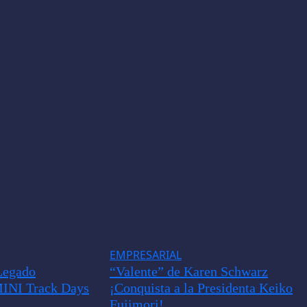
EMPRESARIAL
Legado
“Valente” de Karen Schwarz
MINI Track Days
¡Conquista a la Presidenta Keiko
Fujimori!