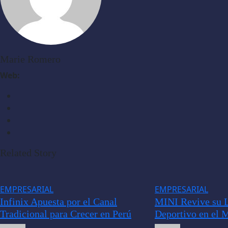
Marie Romero
Web:
Related Story
EMPRESARIAL
EMPRESARIAL
Infinix Apuesta por el Canal
MINI Revive su 
Tradicional para Crecer en Perú
Deportivo en el 