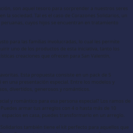
ención, son aquel tesoro para sorprender a nuestros seres
n la sociedad. Tal es el caso de Corazones Solidarios, un
s peruanas, cuyos hijos se encuentran en tratamiento
to para las familias involucradas, lo cual les permite
rir uno de los productos de esta iniciativa, tanto los
tísticas creaciones que ofrecen para San Valentín,
avoritas. Esta propuesta consiste en un pack de 5
ti en una presentación especial. Entre los modelos y
os, divertidos, generosos y románticos.
ecial y romántico para esa persona especial? Los ramos de
. Puedes armar tus arreglos con 4 o hasta más de 10
 espacios en casa, puedes transformarlo en un arreglo.
Solidarios también tiene el kit perfecto para aquellos que