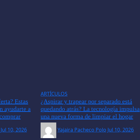
ARTÍCULOS
erta? Estas
¿Aspirar y trapear por separado está
an ayudarte a
quedando atrás? La tecnología impulsa
e comprar
una nueva forma de limpiar el hogar
Jul 10, 2026
Yajaira Pacheco Polo
Jul 10, 2026