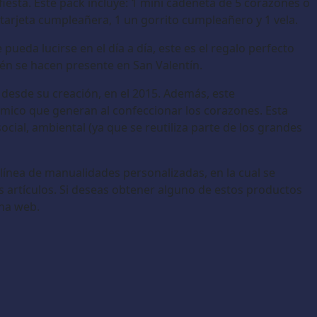
iesta. Este pack incluye: 1 mini cadeneta de 5 corazones o
1 tarjeta cumpleañera, 1 un gorrito cumpleañero y 1 vela.
pueda lucirse en el día a día, este es el regalo perfecto
ién se hacen presente en San Valentín.
desde su creación, en el 2015. Además, este
ico que generan al confeccionar los corazones. Esta
ocial, ambiental (ya que se reutiliza parte de los grandes
ínea de manualidades personalizadas, en la cual se
s artículos. Si deseas obtener alguno de estos productos
ina web.