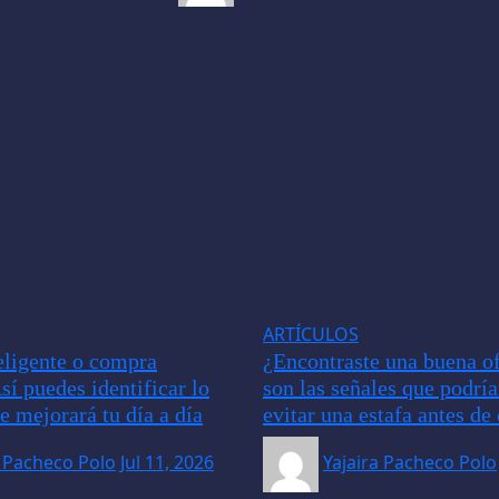
ARTÍCULOS
ligente o compra
¿Encontraste una buena of
sí puedes identificar lo
son las señales que podrí
e mejorará tu día a día
evitar una estafa antes d
a Pacheco Polo
Jul 11, 2026
Yajaira Pacheco Polo