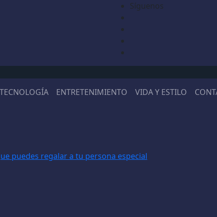
Síguenos
TECNOLOGÍA
ENTRETENIMIENTO
VIDA Y ESTILO
CONT
que puedes regalar a tu persona especial