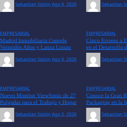
Sebastian Sipión
Ago 6, 2026
Sebastian S
EMPRESARIAL
EMPRESARIAL
Madrid Inmobiliaria Cumple
Cinco Errores a E
Veintidós Años y Lanza Linum
en el Desarrollo 
Sebastian Sipión
Ago 6, 2026
Sebastian S
EMPRESARIAL
EMPRESARIAL
Nuevo Monitor ViewSonic de 27
Conoce la Gran R
Pulgadas para el Trabajo y Hogar
Packaging en la I
Sebastian Sipión
Ago 5, 2026
Sebastian S