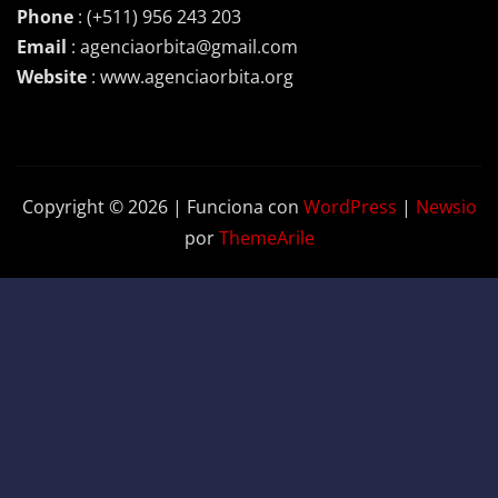
Phone
: (+511) 956 243 203
Email
: agenciaorbita@gmail.com
Website
: www.agenciaorbita.org
Copyright © 2026 | Funciona con
WordPress
|
Newsio
por
ThemeArile