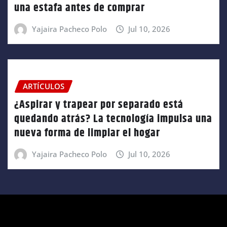
una estafa antes de comprar
Yajaira Pacheco Polo
Jul 10, 2026
ARTÍCULOS
¿Aspirar y trapear por separado está
quedando atrás? La tecnología impulsa una
nueva forma de limpiar el hogar
Yajaira Pacheco Polo
Jul 10, 2026