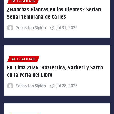
ACTUALIDAD
¿Manchas Blancas en los Dientes? Serían
Señal Temprana de Caries
Sebastian Sipión
Jul 31, 2026
ACTUALIDAD
FIL Lima 2026: Bazterrica, Sacheri y Sacro
en la Feria del Libro
Sebastian Sipión
Jul 28, 2026