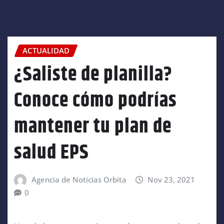
ACTUALIDAD
¿Saliste de planilla?
Conoce cómo podrías
mantener tu plan de
salud EPS
Agencia de Noticias Orbita
Nov 23, 2021
0