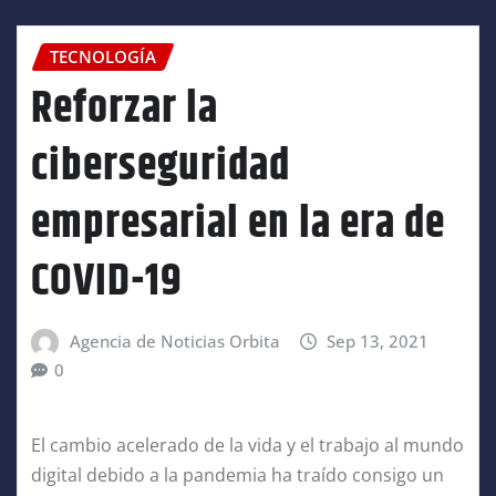
TECNOLOGÍA
Reforzar la
ciberseguridad
empresarial en la era de
COVID-19
Agencia de Noticias Orbita
Sep 13, 2021
0
El cambio acelerado de la vida y el trabajo al mundo
digital debido a la pandemia ha traído consigo un