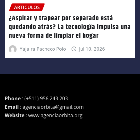
ARTÍCULOS
¿Aspirar y trapear por separado está
quedando atrás? La tecnología impulsa una
nueva forma de limpiar el hogar
Yajaira Pacheco Polo
Jul 10, 2026
Phone
: (+511) 956 243 203
Email
: agenciaorbita@gmail.com
Website
: www.agenciaorbita.org