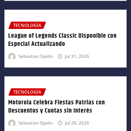
TECNOLOGÍA
League of Legends Classic Disponible con
Especial Actualizando
Sebastian Sipión
Jul 31, 2026
TECNOLOGÍA
Motorola Celebra Fiestas Patrias con
Descuentos y Cuotas sin Interés
Sebastian Sipión
Jul 28, 2026