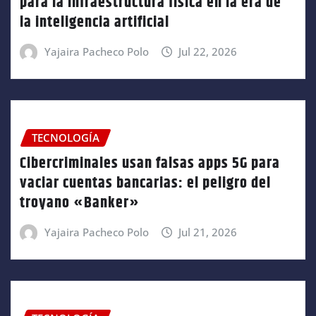
para la infraestructura física en la era de
la inteligencia artificial
Yajaira Pacheco Polo
Jul 22, 2026
TECNOLOGÍA
Cibercriminales usan falsas apps 5G para
vaciar cuentas bancarias: el peligro del
troyano «Banker»
Yajaira Pacheco Polo
Jul 21, 2026