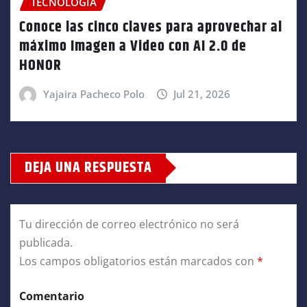
TECNOLOGÍA
Conoce las cinco claves para aprovechar al
máximo Imagen a Video con AI 2.0 de
HONOR
Yajaira Pacheco Polo
Jul 21, 2026
DEJA UNA RESPUESTA
Tu dirección de correo electrónico no será
publicada.
Los campos obligatorios están marcados con
*
Comentario