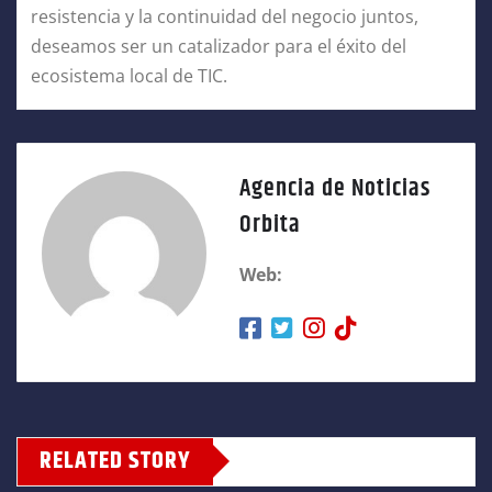
resistencia y la continuidad del negocio juntos,
deseamos ser un catalizador para el éxito del
ecosistema local de TIC.
Agencia de Noticias
Orbita
Web:
RELATED STORY