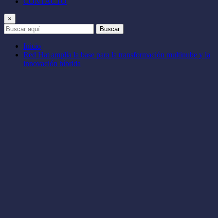
CONTACTO
×
Buscar
Inicio
Red Hat amplía la base para la transformación multinube y la
innovación híbrida