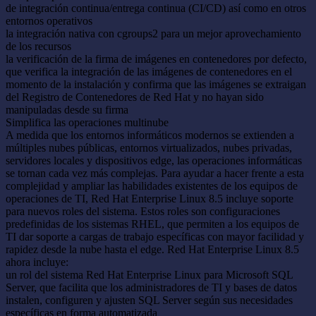
de integración continua/entrega continua (CI/CD) así como en otros
entornos operativos
la integración nativa con cgroups2 para un mejor aprovechamiento
de los recursos
la verificación de la firma de imágenes en contenedores por defecto,
que verifica la integración de las imágenes de contenedores en el
momento de la instalación y confirma que las imágenes se extraigan
del Registro de Contenedores de Red Hat y no hayan sido
manipuladas desde su firma
Simplifica las operaciones multinube
A medida que los entornos informáticos modernos se extienden a
múltiples nubes públicas, entornos virtualizados, nubes privadas,
servidores locales y dispositivos edge, las operaciones informáticas
se tornan cada vez más complejas. Para ayudar a hacer frente a esta
complejidad y ampliar las habilidades existentes de los equipos de
operaciones de TI, Red Hat Enterprise Linux 8.5 incluye soporte
para nuevos roles del sistema. Estos roles son configuraciones
predefinidas de los sistemas RHEL, que permiten a los equipos de
TI dar soporte a cargas de trabajo específicas con mayor facilidad y
rapidez desde la nube hasta el edge. Red Hat Enterprise Linux 8.5
ahora incluye:
un rol del sistema Red Hat Enterprise Linux para Microsoft SQL
Server, que facilita que los administradores de TI y bases de datos
instalen, configuren y ajusten SQL Server según sus necesidades
específicas en forma automatizada