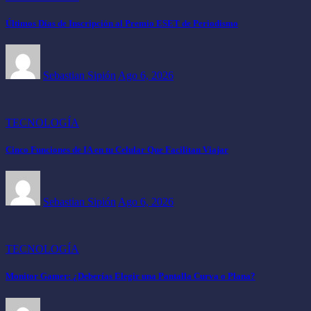
Últimos Días de Inscripción al Premio ESET de Periodismo
Sebastian Sipión
Ago 6, 2026
TECNOLOGÍA
Cinco Funciones de IA en tu Celular Que Facilitan Viajar
Sebastian Sipión
Ago 6, 2026
TECNOLOGÍA
Monitor Gamer: ¿Deberías Elegir una Pantalla Curva o Plana?