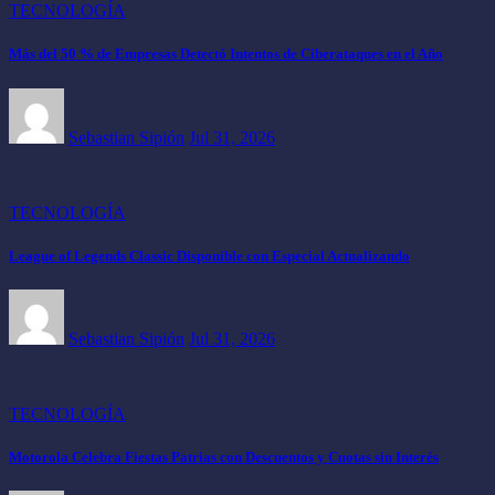
TECNOLOGÍA
Más del 50 % de Empresas Detectó Intentos de Ciberataques en el Año
Sebastian Sipión
Jul 31, 2026
TECNOLOGÍA
League of Legends Classic Disponible con Especial Actualizando
Sebastian Sipión
Jul 31, 2026
TECNOLOGÍA
Motorola Celebra Fiestas Patrias con Descuentos y Cuotas sin Interés