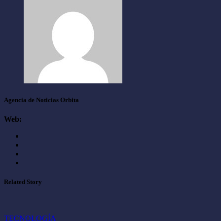
Agencia de Noticias Orbita
Web:
Related Story
TECNOLOGÍA