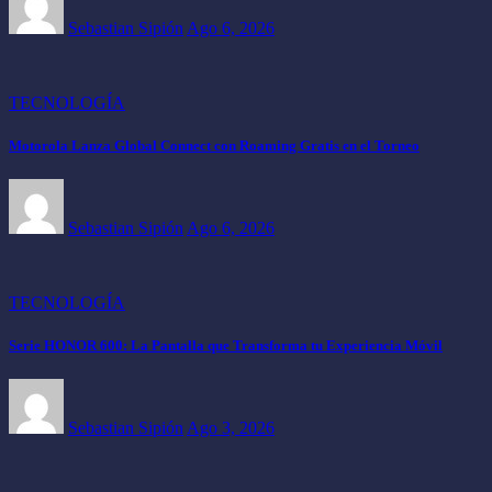
Sebastian Sipión
Ago 6, 2026
TECNOLOGÍA
Motorola Lanza Global Connect con Roaming Gratis en el Torneo
Sebastian Sipión
Ago 6, 2026
TECNOLOGÍA
Serie HONOR 600: La Pantalla que Transforma tu Experiencia Móvil
Sebastian Sipión
Ago 3, 2026