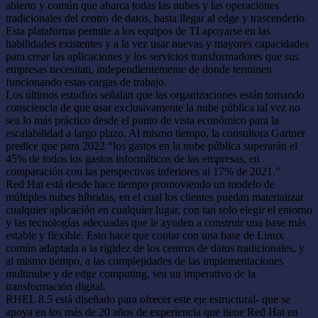
abierto y común que abarca todas las nubes y las operaciones
tradicionales del centro de datos, hasta llegar al edge y trascenderlo.
Esta plataforma permite a los equipos de TI apoyarse en las
habilidades existentes y a la vez usar nuevas y mayores capacidades
para crear las aplicaciones y los servicios transformadores que sus
empresas necesitan, independientemente de donde terminen
funcionando estas cargas de trabajo.
Los últimos estudios señalan que las organizaciones están tomando
consciencia de que usar exclusivamente la nube pública tal vez no
sea lo más práctico desde el punto de vista económico para la
escalabilidad a largo plazo. Al mismo tiempo, la consultora Gartner
predice que para 2022 “los gastos en la nube pública superarán el
45% de todos los gastos informáticos de las empresas, en
comparación con las perspectivas inferiores al 17% de 2021.”
Red Hat está desde hace tiempo promoviendo un modelo de
múltiples nubes híbridas, en el cual los clientes puedan materializar
cualquier aplicación en cualquier lugar, con tan solo elegir el entorno
y las tecnologías adecuadas que le ayuden a construir una base más
estable y flexible. Esto hace que contar con una base de Linux
común adaptada a la rigidez de los centros de datos tradicionales, y
al mismo tiempo, a las complejidades de las implementaciones
multinube y de edge computing, sea un imperativo de la
transformación digital.
RHEL 8.5 está diseñado para ofrecer este eje estructural- que se
apoya en los más de 20 años de experiencia que tiene Red Hat en