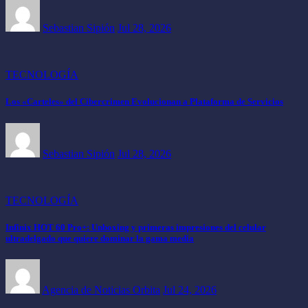
Sebastian Sipión
Jul 28, 2026
TECNOLOGÍA
Los «Carteles» del Cibercrimen Evolucionan a Plataforma de Servicios
Sebastian Sipión
Jul 28, 2026
TECNOLOGÍA
Infinix HOT 60 Pro+: Unboxing y primeras impresiones del celular
ultradelgado que quiere dominar la gama media
Agencia de Noticias Orbita
Jul 24, 2026