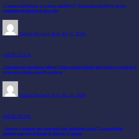
¿Compra inteligente o compra impulsiva? Así puedes identificar lo que
realmente mejorará tu día a día
Yajaira Pacheco Polo
Jul 11, 2026
ARTÍCULOS
¿Encontraste una buena oferta? Estas son las señales que podrían ayudarte a
evitar una estafa antes de comprar
Yajaira Pacheco Polo
Jul 10, 2026
ARTÍCULOS
¿Aspirar y trapear por separado está quedando atrás? La tecnología
impulsa una nueva forma de limpiar el hogar