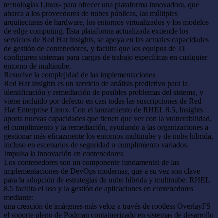
tecnologías Linux- para ofrecer una plataforma innovadora, que
abarca a los proveedores de nubes públicas, las múltiples
arquitecturas de hardware, los entornos virtualizados y los modelos
de edge computing. Esta plataforma actualizada extiende los
servicios de Red Hat Insights, se apoya en las actuales capacidades
de gestión de contenedores, y facilita que los equipos de TI
configuren sistemas para cargas de trabajo específicas en cualquier
entorno de multinube.
Resuelve la complejidad de las implementaciones
Red Hat Insights es un servicio de análisis predictivo para la
identificación y remediación de posibles problemas del sistema, y
viene incluido por defecto en casi todas las suscripciones de Red
Hat Enterprise Linux. Con el lanzamiento de RHEL 8.5, Insights
aporta nuevas capacidades que tienen que ver con la vulnerabilidad,
el cumplimiento y la remediación, ayudando a las organizaciones a
gestionar más eficazmente los entornos multinube y de nube híbrida,
incluso en escenarios de seguridad o cumplimiento variados.
Impulsa la innovación en contenedores
Los contenedores son un componente fundamental de las
implementaciones de DevOps modernas, que a su vez son clave
para la adopción de estrategias de nube híbrida y multinube. RHEL
8.5 facilita el uso y la gestión de aplicaciones en contenedores
mediante:
una creación de imágenes más veloz a través de rootless OverlayFS
el soporte pleno de Podman containerizado en sistemas de desarrollo