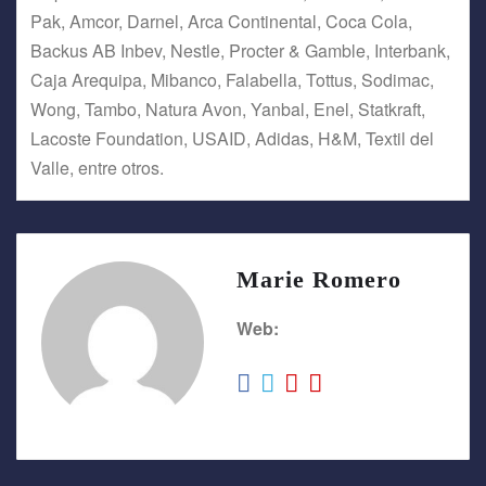
Pak, Amcor, Darnel, Arca Continental, Coca Cola,
Backus AB Inbev, Nestle, Procter & Gamble, Interbank,
Caja Arequipa, Mibanco, Falabella, Tottus, Sodimac,
Wong, Tambo, Natura Avon, Yanbal, Enel, Statkraft,
Lacoste Foundation, USAID, Adidas, H&M, Textil del
Valle, entre otros.
Marie Romero
Web: