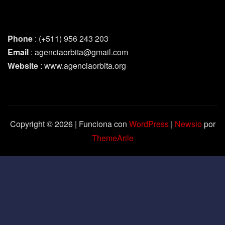
Phone
: (+511) 956 243 203
Email
: agenciaorbita@gmail.com
Website
: www.agenciaorbita.org
Copyright © 2026 | Funciona con
WordPress
|
Newsio
por
ThemeArile