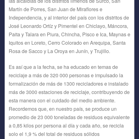
las alcaldías de los distritos limeños de Surco, San
Martín de Porres, San Juan de Miraflores e
Independencia, y al interior del país con los distritos de
José Leonardo Ortíz y Pimentel en Chiclayo, Máncora,
Paita y Talara en Piura, Chincha, Pisco e Ica, Maynas e
Iquitos en Loreto, Cerro Colorado en Arequipa, Santa
Rosa de Sacco y La Oroya en Junín, y Trujillo.
Es así que a la fecha, se ha educado en temas de
reciclaje a más de 320 000 personas e impulsado la
formalización de más de 1300 recicladores e instalado
más de 3000 estaciones de reciclaje, contribuyendo de
esta manera con el cuidado del medio ambiente.
Recordemos que, en nuestro país, se produce un
promedio de 23 000 toneladas de residuos equivalente
a 0,85 kilos por persona al día y cada año, se recicla
solo el 1,9 % del total de residuos sólidos