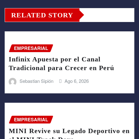
RELATED STORY
EMPRESARIAL
Infinix Apuesta por el Canal
Tradicional para Crecer en Perú
Sebastian Sipión
Ago 6, 2026
EMPRESARIAL
MINI Revive su Legado Deportivo en