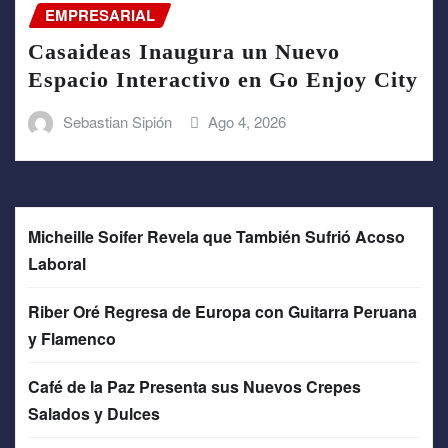
EMPRESARIAL
Casaideas Inaugura un Nuevo
Espacio Interactivo en Go Enjoy City
Sebastian Sipión
Ago 4, 2026
Micheille Soifer Revela que También Sufrió Acoso
Laboral
Riber Oré Regresa de Europa con Guitarra Peruana
y Flamenco
Café de la Paz Presenta sus Nuevos Crepes
Salados y Dulces