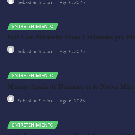
Sebastian Sipión
Ago 6, 2026
ENTRETENIMIENTO
José Luis Madueño Visita Urubamba por Pia
Sebastian Sipión
Ago 6, 2026
ENTRETENIMIENTO
Melany Azaña de Huánuco es la Nueva Miss
Sebastian Sipión
Ago 6, 2026
ENTRETENIMIENTO