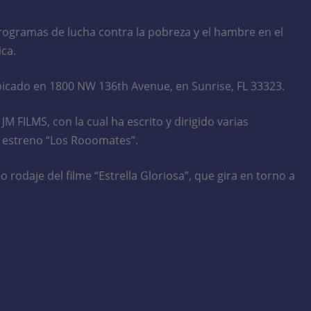
programas de lucha contra la pobreza y el hambre en el
ica.
, ubicado en 1800 NW 136th Avenue, en Sunrise, FL 33323.
M FILMS, con la cual ha escrito y dirigido varias
te estreno “Los Rooomates”.
rodaje del filme “Estrella Gloriosa”, que gira en torno a