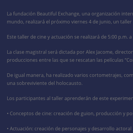
La fundación Beautiful Exchange, una organización inter
mundo, realizará el próximo viernes 4 de junio, un talle
Este taller de cine y actuación se realizará de 5:00 p.m.
La clase magistral será dictada por Alex Jacome, director 
producciones entre las que se rescatan las películas “C
De igual manera, ha realizado varios cortometrajes, come
una sobreviviente del holocausto.
Los participantes al taller aprenderán de este experime
• Conceptos de cine: creación de guion, producción y p
• Actuación: creación de personajes y desarrollo actoral