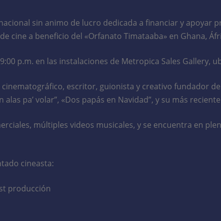
nacional sin animo de lucro dedicada a financiar y apoyar 
r de cine a beneficio del «Orfanato Timataaba» en Ghana, Áfr
 a 9:00 p.m. en las instalaciones de Metropica Sales Gallery
cinematográfico, escritor, guionista y creativo fundador de J
on alas pa’ volar”, «Dos papás en Navidad”, y su más recien
rciales, múltiples videos musicales, y se encuentra en pleno 
ntado cineasta:
ost producción