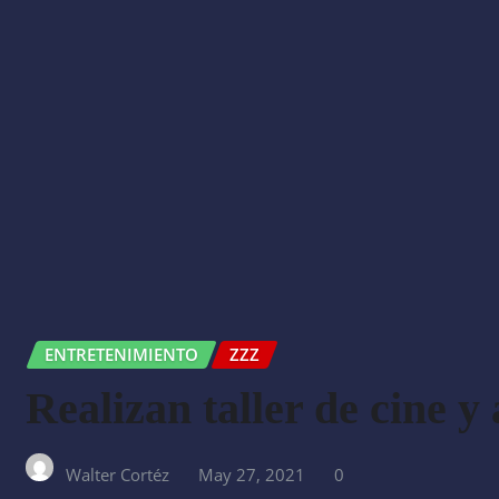
ENTRETENIMIENTO
ZZZ
Realizan taller de cine y
Walter Cortéz
May 27, 2021
0