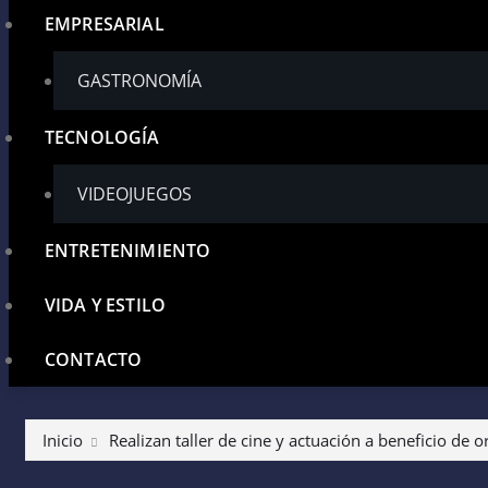
EMPRESARIAL
GASTRONOMÍA
TECNOLOGÍA
VIDEOJUEGOS
ENTRETENIMIENTO
VIDA Y ESTILO
CONTACTO
Inicio
Realizan taller de cine y actuación a beneficio de o