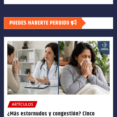
PUEDES HABERTE PERDIDO
ARTÍCULOS
¿Más estornudos y congestión? Cinco