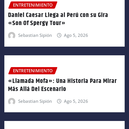
ENTRETENIMIENTO
Daniel Caesar Llega al Perú con su Gira
«Son Of Spergy Tour»
Sebastian Sipión
Ago 5, 2026
ENTRETENIMIENTO
«Llamada Mofa»: Una Historia Para Mirar
Más Allá Del Escenario
Sebastian Sipión
Ago 5, 2026