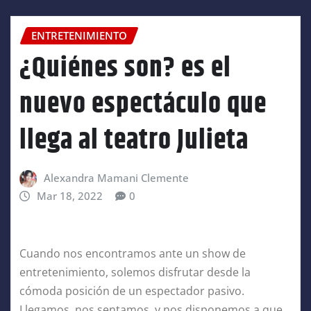
ENTRETENIMIENTO
¿Quiénes son? es el
nuevo espectáculo que
llega al teatro Julieta
Alexandra Mamani Clemente
Mar 18, 2022
0
Cuando nos encontramos ante un show de
entretenimiento, solemos disfrutar desde la
cómoda posición de un espectador pasivo.
Llegamos, nos sentamos, y nos disponemos a que