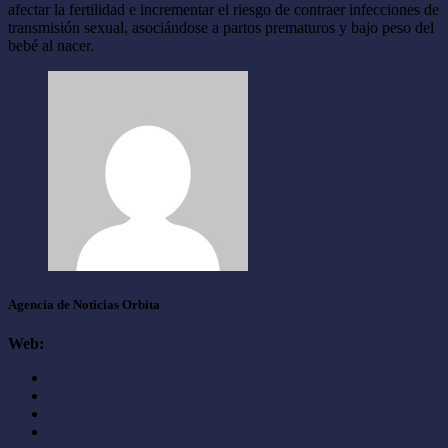
afectar la fertilidad e incrementar el riesgo de contraer infecciones de
transmisión sexual, asociándose a partos prematuros y bajo peso del
bebé al nacer.
Agencia de Noticias Orbita
Web: