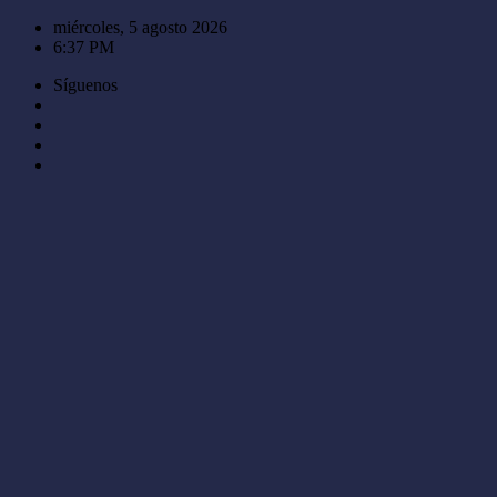
Saltar
miércoles, 5 agosto 2026
al
6:37 PM
contenido
Síguenos