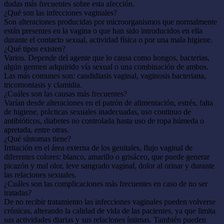
dudas más frecuentes sobre esta afección.
¿Qué son las infecciones vaginales?
Son alteraciones producidas por microorganismos que normalmente
están presentes en la vagina o que han sido introducidos en ella
durante el contacto sexual, actividad física o por una mala higiene.
¿Qué tipos existen?
Varios. Depende del agente que lo causa como hongos, bacterias,
algún germen adquirido vía sexual o una combinación de ambos.
Las más comunes son: candidiasis vaginal, vaginosis bacteriana,
tricomoniasis y clamidia.
¿Cuáles son las causas más frecuentes?
Varían desde alteraciones en el patrón de alimentación, estrés, falta
de higiene, prácticas sexuales inadecuadas, uso continuo de
antibióticos, diabetes no controlada hasta uso de ropa húmeda o
apretada, entre otras.
¿Qué síntomas tiene?
Irritación en el área externa de los genitales, flujo vaginal de
diferentes colores: blanco, amarillo o grisáceo, que puede generar
picazón y mal olor, leve sangrado vaginal, dolor al orinar y durante
las relaciones sexuales.
¿Cuáles son las complicaciones más frecuentes en caso de no ser
tratadas?
De no recibir tratamiento las infecciones vaginales pueden volverse
crónicas, alterando la calidad de vida de las pacientes, ya que limita
sus actividades diarias y sus relaciones íntimas. También pueden