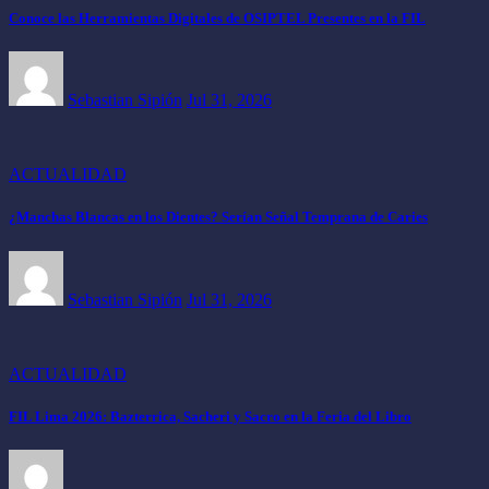
Conoce las Herramientas Digitales de OSIPTEL Presentes en la FIL
Sebastian Sipión
Jul 31, 2026
ACTUALIDAD
¿Manchas Blancas en los Dientes? Serían Señal Temprana de Caries
Sebastian Sipión
Jul 31, 2026
ACTUALIDAD
FIL Lima 2026: Bazterrica, Sacheri y Sacro en la Feria del Libro