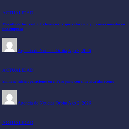
ACTUALIDAD
Más allá de los resultados financieros: qué valoran hoy los inversionistas en
una empresa
Agencia de Noticias Orbita
Ago 3, 2026
ACTUALIDAD
Shimano inicia operaciones en el Perú junto con simetrica almacenes
Agencia de Noticias Orbita
Ago 2, 2026
ACTUALIDAD