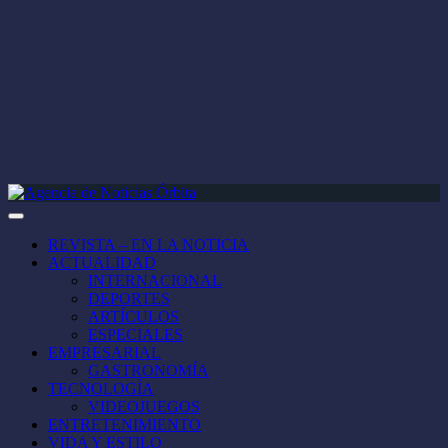
REVISTA – EN LA NOTICIA
ACTUALIDAD
INTERNACIONAL
DEPORTES
ARTÍCULOS
ESPECIALES
EMPRESARIAL
GASTRONOMÍA
TECNOLOGÍA
VIDEOJUEGOS
ENTRETENIMIENTO
VIDA Y ESTILO