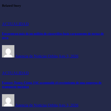
Related Story
ACTUALIDAD
Encuentran más de un millón de cigarrillos bajo cargamento de tortas de
soya
Agencia de Noticias Orbita
Ago 3, 2026
ACTUALIDAD
Fantasy Tours: Cómo JAC acompañó el crecimiento de una empresa de
transporte turístico
Agencia de Noticias Orbita
Ago 3, 2026