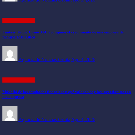
ACTUALIDAD
Fantasy Tours: Cómo JAC acompañó el crecimiento de una empresa de
transporte turístico
Agencia de Noticias Orbita
Ago 3, 2026
ACTUALIDAD
Más allá de los resultados financieros: qué valoran hoy los inversionistas en
una empresa
Agencia de Noticias Orbita
Ago 3, 2026