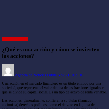
ACTUALIDAD
¿Qué es una acción y cómo se invierten
las acciones?
Agencia de Noticias Orbita
Nov 21, 2021
0
Una acción en el mercado financiero es un título emitido por una
sociedad, que representa el valor de una de las fracciones iguales en
que se divide su capital social. Es un tipo de activo de renta variable.
Las acciones, generalmente, confieren a su titular (llamado
accionista) derechos políticos, como el de voto en la junta de