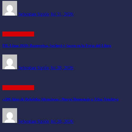
Sebastian Sipión
Jul 31, 2026
ACTUALIDAD
FIL Lima 2026: Bazterrica, Sacheri y Sacro en la Feria del Libro
Sebastian Sipión
Jul 28, 2026
ACTUALIDAD
«200 Años de Rebeldía Silenciosa»: Nuevo Homenaje a Tilsa Tsuchiya
Sebastian Sipión
Jul 28, 2026