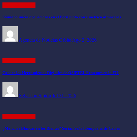
ACTUALIDAD
Shimano inicia operaciones en el Perú junto con simetrica almacenes
Agencia de Noticias Orbita
Ago 2, 2026
ACTUALIDAD
Conoce las Herramientas Digitales de OSIPTEL Presentes en la FIL
Sebastian Sipión
Jul 31, 2026
ACTUALIDAD
¿Manchas Blancas en los Dientes? Serían Señal Temprana de Caries