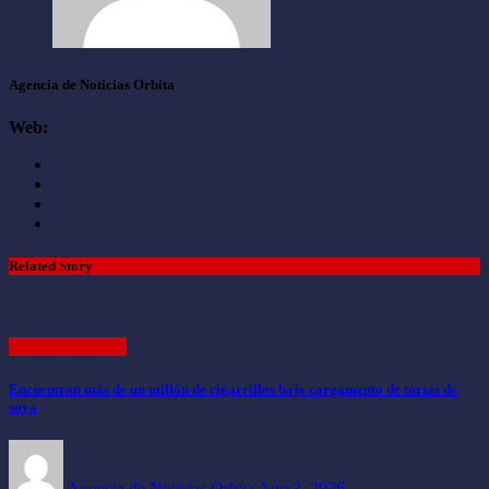
Agencia de Noticias Orbita
Web:
Related Story
ACTUALIDAD
Encuentran más de un millón de cigarrillos bajo cargamento de tortas de
soya
Agencia de Noticias Orbita
Ago 3, 2026