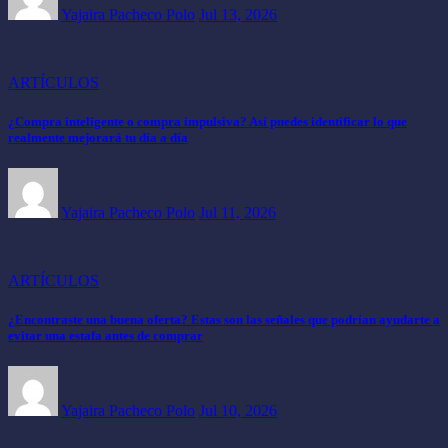
Yajaira Pacheco Polo
Jul 13, 2026
ARTÍCULOS
¿Compra inteligente o compra impulsiva? Así puedes identificar lo que
realmente mejorará tu día a día
Yajaira Pacheco Polo
Jul 11, 2026
ARTÍCULOS
¿Encontraste una buena oferta? Estas son las señales que podrían ayudarte a
evitar una estafa antes de comprar
Yajaira Pacheco Polo
Jul 10, 2026