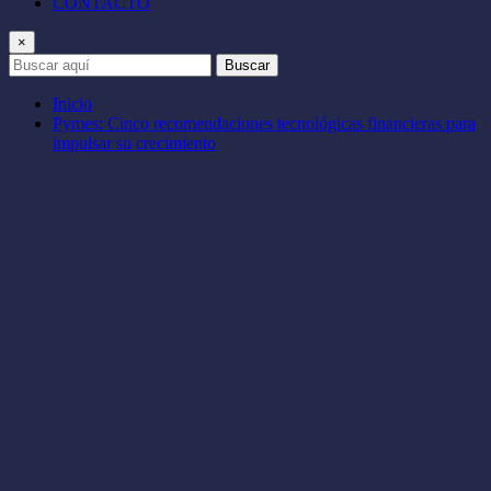
CONTACTO
×
Buscar
Inicio
Pymes: Cinco recomendaciones tecnológicas financieras para
impulsar su crecimiento