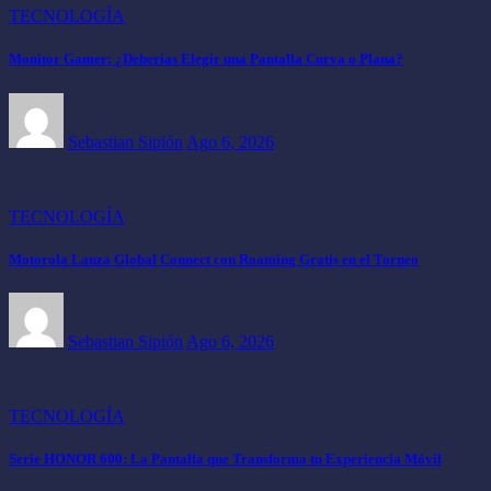
TECNOLOGÍA
Monitor Gamer: ¿Deberías Elegir una Pantalla Curva o Plana?
Sebastian Sipión
Ago 6, 2026
TECNOLOGÍA
Motorola Lanza Global Connect con Roaming Gratis en el Torneo
Sebastian Sipión
Ago 6, 2026
TECNOLOGÍA
Serie HONOR 600: La Pantalla que Transforma tu Experiencia Móvil