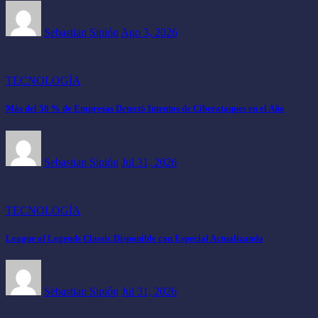
Sebastian Sipión
Ago 3, 2026
TECNOLOGÍA
Más del 50 % de Empresas Detectó Intentos de Ciberataques en el Año
Sebastian Sipión
Jul 31, 2026
TECNOLOGÍA
League of Legends Classic Disponible con Especial Actualizando
Sebastian Sipión
Jul 31, 2026