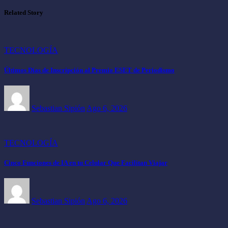
Related Story
TECNOLOGÍA
Últimos Días de Inscripción al Premio ESET de Periodismo
Sebastian Sipión
Ago 6, 2026
TECNOLOGÍA
Cinco Funciones de IA en tu Celular Que Facilitan Viajar
Sebastian Sipión
Ago 6, 2026