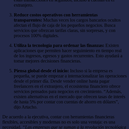
extranjero.
Reduce costos operativos con herramientas
transparentes:
Muchas veces los cargos bancarios ocultos
afectan el flujo de caja de los pequeños negocios. Busca
servicios que ofrezcan tarifas claras, sin sorpresas, y con
procesos 100% digitales.
Utiliza la tecnología para ordenar las finanzas:
Existen
aplicaciones que permiten hacer seguimiento en tiempo real
de los ingresos, egresos y gastos recurrentes. Esto ayudará a
tomar mejores decisiones financieras.
Piensa global desde el inicio:
Incluso si la empresa es
pequeña, se puede empezar a internacionalizar las operaciones
desde el primer día. Desde vender online hasta pagar
freelancers en el extranjero, el ecosistema financiero ofrece
servicios pensados para negocios en crecimiento. “Además,
existen alternativas en el mercado que ofrecen tasas de interés
de hasta 5% por contar con cuentas de ahorro en dólares”,
dijo Artacho.
De acuerdo a la ejecutiva, contar con herramientas financieras
flexibles, accesibles y modernas no es solo una ventaja: es una
necesidad.
“Las empresas que se suman a la revolución tecnológica