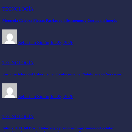
TECNOLOGÍA
Motorola Celebra Fiestas Patrias con Descuentos y Cuotas sin Interés
Sebastian Sipión
Jul 28, 2026
TECNOLOGÍA
Los «Carteles» del Cibercrimen Evolucionan a Plataforma de Servicios
Sebastian Sipión
Jul 28, 2026
TECNOLOGÍA
Infinix HOT 60 Pro+: Unboxing y primeras impresiones del celular