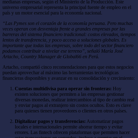
medianas empresas, según el Ministerio de la Producción. Este
universo empresarial representa la principal fuente de empleo en el
país y un motor esencial para la economía nacional.
“Las Pymes son el corazón de la economía peruana. Pero muchas
veces operan con desventaja frente a grandes empresas por las
barreras del sistema financiero tradicional: costos elevados, tiempos
lentos de transferencia, y poco acceso a soluciones globales. Es
importante que todas las empresas, sobre todo del sector financiero
podamos contribuir a nivelar ese terreno”, señaló María José
Artacho, Country Manager de Global66 en Perú.
Artacho, compartió cinco recomendaciones para que estos negocios
puedan aprovechar al máximo las herramientas tecnológicas
financieras disponibles y avanzar en su consolidación y crecimiento:
Cuentas multidivisa para operar sin fronteras:
Hoy
existen soluciones que permiten a las empresas gestionar
diversas monedas, realizar intercambios al tipo de cambio real
y enviar pagos al extranjero sin costos ocultos. Esto es clave
para quienes tienen proveedores o clientes en otros países.
Digitalizar pagos y transferencias:
Automatizar pagos
locales e internacionales permite ahorrar tiempo y evitar
errores. Las fintech ofrecen plataformas que permiten hacer
estas transacciones en segundos, incluso a cuentas en el