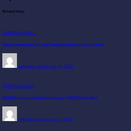
Related Story
EMPRESARIAL
Infinix Apuesta por el Canal Tradicional para Crecer en Perú
Sebastian Sipión
Ago 6, 2026
EMPRESARIAL
MINI Revive su Legado Deportivo en el MINI Track Days
Sebastian Sipión
Ago 6, 2026