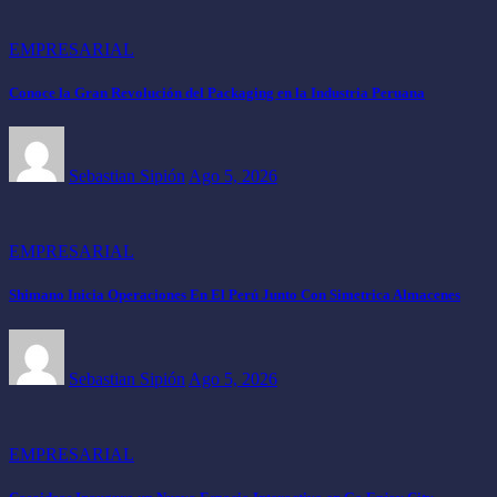
EMPRESARIAL
Conoce la Gran Revolución del Packaging en la Industria Peruana
Sebastian Sipión
Ago 5, 2026
EMPRESARIAL
Shimano Inicia Operaciones En El Perú Junto Con Simetrica Almacenes
Sebastian Sipión
Ago 5, 2026
EMPRESARIAL