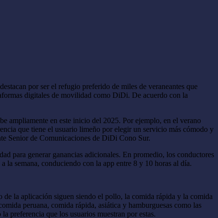
destacan por ser el refugio preferido de miles de veraneantes que
lataformas digitales de movilidad como DiDi. De acuerdo con la
ube ampliamente en este inicio del 2025. Por ejemplo, en el verano
encia que tiene el usuario limeño por elegir un servicio más cómodo y
erente Senior de Comunicaciones de DiDi Cono Sur.
idad para generar ganancias adicionales. En promedio, los conductores
 a la semana, conduciendo con la app entre 8 y 10 horas al día.
 de la aplicación siguen siendo el pollo, la comida rápida y la comida
 comida peruana, comida rápida, asiática y hamburguesas como las
 la preferencia que los usuarios muestran por estas.