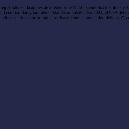
 registrados en la app es de alrededor de S/. 50; siendo los distritos d
, en la comodidad y también cuidando su bolsillo. En 2024, el 95% del t
a los usuarios ahorrar todos los días mientras comen algo delicioso”, 