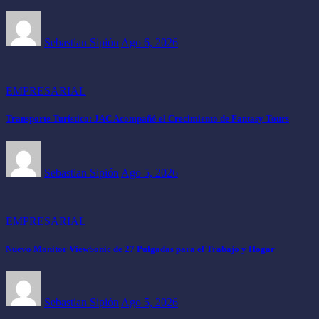
Sebastian Sipión
Ago 6, 2026
EMPRESARIAL
Transporte Turístico: JAC Acompañó el Crecimiento de Fantasy Tours
Sebastian Sipión
Ago 5, 2026
EMPRESARIAL
Nuevo Monitor ViewSonic de 27 Pulgadas para el Trabajo y Hogar
Sebastian Sipión
Ago 5, 2026