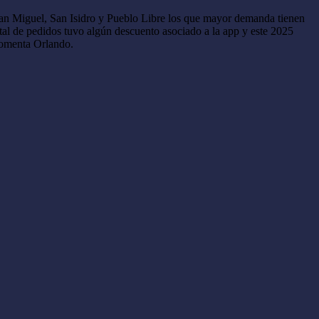
e San Miguel, San Isidro y Pueblo Libre los que mayor demanda tienen
otal de pedidos tuvo algún descuento asociado a la app y este 2025
comenta Orlando.