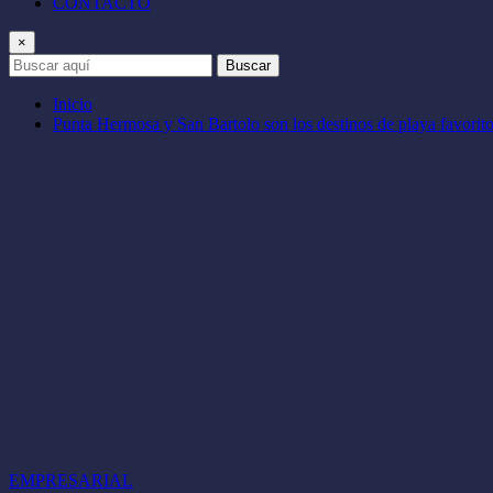
CONTACTO
×
Buscar
Inicio
Punta Hermosa y San Bartolo son los destinos de playa favorito
EMPRESARIAL