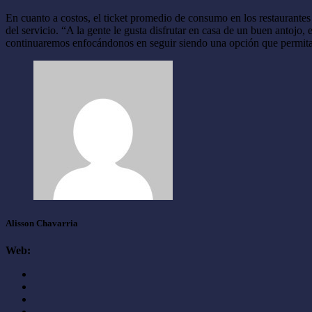
En cuanto a costos, el ticket promedio de consumo en los restaurantes
del servicio. “A la gente le gusta disfrutar en casa de un buen antojo
continuaremos enfocándonos en seguir siendo una opción que permita 
Alisson Chavarria
Web: