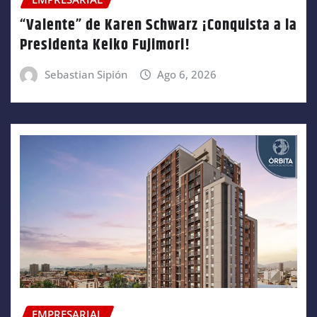
“Valente” de Karen Schwarz ¡Conquista a la
Presidenta Keiko Fujimori!
Sebastian Sipión
Ago 6, 2026
EMPRESARIAL