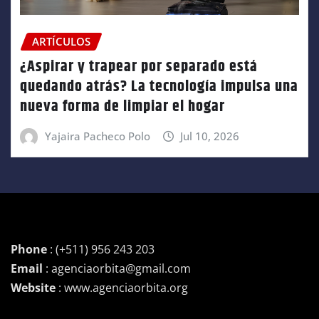
ARTÍCULOS
¿Aspirar y trapear por separado está
quedando atrás? La tecnología impulsa una
nueva forma de limpiar el hogar
Yajaira Pacheco Polo
Jul 10, 2026
Phone
: (+511) 956 243 203
Email
: agenciaorbita@gmail.com
Website
: www.agenciaorbita.org