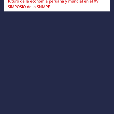
futuro de la economía peruana y mundial en el XV
SIMPOSIO de la SNMPE