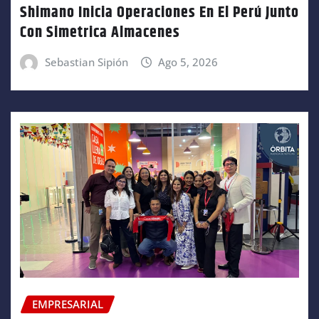
Shimano Inicia Operaciones En El Perú Junto
Con Simetrica Almacenes
Sebastian Sipión
Ago 5, 2026
EMPRESARIAL