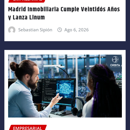
Madrid Inmobiliaria Cumple Veintidós Años
y Lanza Linum
Sebastian Sipión
Ago 6, 2026
EMPRESARIAL