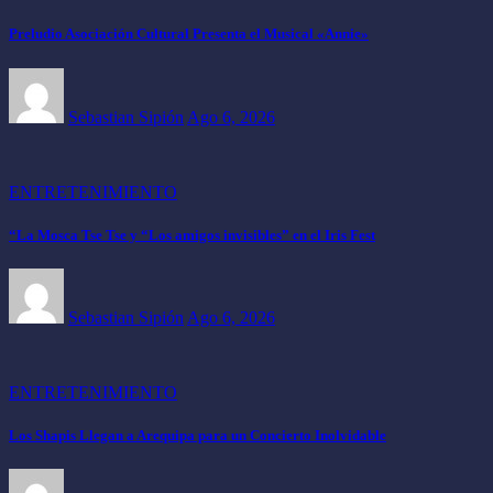
Preludio Asociación Cultural Presenta el Musical «Annie»
Sebastian Sipión
Ago 6, 2026
ENTRETENIMIENTO
“La Mosca Tse Tse y “Los amigos invisibles” en el Iris Fest
Sebastian Sipión
Ago 6, 2026
ENTRETENIMIENTO
Los Shapis Llegan a Arequipa para un Concierto Inolvidable