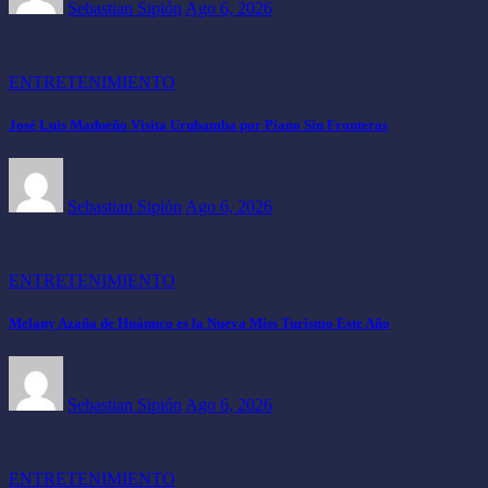
Sebastian Sipión
Ago 6, 2026
ENTRETENIMIENTO
José Luis Madueño Visita Urubamba por Piano Sin Fronteras
Sebastian Sipión
Ago 6, 2026
ENTRETENIMIENTO
Melany Azaña de Huánuco es la Nueva Miss Turismo Este Año
Sebastian Sipión
Ago 6, 2026
ENTRETENIMIENTO