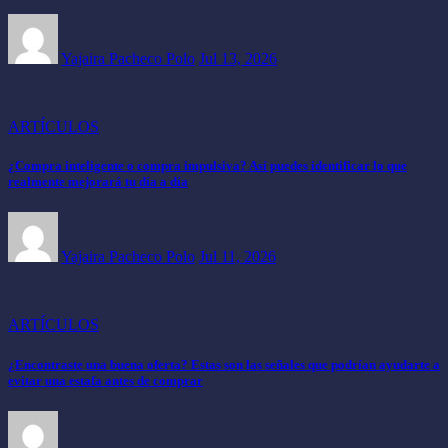
Yajaira Pacheco Polo
Jul 13, 2026
ARTÍCULOS
¿Compra inteligente o compra impulsiva? Así puedes identificar lo que
realmente mejorará tu día a día
Yajaira Pacheco Polo
Jul 11, 2026
ARTÍCULOS
¿Encontraste una buena oferta? Estas son las señales que podrían ayudarte a
evitar una estafa antes de comprar