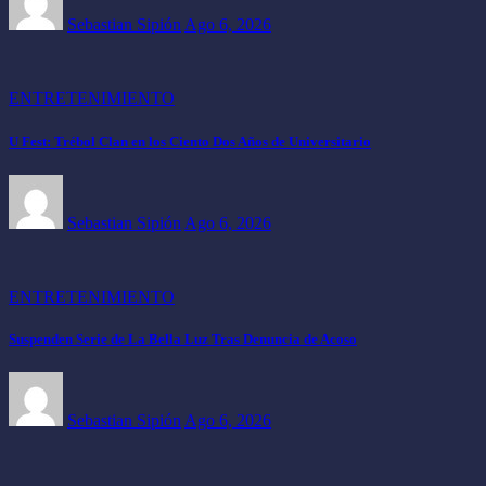
Sebastian Sipión
Ago 6, 2026
ENTRETENIMIENTO
U Fest: Trébol Clan en los Ciento Dos Años de Universitario
Sebastian Sipión
Ago 6, 2026
ENTRETENIMIENTO
Suspenden Serie de La Bella Luz Tras Denuncia de Acoso
Sebastian Sipión
Ago 6, 2026