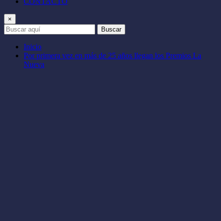
CONTACTO
×
Buscar
Inicio
Por primera vez en más de 25 años llegan los Premios La
Nueva