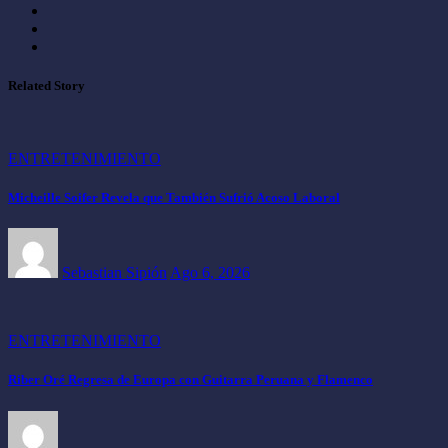
Related Story
ENTRETENIMIENTO
Micheille Soifer Revela que También Sufrió Acoso Laboral
Sebastian Sipión
Ago 6, 2026
ENTRETENIMIENTO
Riber Oré Regresa de Europa con Guitarra Peruana y Flamenco