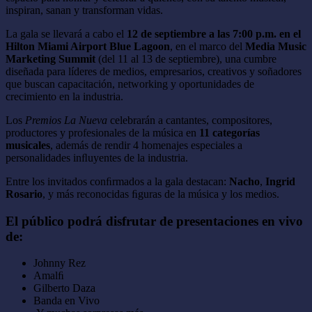
inspiran, sanan y transforman vidas.
La gala se llevará a cabo el
12 de septiembre a las 7:00 p.m.
en el
Hilton Miami Airport Blue Lagoon
, en el marco del
Media Music
Marketing Summit
(del 11 al 13 de septiembre), una cumbre
diseñada para líderes de medios, empresarios, creativos y soñadores
que buscan capacitación, networking y oportunidades de
crecimiento en la industria.
Los
Premios La Nueva
celebrarán a cantantes, compositores,
productores y profesionales de la música en
11 categorías
musicales
, además de rendir 4 homenajes especiales a
personalidades inﬂuyentes de la industria.
Entre los invitados conﬁrmados a la gala destacan:
Nacho
,
Ingrid
Rosario
, y más reconocidas ﬁguras de la música y los medios.
El público podrá disfrutar de presentaciones en vivo
de:
Johnny Rez
Amalﬁ
Gilberto Daza
Banda en Vivo