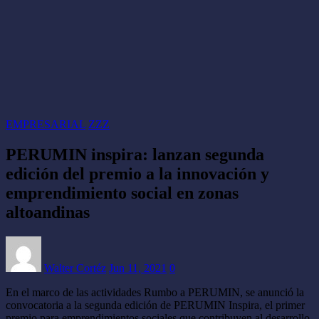
EMPRESARIAL
ZZZ
PERUMIN inspira: lanzan segunda
edición del premio a la innovación y
emprendimiento social en zonas
altoandinas
Walter Cortéz
Jun 11, 2021
0
En el marco de las actividades Rumbo a PERUMIN, se anunció la
convocatoria a la segunda edición de PERUMIN Inspira, el primer
premio para emprendimientos sociales que contribuyen al desarrollo