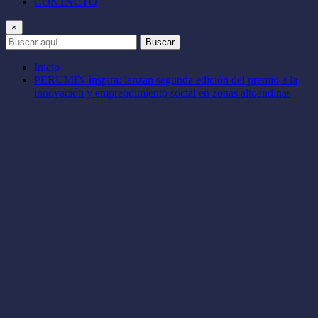
CONTACTO
×
Buscar
Inicio
PERUMIN inspira: lanzan segunda edición del premio a la
innovación y emprendimiento social en zonas altoandinas