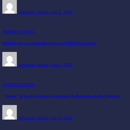
Sebastian Sipión
Ago 6, 2026
EMPRESARIAL
MINI Revive su Legado Deportivo en el MINI Track Days
Sebastian Sipión
Ago 6, 2026
EMPRESARIAL
“Valente” de Karen Schwarz ¡Conquista a la Presidenta Keiko Fujimori!
Sebastian Sipión
Ago 6, 2026