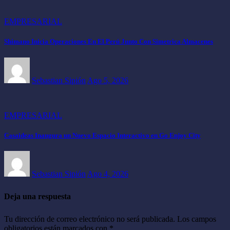
EMPRESARIAL
Shimano Inicia Operaciones En El Perú Junto Con Simetrica Almacenes
Sebastian Sipión
Ago 5, 2026
EMPRESARIAL
Casaideas Inaugura un Nuevo Espacio Interactivo en Go Enjoy City
Sebastian Sipión
Ago 4, 2026
Deja una respuesta
Tu dirección de correo electrónico no será publicada.
Los campos
obligatorios están marcados con
*