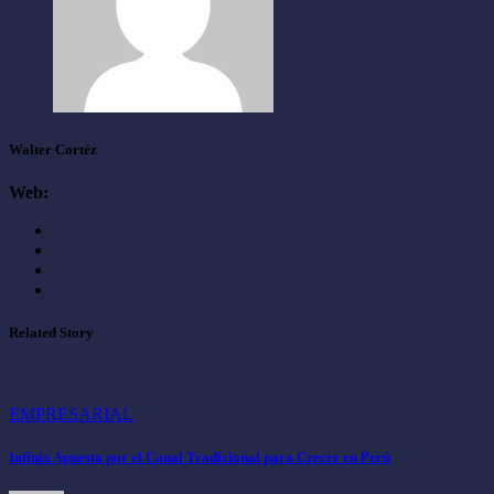
Walter Cortéz
Web:
Related Story
EMPRESARIAL
Infinix Apuesta por el Canal Tradicional para Crecer en Perú