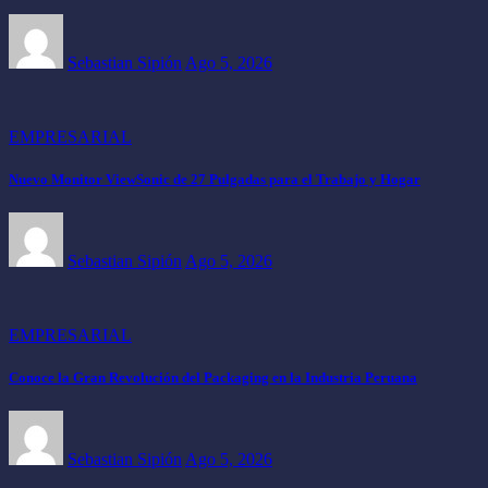
Sebastian Sipión
Ago 5, 2026
EMPRESARIAL
Nuevo Monitor ViewSonic de 27 Pulgadas para el Trabajo y Hogar
Sebastian Sipión
Ago 5, 2026
EMPRESARIAL
Conoce la Gran Revolución del Packaging en la Industria Peruana
Sebastian Sipión
Ago 5, 2026