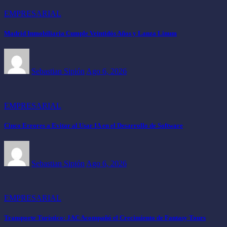
EMPRESARIAL
Madrid Inmobiliaria Cumple Veintidós Años y Lanza Linum
Sebastian Sipión
Ago 6, 2026
EMPRESARIAL
Cinco Errores a Evitar al Usar IA en el Desarrollo de Software
Sebastian Sipión
Ago 6, 2026
EMPRESARIAL
Transporte Turístico: JAC Acompañó el Crecimiento de Fantasy Tours