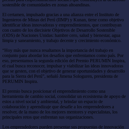
sostenible de comunidades en zonas altoandinas.
El certamen, impulsado gracias a una alianza entre el Instituto de
Ingenieros de Minas del Perú (IIMP) y Kunan, tiene como objetivo
identificar ideas innovadoras y emprendimientos, que contribuyan
con cuatro de los diecisiete Objetivos de Desarrollo Sostenible
(ODS) de Naciones Unidas: hambre cero, salud y bienestar, agua
limpia y saneamiento, y trabajo decente y crecimiento económico.
“Hoy más que nunca resaltamos la importancia del trabajo en
conjunto para abordar los desafíos que enfrentamos como país. Por
eso, presentamos la segunda edición del Premio PERUMIN Inspira,
el cual busca reconocer, impulsar y viabilizar las ideas innovadoras
que se gesten, con el objetivo de generar oportunidades y desarrollo
para la Sierra del Perú”, señaló Jimena Sologuren, presidenta de
PERUMIN Inspira.
El premio busca posicionar el emprendimiento como una
herramienta de cambio social, consolidar un ecosistema de apoyo de
estos a nivel social y ambiental, y brindar un espacio de
colaboración y aprendizaje que desafíe a los emprendedores a
resolver, de la mano de los mejores mentores y especialistas, los
principales retos que enfrentan sus organizaciones.
Los emprendedores pueden presentar sus propuestas de innovación