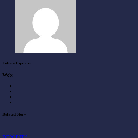
Fabian Espinoza
Web:
Related Story
DEPORTES