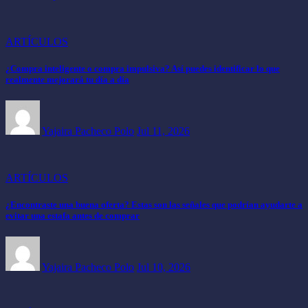
ARTÍCULOS
¿Compra inteligente o compra impulsiva? Así puedes identificar lo que
realmente mejorará tu día a día
Yajaira Pacheco Polo
Jul 11, 2026
ARTÍCULOS
¿Encontraste una buena oferta? Estas son las señales que podrían ayudarte a
evitar una estafa antes de comprar
Yajaira Pacheco Polo
Jul 10, 2026