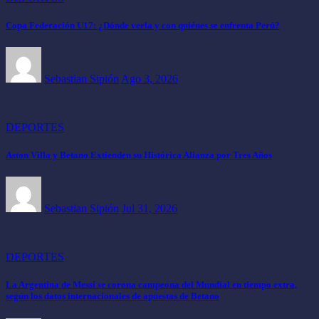
Copa Federación U17: ¿Dónde verla y con quiénes se enfrenta Perú?
Sebastian Sipión
Ago 3, 2026
DEPORTES
Aston Villa y Betano Extienden su Histórica Alianza por Tres Años
Sebastian Sipión
Jul 31, 2026
DEPORTES
La Argentina de Messi se corona campeona del Mundial en tiempo extra,
según los datos internacionales de apuestas de Betano