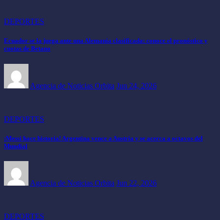
DEPORTES
Ecuador se la juega ante una Alemania clasificada: conoce el pronóstico y
cuotas de Betano
Agencia de Noticias Orbita
Jun 24, 2026
DEPORTES
¡Messi hace historia! Argentina vence a Austria y se acerca a octavos del
Mundial
Agencia de Noticias Orbita
Jun 22, 2026
DEPORTES