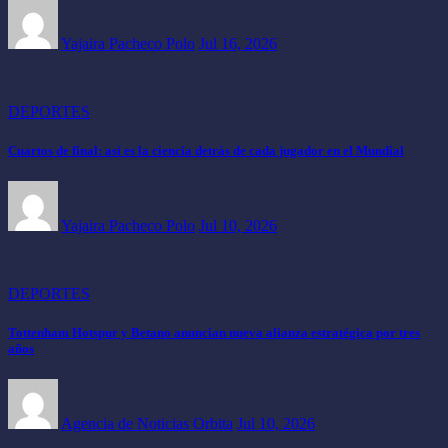
Yajaira Pacheco Polo
Jul 16, 2026
DEPORTES
Cuartos de final: así es la ciencia detrás de cada jugador en el Mundial
Yajaira Pacheco Polo
Jul 10, 2026
DEPORTES
Tottenham Hotspur y Betano anuncian nueva alianza estratégica por tres
años
Agencia de Noticias Orbita
Jul 10, 2026