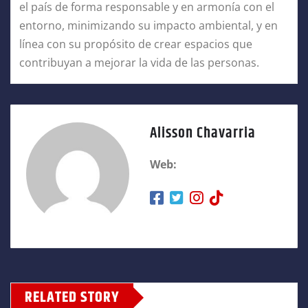
el país de forma responsable y en armonía con el
entorno, minimizando su impacto ambiental, y en
línea con su propósito de crear espacios que
contribuyan a mejorar la vida de las personas.
Alisson Chavarria
Web:
RELATED STORY