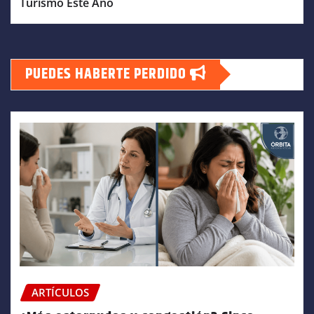
Turismo Este Año
PUEDES HABERTE PERDIDO
ARTÍCULOS