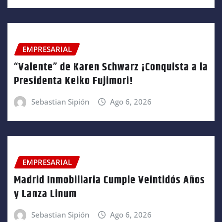
EMPRESARIAL
“Valente” de Karen Schwarz ¡Conquista a la
Presidenta Keiko Fujimori!
Sebastian Sipión
Ago 6, 2026
EMPRESARIAL
Madrid Inmobiliaria Cumple Veintidós Años
y Lanza Linum
Sebastian Sipión
Ago 6, 2026