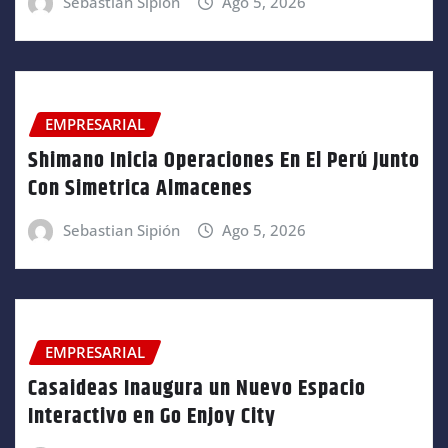
Sebastian Sipión
Ago 5, 2026
EMPRESARIAL
Shimano Inicia Operaciones En El Perú Junto
Con Simetrica Almacenes
Sebastian Sipión
Ago 5, 2026
EMPRESARIAL
Casaideas Inaugura un Nuevo Espacio
Interactivo en Go Enjoy City