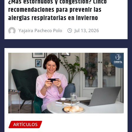
¿Más estornudos y congestión? Cinco
recomendaciones para prevenir las
alergias respiratorias en invierno
Yajaira Pacheco Polo
Jul 13, 2026
ARTÍCULOS