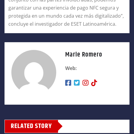
garantizar una experiencia de pago NFC segura y
protegida en un mundo cada vez más digitalizado”,
concluye el investigador de ESET Latinoamérica.
Marie Romero
Web:
RELATED STORY