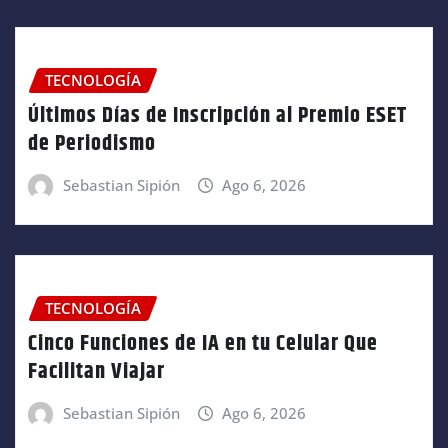
TECNOLOGÍA
Últimos Días de Inscripción al Premio ESET
de Periodismo
Sebastian Sipión
Ago 6, 2026
TECNOLOGÍA
Cinco Funciones de IA en tu Celular Que
Facilitan Viajar
Sebastian Sipión
Ago 6, 2026