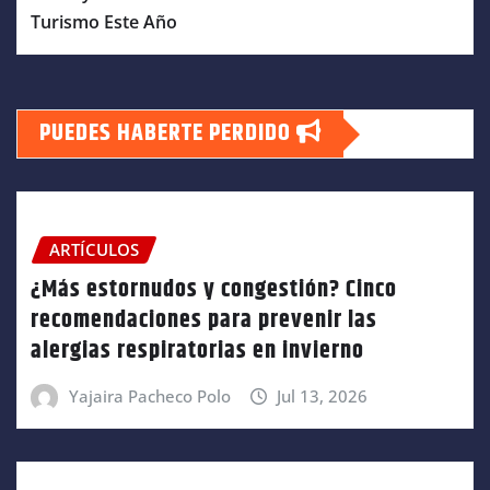
Turismo Este Año
PUEDES HABERTE PERDIDO
ARTÍCULOS
¿Más estornudos y congestión? Cinco
recomendaciones para prevenir las
alergias respiratorias en invierno
Yajaira Pacheco Polo
Jul 13, 2026