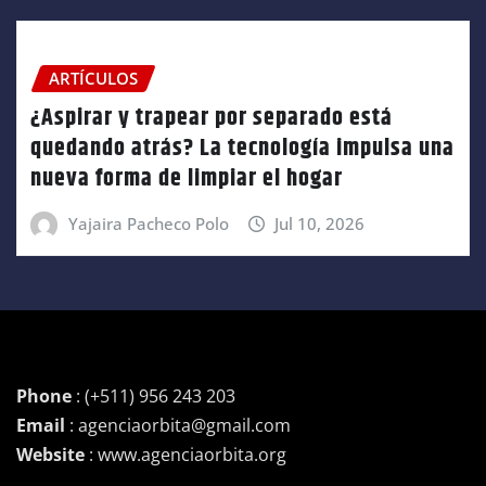
ARTÍCULOS
¿Aspirar y trapear por separado está
quedando atrás? La tecnología impulsa una
nueva forma de limpiar el hogar
Yajaira Pacheco Polo
Jul 10, 2026
Phone
: (+511) 956 243 203
Email
: agenciaorbita@gmail.com
Website
: www.agenciaorbita.org