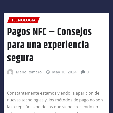
TECNOLOGÍA
Pagos NFC – Consejos
para una experiencia
segura
Marie Romero
May 10, 2024
0
Constantemente estamos viendo la aparición de
nuevas tecnologías y, los métodos de pago no son
la excepción. Uno de los que viene creciendo en