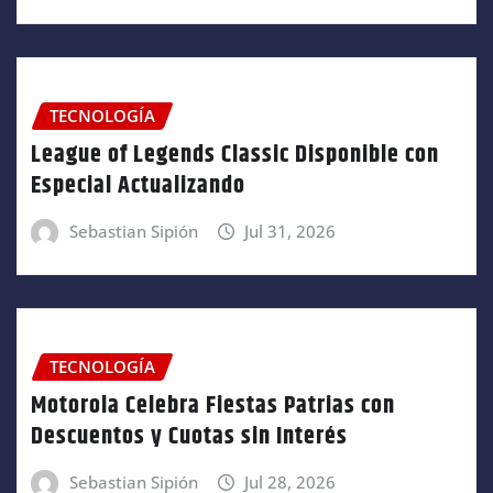
TECNOLOGÍA
League of Legends Classic Disponible con
Especial Actualizando
Sebastian Sipión
Jul 31, 2026
TECNOLOGÍA
Motorola Celebra Fiestas Patrias con
Descuentos y Cuotas sin Interés
Sebastian Sipión
Jul 28, 2026