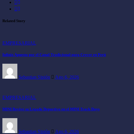
Related Story
EMPRESARIAL
Infinix Apuesta por el Canal Tradicional para Crecer en Perú
Sebastian Sipión
Ago 6, 2026
EMPRESARIAL
MINI Revive su Legado Deportivo en el MINI Track Days
Sebastian Sipión
Ago 6, 2026