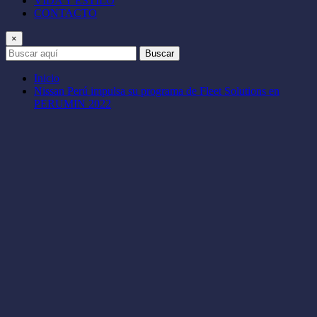
VIDA Y ESTILO
CONTACTO
×
Buscar
Inicio
Nissan Perú impulsa su programa de Fleet Solutions en
PERUMIN 2022