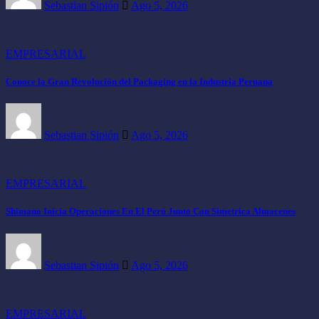
Sebastian Sipión
Ago 5, 2026
EMPRESARIAL
Conoce la Gran Revolución del Packaging en la Industria Peruana
Sebastian Sipión
Ago 5, 2026
EMPRESARIAL
Shimano Inicia Operaciones En El Perú Junto Con Simetrica Almacenes
Sebastian Sipión
Ago 5, 2026
EMPRESARIAL