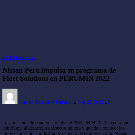
EMPRESARIAL
Nissan Perú impulsa su programa de
Fleet Solutions en PERUMIN 2022
Jennifer Barrientos Martínez
Sep 28, 2022
0
Tras dos años de pandemia vuelve el PERUMIN 2022, evento que
contribuye al desarrollo del sector minero y que da a conocer las
innovaciones de la industria de la mano de empresas como Nissan