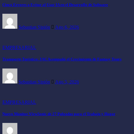
Cinco Errores a Evitar al Usar IA en el Desarrollo de Software
Sebastian Sipión
Ago 6, 2026
EMPRESARIAL
Transporte Turístico: JAC Acompañó el Crecimiento de Fantasy Tours
Sebastian Sipión
Ago 5, 2026
EMPRESARIAL
Nuevo Monitor ViewSonic de 27 Pulgadas para el Trabajo y Hogar