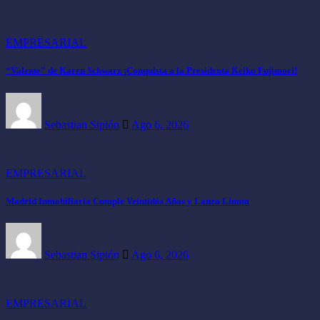
EMPRESARIAL
“Valente” de Karen Schwarz ¡Conquista a la Presidenta Keiko Fujimori!
Sebastian Sipión
Ago 6, 2026
EMPRESARIAL
Madrid Inmobiliaria Cumple Veintidós Años y Lanza Linum
Sebastian Sipión
Ago 6, 2026
EMPRESARIAL