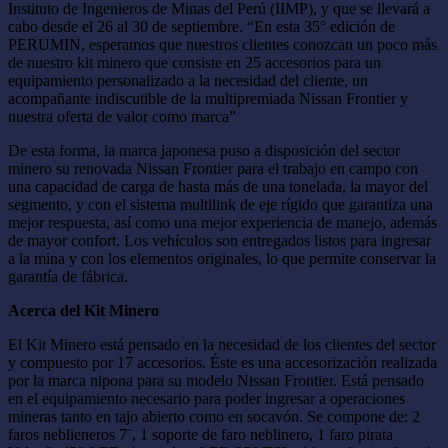
Instituto de Ingenieros de Minas del Perú (IIMP), y que se llevará a
cabo desde el 26 al 30 de septiembre. “En esta 35° edición de
PERUMIN, esperamos que nuestros clientes conozcan un poco más
de nuestro kit minero que consiste en 25 accesorios para un
equipamiento personalizado a la necesidad del cliente, un
acompañante indiscutible de la multipremiada Nissan Frontier y
nuestra oferta de valor como marca”
De esta forma, la marca japonesa puso a disposición del sector
minero su renovada Nissan Frontier para el trabajo en campo con
una capacidad de carga de hasta más de una tonelada, la mayor del
segmento, y con el sistema multilink de eje rígido que garantiza una
mejor respuesta, así como una mejor experiencia de manejo, además
de mayor confort. Los vehículos son entregados listos para ingresar
a la mina y con los elementos originales, lo que permite conservar la
garantía de fábrica.
Acerca del Kit Minero
El Kit Minero está pensado en la necesidad de los clientes del sector
y compuesto por 17 accesorios. Éste es una accesorización realizada
por la marca nipona para su modelo Nissan Frontier. Está pensado
en el equipamiento necesario para poder ingresar a operaciones
mineras tanto en tajo abierto como en socavón. Se compone de: 2
faros neblieneros 7¨, 1 soporte de faro neblinero, 1 faro pirata