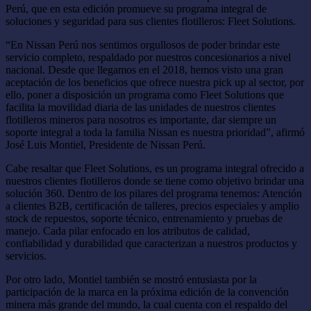
Perú, que en esta edición promueve su programa integral de
soluciones y seguridad para sus clientes flotilleros: Fleet Solutions.
“En Nissan Perú nos sentimos orgullosos de poder brindar este
servicio completo, respaldado por nuestros concesionarios a nivel
nacional. Desde que llegamos en el 2018, hemos visto una gran
aceptación de los beneficios que ofrece nuestra pick up al sector, por
ello, poner a disposición un programa como Fleet Solutions que
facilita la movilidad diaria de las unidades de nuestros clientes
flotilleros mineros para nosotros es importante, dar siempre un
soporte integral a toda la familia Nissan es nuestra prioridad”, afirmó
José Luis Montiel, Presidente de Nissan Perú.
Cabe resaltar que Fleet Solutions, es un programa integral ofrecido a
nuestros clientes flotilleros donde se tiene como objetivo brindar una
solución 360. Dentro de los pilares del programa tenemos: Atención
a clientes B2B, certificación de talleres, precios especiales y amplio
stock de repuestos, soporte técnico, entrenamiento y pruebas de
manejo. Cada pilar enfocado en los atributos de calidad,
confiabilidad y durabilidad que caracterizan a nuestros productos y
servicios.
Por otro lado, Montiel también se mostró entusiasta por la
participación de la marca en la próxima edición de la convención
minera más grande del mundo, la cual cuenta con el respaldo del