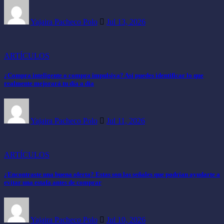
Yajaira Pacheco Polo
Jul 13, 2026
ARTÍCULOS
¿Compra inteligente o compra impulsiva? Así puedes identificar lo que
realmente mejorará tu día a día
Yajaira Pacheco Polo
Jul 11, 2026
ARTÍCULOS
¿Encontraste una buena oferta? Estas son las señales que podrían ayudarte a
evitar una estafa antes de comprar
Yajaira Pacheco Polo
Jul 10, 2026