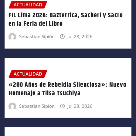
ACTUALIDAD
FIL Lima 2026: Bazterrica, Sacheri y Sacro
en la Feria del Libro
Sebastian Sipión
Jul 28, 2026
ACTUALIDAD
«200 Años de Rebeldía Silenciosa»: Nuevo
Homenaje a Tilsa Tsuchiya
Sebastian Sipión
Jul 28, 2026