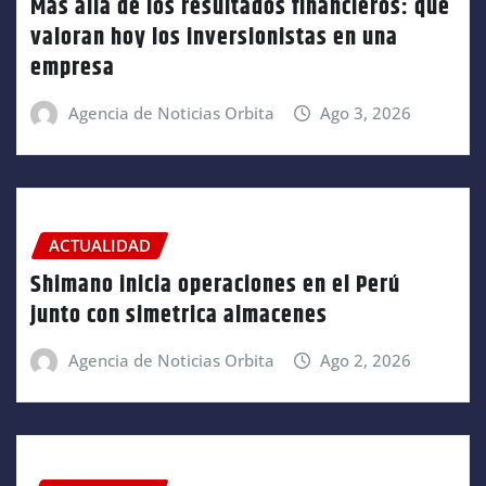
Más allá de los resultados financieros: qué
valoran hoy los inversionistas en una
empresa
Agencia de Noticias Orbita
Ago 3, 2026
ACTUALIDAD
Shimano inicia operaciones en el Perú
junto con simetrica almacenes
Agencia de Noticias Orbita
Ago 2, 2026