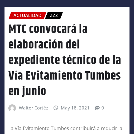
ACTUALIDAD
ZZZ
MTC convocará la
elaboración del
expediente técnico de la
Vía Evitamiento Tumbes
en junio
Walter Cortéz
May 18, 2021
0
La Vía Evitamiento Tumbes contribuirá a reducir la