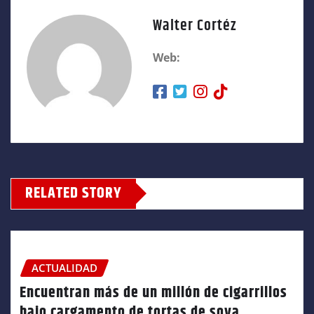
Walter Cortéz
Web:
RELATED STORY
ACTUALIDAD
Encuentran más de un millón de cigarrillos
bajo cargamento de tortas de soya