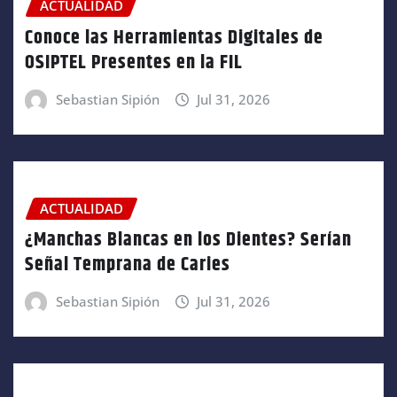
ACTUALIDAD
Conoce las Herramientas Digitales de
OSIPTEL Presentes en la FIL
Sebastian Sipión
Jul 31, 2026
ACTUALIDAD
¿Manchas Blancas en los Dientes? Serían
Señal Temprana de Caries
Sebastian Sipión
Jul 31, 2026