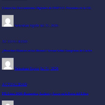
Conoce las Herramientas Digitales de OSIPTEL Presentes en la FIL
Sebastian Sipión
Jul 31, 2026
ACTUALIDAD
¿Manchas Blancas en los Dientes? Serían Señal Temprana de Caries
Sebastian Sipión
Jul 31, 2026
ACTUALIDAD
FIL Lima 2026: Bazterrica, Sacheri y Sacro en la Feria del Libro