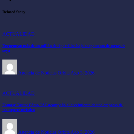
Related Story
ACTUALIDAD
Encuentran más de un millón de cigarrillos bajo cargamento de tortas de
soya
Agencia de Noticias Orbita
Ago 3, 2026
ACTUALIDAD
Fantasy Tours: Cómo JAC acompañó el crecimiento de una empresa de
transporte turístico
Agencia de Noticias Orbita
Ago 3, 2026