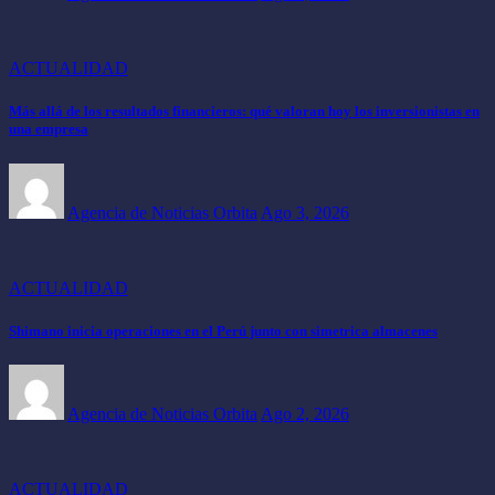
ACTUALIDAD
Más allá de los resultados financieros: qué valoran hoy los inversionistas en
una empresa
Agencia de Noticias Orbita
Ago 3, 2026
ACTUALIDAD
Shimano inicia operaciones en el Perú junto con simetrica almacenes
Agencia de Noticias Orbita
Ago 2, 2026
ACTUALIDAD