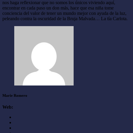
nos haga reflexionar que no somos los únicos viviendo aquí,
encontrar en cada paso un don más, hace que esa niña tome
conciencia del valor de tener un mundo mejor con ayuda de la luz,
peleando contra la oscuridad de la Bruja Malvada… La tía Carlota.
Marie Romero
Web: