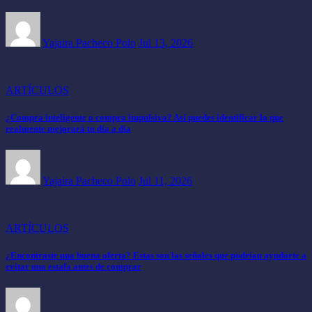
Yajaira Pacheco Polo
Jul 13, 2026
ARTÍCULOS
¿Compra inteligente o compra impulsiva? Así puedes identificar lo que
realmente mejorará tu día a día
Yajaira Pacheco Polo
Jul 11, 2026
ARTÍCULOS
¿Encontraste una buena oferta? Estas son las señales que podrían ayudarte a
evitar una estafa antes de comprar