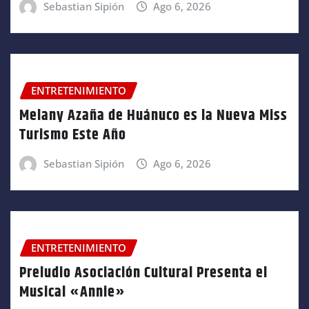
Sebastian Sipión
Ago 6, 2026
ENTRETENIMIENTO
Melany Azaña de Huánuco es la Nueva Miss
Turismo Este Año
Sebastian Sipión
Ago 6, 2026
ENTRETENIMIENTO
Preludio Asociación Cultural Presenta el
Musical «Annie»