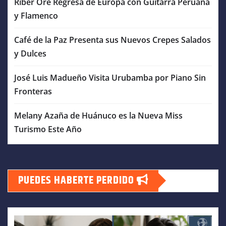
Riber Oré Regresa de Europa con Guitarra Peruana
y Flamenco
Café de la Paz Presenta sus Nuevos Crepes Salados
y Dulces
José Luis Madueño Visita Urubamba por Piano Sin
Fronteras
Melany Azaña de Huánuco es la Nueva Miss
Turismo Este Año
PUEDES HABERTE PERDIDO