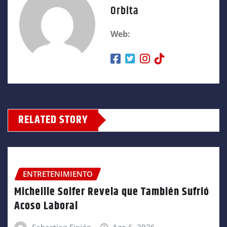
Orbita
Web:
RELATED STORY
ENTRETENIMIENTO
Micheille Soifer Revela que También Sufrió
Acoso Laboral