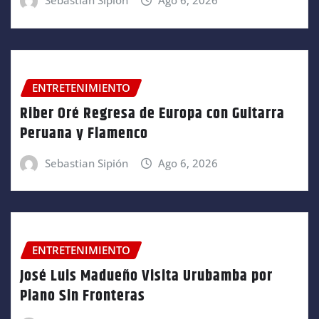
Sebastian Sipión
Ago 6, 2026
ENTRETENIMIENTO
Riber Oré Regresa de Europa con Guitarra
Peruana y Flamenco
Sebastian Sipión
Ago 6, 2026
ENTRETENIMIENTO
José Luis Madueño Visita Urubamba por
Piano Sin Fronteras