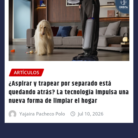
ARTÍCULOS
¿Aspirar y trapear por separado está
quedando atrás? La tecnología impulsa una
nueva forma de limpiar el hogar
Yajaira Pacheco Polo
Jul 10, 2026