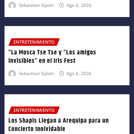
Sebastian Sipión
Ago 6, 2026
ENTRETENIMIENTO
“La Mosca Tse Tse y “Los amigos
invisibles” en el Iris Fest
Sebastian Sipión
Ago 6, 2026
ENTRETENIMIENTO
Los Shapis Llegan a Arequipa para un
Concierto Inolvidable