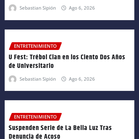
Sebastian Sipión
Ago 6, 2026
ENTRETENIMIENTO
U Fest: Trébol Clan en los Ciento Dos Años
de Universitario
Sebastian Sipión
Ago 6, 2026
ENTRETENIMIENTO
Suspenden Serie de La Bella Luz Tras
Denuncia de Acoso