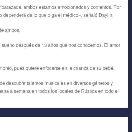
embarazada, ambos estamos emocionados y contentos. Por
odo dependerá de lo que diga el médico», señaló Daylin.
 de ambos.
te sueño después de 13 años que nos conocemos. El amor
monio, pues quiere enfocarse en la crianza de su bebé.
de descubrir talentos musicales en diversos géneros y
mana a semana en todos los locales de Rústica en todo el