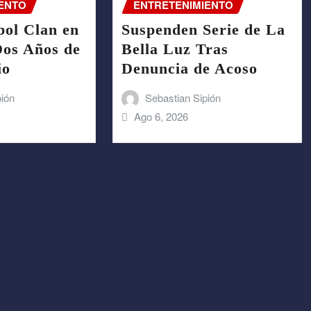
ENTO
ENTRETENIMIENTO
bol Clan en
Suspenden Serie de La
Dos Años de
Bella Luz Tras
io
Denuncia de Acoso
pión
Sebastian Sipión
Ago 6, 2026