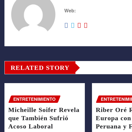
Web:
RELATED STORY
ENTRETENIMIENTO
ENTRETENIMI
Micheille Soifer Revela
Riber Oré 
que También Sufrió
Europa con
Acoso Laboral
Peruana y 