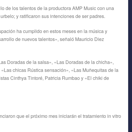
lo de los talentos de la productora AMP Music con una
elo; y ratificaron sus intenciones de ser padres.
rupación ha cumplido en estos meses en la música y
rrollo de nuevos talentos», señaló Mauricio Diez
Las Doradas de la salsa», «Las Doradas de la chicha»,
 «Las chicas Rústica sensación», «Las Muñequitas de la
stas Cinthya Tintoré, Patricia Rumbao y «El chiki de
iaron que el próximo mes iniciarán el tratamiento in vitro