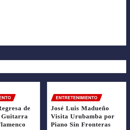
ENTO
ENTRETENIMIENTO
Regresa de
José Luis Madueño
 Guitarra
Visita Urubamba por
Flamenco
Piano Sin Fronteras