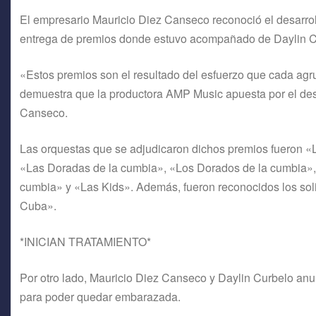
El empresario Mauricio Diez Canseco reconoció el desarrol
entrega de premios donde estuvo acompañado de Daylin Curb
«Estos premios son el resultado del esfuerzo que cada ag
demuestra que la productora AMP Music apuesta por el desa
Canseco.
Las orquestas que se adjudicaron dichos premios fueron «
«Las Doradas de la cumbia», «Los Dorados de la cumbia»,
cumbia» y «Las Kids». Además, fueron reconocidos los soli
Cuba».
*INICIAN TRATAMIENTO*
Por otro lado, Mauricio Diez Canseco y Daylin Curbelo anunc
para poder quedar embarazada.