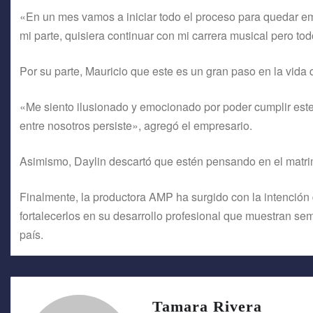
«En un mes vamos a iniciar todo el proceso para quedar 
mi parte, quisiera continuar con mi carrera musical pero t
Por su parte, Mauricio que este es un gran paso en la vida
«Me siento ilusionado y emocionado por poder cumplir es
entre nosotros persiste», agregó el empresario.
Asimismo, Daylin descartó que estén pensando en el matri
Finalmente, la productora AMP ha surgido con la intención 
fortalecerlos en su desarrollo profesional que muestran se
país.
Tamara Rivera