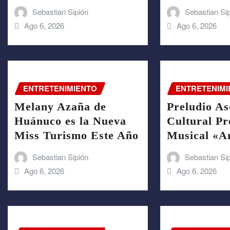
Sebastian Sipión
Sebastian Si
Ago 6, 2026
Ago 6, 2026
ENTRETENIMIENTO
ENTRETENIMI
Melany Azaña de
Preludio As
Huánuco es la Nueva
Cultural Pr
Miss Turismo Este Año
Musical «A
Sebastian Sipión
Sebastian Si
Ago 6, 2026
Ago 6, 2026