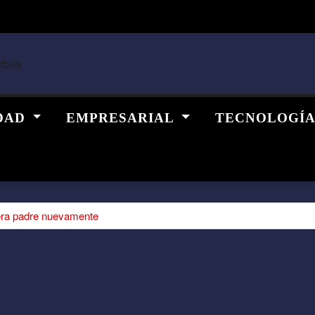
DAD
EMPRESARIAL
TECNOLOGÍ
sera padre nuevamente