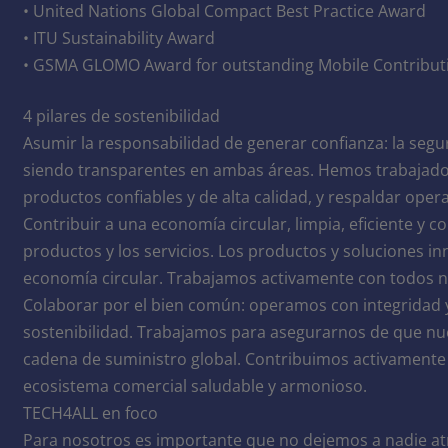
• United Nations Global Compact Best Practice Award
• ITU Sustainability Award
• GSMA GLOMO Award for outstanding Mobile Contribut
4 pilares de sostenibilidad
Asumir la responsabilidad de generar confianza: la segur
siendo transparentes en ambas áreas. Hemos trabajado p
productos confiables y de alta calidad, y respaldar opera
Contribuir a una economía circular, limpia, eficiente y
productos y los servicios. Los productos y soluciones i
economía circular. Trabajamos activamente con todos nu
Colaborar por el bien común: operamos con integridad y
sostenibilidad. Trabajamos para asegurarnos de que nue
cadena de suministro global. Contribuimos activamente 
ecosistema comercial saludable y armonioso.
TECH4ALL en foco
Para nosotros es importante que no dejemos a nadie at