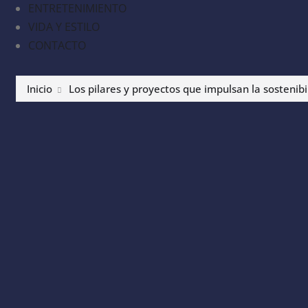
ENTRETENIMIENTO
VIDA Y ESTILO
CONTACTO
Inicio
Los pilares y proyectos que impulsan la sostenib