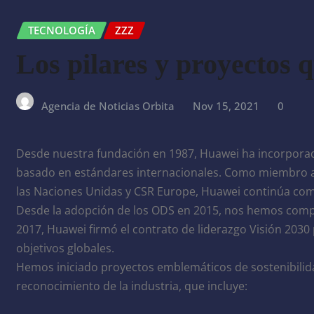
TECNOLOGÍA
ZZZ
Los pilares y proyectos 
Agencia de Noticias Orbita
Nov 15, 2021
0
Desde nuestra fundación en 1987, Huawei ha incorporado 
basado en estándares internacionales. Como miembro ac
las Naciones Unidas y CSR Europe, Huawei continúa comp
Desde la adopción de los ODS en 2015, nos hemos comp
2017, Huawei firmó el contrato de liderazgo Visión 2030
objetivos globales.
Hemos iniciado proyectos emblemáticos de sostenibilida
reconocimiento de la industria, que incluye: