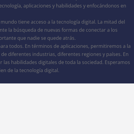
 tecnología, aplicaciones y habilidades y enfocándonos en
mundo tiene acceso a la tecnología digital. La mitad del
nte la búsqueda de nuevas formas de conectar a los
ortante que nadie se quede atrás.
para todos. En términos de aplicaciones, permitiremos a la
e diferentes industrias, diferentes regiones y países. En
 las habilidades digitales de toda la sociedad. Esperamos
n de la tecnología digital.