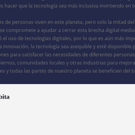
es hacer que la tecnología sea más inclusiva invirtiendo en
 de personas viven en este planeta, pero solo la mitad del 
se compromete a ayudar a cerrar esta brecha digital media
l uso de tecnologías digitales, por lo que es aún más imp
 innovación, la tecnología sea asequible y esté disponible 
es para satisfacer las necesidades de diferentes personas d
iernos, comunidades locales y otras industrias para mejorar
es y todas las partes de nuestro planeta se beneficien del bie
bita