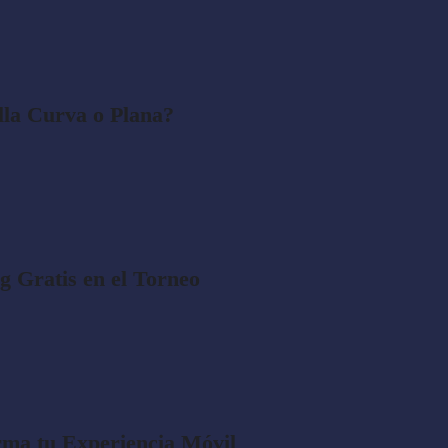
lla Curva o Plana?
 Gratis en el Torneo
ma tu Experiencia Móvil