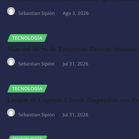
Sebastian Sipión
Ago 3, 2026
TECNOLOGÍA
Más del 50 % de Empresas Detectó Intentos 
Sebastian Sipión
Jul 31, 2026
TECNOLOGÍA
League of Legends Classic Disponible con Es
Sebastian Sipión
Jul 31, 2026