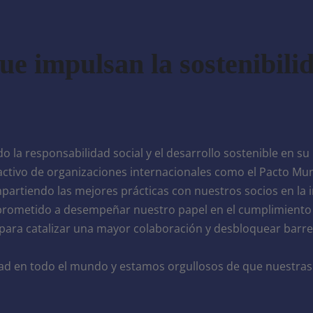
que impulsan la sostenibil
la responsabilidad social y el desarrollo sostenible en su
tivo de organizaciones internacionales como el Pacto Mun
artiendo las mejores prácticas con nuestros socios en la i
rometido a desempeñar nuestro papel en el cumplimiento d
 para catalizar una mayor colaboración y desbloquear barre
d en todo el mundo y estamos orgullosos de que nuestras a