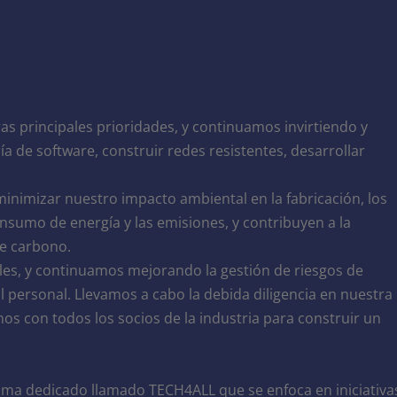
ras principales prioridades, y continuamos invirtiendo y
 de software, construir redes resistentes, desarrollar
inimizar nuestro impacto ambiental en la fabricación, los
onsumo de energía y las emisiones, y contribuyen a la
de carbono.
les, y continuamos mejorando la gestión de riesgos de
 personal. Llevamos a cabo la debida diligencia en nuestra
 con todos los socios de la industria para construir un
ama dedicado llamado TECH4ALL que se enfoca en iniciativa