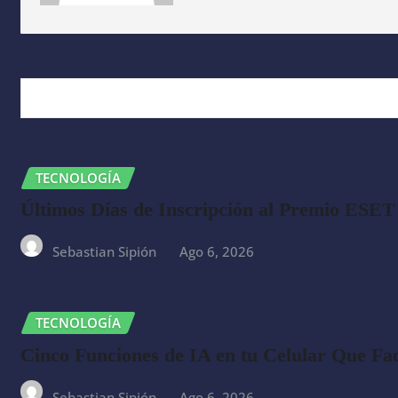
RELATED STORY
TECNOLOGÍA
Últimos Días de Inscripción al Premio ESET
Sebastian Sipión
Ago 6, 2026
TECNOLOGÍA
Cinco Funciones de IA en tu Celular Que Fac
Sebastian Sipión
Ago 6, 2026