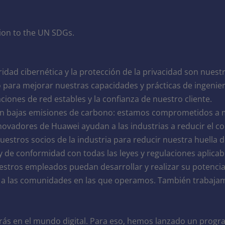
ion to the UN SDGs.
idad cibernética y la protección de la privacidad son nuest
ara mejorar nuestras capacidades y prácticas de ingeniería
ciones de red estables y la confianza de nuestro cliente.
 con bajas emisiones de carbono: estamos comprometidos a m
nnovadores de Huawei ayudan a las industrias a reducir el c
estros socios de la industria para reducir nuestra huella 
 de conformidad con todas las leyes y regulaciones aplicab
stros empleados puedan desarrollar y realizar su potencial
a las comunidades en las que operamos. También trabajamos
rás en el mundo digital. Para eso, hemos lanzado un progr