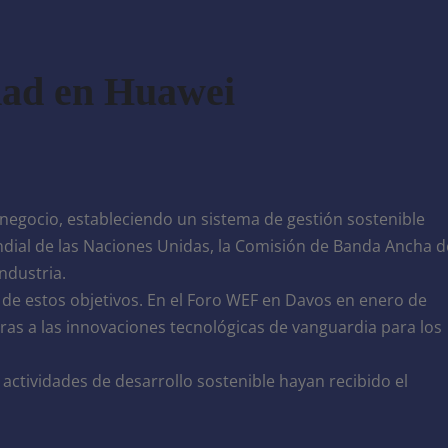
idad en Huawei
 negocio, estableciendo un sistema de gestión sostenible
dial de las Naciones Unidas, la Comisión de Banda Ancha d
ndustria.
e estos objetivos. En el Foro WEF en Davos en enero de
ras a las innovaciones tecnológicas de vanguardia para los
ctividades de desarrollo sostenible hayan recibido el