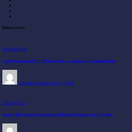
Related Story
DEPORTES
Copa Federación U17: ¿Dónde verla y con quiénes se enfrenta Perú?
Sebastian Sipión
Ago 3, 2026
DEPORTES
Aston Villa y Betano Extienden su Histórica Alianza por Tres Años