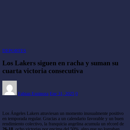
DEPORTES
Los Lakers siguen en racha y suman su
cuarta victoria consecutiva
Fabian Espinoza
Ene 31, 2025
0
Los Ángeles Lakers atraviesan un momento inusualmente positivo
en temporada regular. Gracias a un calendario favorable y un buen
rendimiento colectivo, la franquicia angelina acumula un récord de
26-18
, ocho victorias por encima del 50%, algo que no lograban