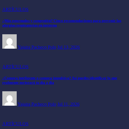
ARTÍCULOS
¿Más estornudos y congestión? Cinco recomendaciones para prevenir las
alergias respiratorias en invierno
Yajaira Pacheco Polo
Jul 13, 2026
ARTÍCULOS
¿Compra inteligente o compra impulsiva? Así puedes identificar lo que
realmente mejorará tu día a día
Yajaira Pacheco Polo
Jul 11, 2026
ARTÍCULOS