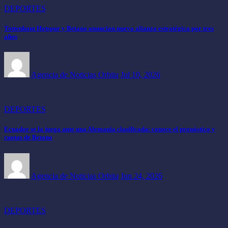
DEPORTES
Tottenham Hotspur y Betano anuncian nueva alianza estratégica por tres
años
Agencia de Noticias Orbita
Jul 10, 2026
DEPORTES
Ecuador se la juega ante una Alemania clasificada: conoce el pronóstico y
cuotas de Betano
Agencia de Noticias Orbita
Jun 24, 2026
DEPORTES