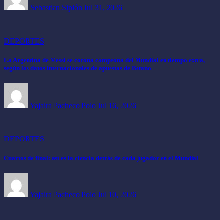
Sebastian Sipión
Jul 31, 2026
DEPORTES
La Argentina de Messi se corona campeona del Mundial en tiempo extra,
según los datos internacionales de apuestas de Betano
Yajaira Pacheco Polo
Jul 16, 2026
DEPORTES
Cuartos de final: así es la ciencia detrás de cada jugador en el Mundial
Yajaira Pacheco Polo
Jul 10, 2026