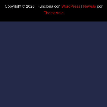
Copyright © 2026 | Funciona con
WordPress
|
Newsio
por
ThemeArile