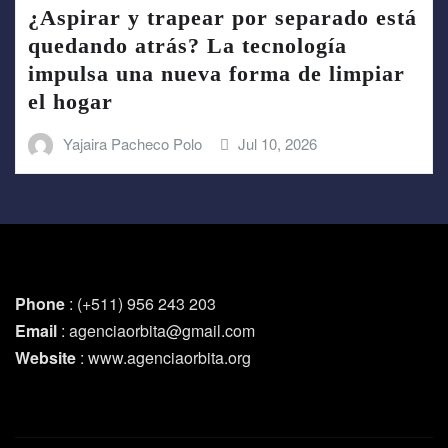
¿Aspirar y trapear por separado está
quedando atrás? La tecnología
impulsa una nueva forma de limpiar
el hogar
Yajaira Pacheco Polo
Jul 10, 2026
Phone
: (+511) 956 243 203
Email
: agenciaorbita@gmail.com
Website
: www.agenciaorbita.org