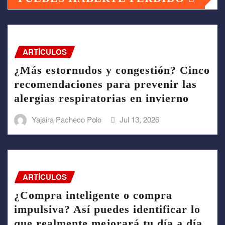
ARTÍCULOS
¿Más estornudos y congestión? Cinco
recomendaciones para prevenir las
alergias respiratorias en invierno
Yajaira Pacheco Polo
Jul 13, 2026
ARTÍCULOS
¿Compra inteligente o compra
impulsiva? Así puedes identificar lo
que realmente mejorará tu día a día