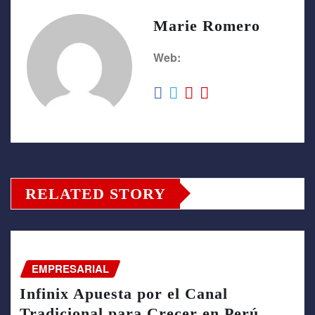
Marie Romero
Web:
RELATED STORY
EMPRESARIAL
Infinix Apuesta por el Canal
Tradicional para Crecer en Perú