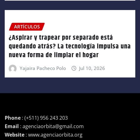
ARTÍCULOS
¿Aspirar y trapear por separado está
quedando atrás? La tecnología impulsa una
nueva forma de limpiar el hogar
Yajaira Pacheco Polo
Jul 10, 2026
Phone
: (+511) 956 243 203
Email
: agenciaorbita@gmail.com
Website
: www.agenciaorbita.org