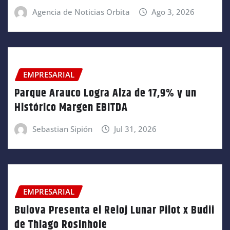
Agencia de Noticias Orbita
Ago 3, 2026
EMPRESARIAL
Parque Arauco Logra Alza de 17,9% y un
Histórico Margen EBITDA
Sebastian Sipión
Jul 31, 2026
EMPRESARIAL
Bulova Presenta el Reloj Lunar Pilot x Budii
de Thiago Rosinhole