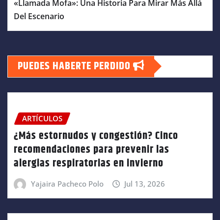
«Llamada Mofa»: Una Historia Para Mirar Más Allá
Del Escenario
PUEDES HABERTE PERDIDO
ARTÍCULOS
¿Más estornudos y congestión? Cinco
recomendaciones para prevenir las
alergias respiratorias en invierno
Yajaira Pacheco Polo
Jul 13, 2026