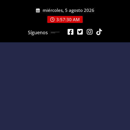
Saltar
miércoles, 5 agosto 2026
al
contenido
3:57:31 AM
Síguenos