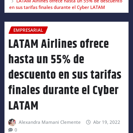
LATAM Airlines ofrece hasta un 55% de descuento
en sus tarifas finales durante el Cyber LATAM
EMPRESARIAL
LATAM Airlines ofrece
hasta un 55% de
descuento en sus tarifas
finales durante el Cyber
LATAM
Alexandra Mamani Clemente
Abr 19, 2022
0