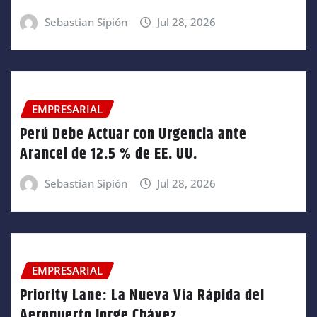
Sebastian Sipión
Jul 28, 2026
EMPRESARIAL
Perú Debe Actuar con Urgencia ante
Arancel de 12.5 % de EE. UU.
Sebastian Sipión
Jul 28, 2026
EMPRESARIAL
Priority Lane: La Nueva Vía Rápida del
Aeropuerto Jorge Chávez