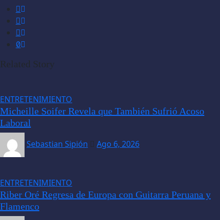
Related Story
ENTRETENIMIENTO
Micheille Soifer Revela que También Sufrió Acoso
Laboral
Sebastian Sipión
Ago 6, 2026
ENTRETENIMIENTO
Riber Oré Regresa de Europa con Guitarra Peruana y
Flamenco