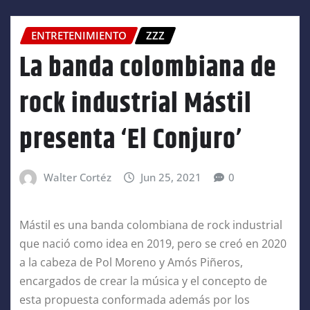
ENTRETENIMIENTO
ZZZ
La banda colombiana de
rock industrial Mástil
presenta ‘El Conjuro’
Walter Cortéz
Jun 25, 2021
0
Mástil es una banda colombiana de rock industrial
que nació como idea en 2019, pero se creó en 2020
a la cabeza de Pol Moreno y Amós Piñeros,
encargados de crear la música y el concepto de
esta propuesta conformada además por los