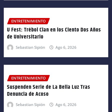
ENTRETENIMIENTO
U Fest: Trébol Clan en los Ciento Dos Años
de Universitario
Sebastian Sipión
Ago 6, 2026
ENTRETENIMIENTO
Suspenden Serie de La Bella Luz Tras
Denuncia de Acoso
Sebastian Sipión
Ago 6, 2026