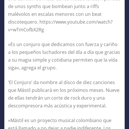
de unos synths que bombean junto a riffs
malévolos en escalas menores con un beat
discotequero. https://www.youtube.com/watch?
v=wTmCofbX2Rg
«Es un conjuro que dedicamos con fuerza y cariño
a los pequeños luchadores del día a día que gracias
a su magia simple y cotidiana permiten que la vida
siga», agrega el grupo.
‘El Conjuro’ da nombre al disco de diez canciones
que Mástil publicará en los próximos meses. Nueve
de ellas tendrán un corte de rock duro y una
descompresora más acústica y experimental.
«Mástil es un proyecto musical colombiano que
está llamado a no dejar a nadie indiferente. Los