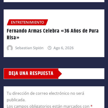
ENTRETENIMIENTO
Fernando Armas Celebra «36 Años de Pura
Risa»
Sebastian Sipión
Ago 6, 2026
DEJA UNA RESPUESTA
Tu dirección de correo electrónico no será
publicada.
Los campos obligatorios están marcados con
*