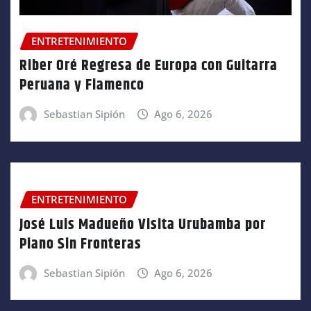
ENTRETENIMIENTO
Riber Oré Regresa de Europa con Guitarra
Peruana y Flamenco
Sebastian Sipión
Ago 6, 2026
ENTRETENIMIENTO
José Luis Madueño Visita Urubamba por
Piano Sin Fronteras
Sebastian Sipión
Ago 6, 2026