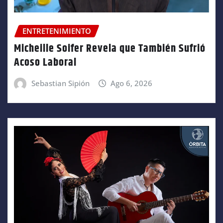
ENTRETENIMIENTO
Micheille Soifer Revela que También Sufrió
Acoso Laboral
Sebastian Sipión
Ago 6, 2026