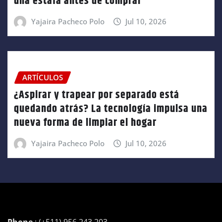
una estafa antes de comprar
Yajaira Pacheco Polo
Jul 10, 2026
ARTÍCULOS
¿Aspirar y trapear por separado está
quedando atrás? La tecnología impulsa una
nueva forma de limpiar el hogar
Yajaira Pacheco Polo
Jul 10, 2026