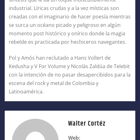
industrial. Líricas crudas y a la vez místicas son
creadas con el imaginario de hacer poesía mientras
se surca un océano picado y peligroso en algún
momento post histórico y onírico donde la magia
rebelde es practicada por hechiceros navegantes.
Pol y Amós han reclutado a Hans Vollert de
Kedusha y V For Volume y Nicolás Zaldúa de Telebit
con la intención de no pasar desapercibidos para la
escena del rock y metal de Colombia y
Latinoamérica.
Walter Cortéz
Web: