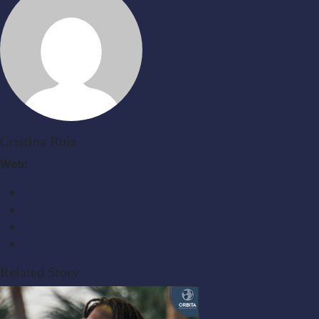
Cristina Ruiz
Web:
Related Story