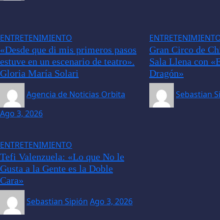
ENTRETENIMIENTO
ENTRETENIMIENT
«Desde que di mis primeros pasos
Gran Circo de Ch
estuve en un escenario de teatro».
Sala Llena con «
Gloria María Solari
Dragón»
Agencia de Noticias Orbita
Sebastian S
Ago 3, 2026
ENTRETENIMIENTO
Tefi Valenzuela: «Lo que No le
Gusta a la Gente es la Doble
Cara»
Sebastian Sipión
Ago 3, 2026