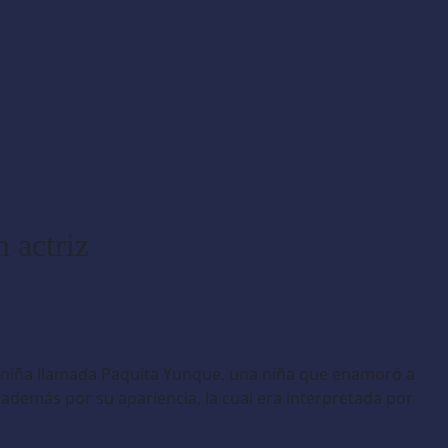
n actriz
una niña llamada Paquita Yunque, una niña que enamoró a
además por su apariencia, la cual era interpretada por