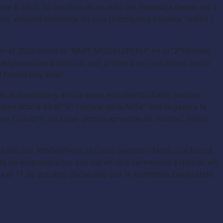
ene 8 años, se inició en el mundo del modelaje desde los 5
es, estudió modelaje en una prestigiosa Escuela, teatro y
n el 2020 como la “BABY MODELSPERU” en el “2°Festival
a eligieron para mostrar por primera vez sus dotes como
 Fondo hay Sitio”.
do el modelaje y ahora viene estudiando baile, porque
ipen ahora en el “5° Festival de la Niña” que organiza la
á en Octubre, un lugar donde aprenderán mucho” indicó
izado por ModelsPerú, el único evento infantil que busca
emás de empoderarlas ese día en una ceremonia especial, en
 el 11 de octubre declarado por la Asamblea General de
.