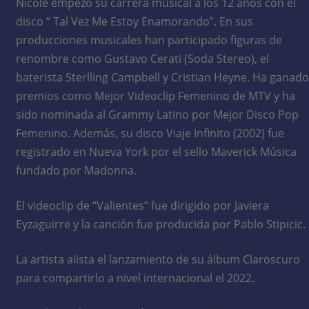
Nicole empezó su carrera musical a los 12 años con el
disco “ Tal Vez Me Estoy Enamorando”. En sus
producciones musicales han participado figuras de
renombre como Gustavo Cerati (Soda Stereo), el
baterista Sterlling Campbell y Cristian Heyne. Ha ganado
premios como Mejor Videoclip Femenino de MTV y ha
sido nominada al Grammy Latino por Mejor Disco Pop
Femenino. Además, su disco Viaje Infinito (2002) fue
registrado en Nueva York por el sello Maverick Música
fundado por Madonna.
El videoclip de “Valientes” fue dirigido por Javiera
Eyzaguirre y la canción fue producida por Pablo Stipicic.
La artista alista el lanzamiento de su álbum Claroscuro
para compartirlo a nivel internacional el 2022.