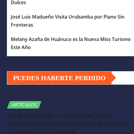
Dulces
José Luis Madueño Visita Urubamba por Piano Sin
Fronteras
Melany Azaña de Huánuco es la Nueva Miss Turismo
Este Año
PUEDES HABERTE PERDIDO
ARTÍCULOS
¿Más estornudos y congestión? Cinco
recomendaciones para prevenir las alergias
respiratorias en invierno