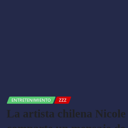
ENTRETENIMIENTO
ZZZ
La artista chilena Nicole