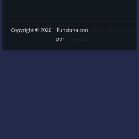
Copyright © 2026 | Funciona con
WordPress
|
Newsio
por
ThemeArile