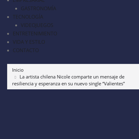
GASTRONOMÍA
TECNOLOGÍA
VIDEOJUEGOS
ENTRETENIMIENTO
VIDA Y ESTILO
CONTACTO
Inicio
La artista chilena Nicole comparte un mensaje de
resiliencia y esperanza en su nuevo single “Valientes”