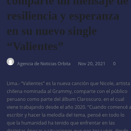
comparte un mensaje de
resiliencia y esperanza
en su nuevo single
“Valientes”
Agencia de Noticias Orbita
Nov 20, 2021
0
Lima.- “Valientes” es la nueva canción que Nicole, artista
chilena nominada al Grammy, comparte con el público
peruano como parte del álbum Claroscuro. en el cual
viene trabajando desde el año 2020. “Cuando comencé 
escribir y hacer la melodía del tema, pensé en todo lo
que la humanidad ha tenido que enfrentar en las
distintas épocas y situaciones que nos toca vivir, desde