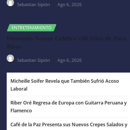
Sebastian Sipión
Ago 6, 2026
ENTRETENIMIENTO
Fernando Armas Celebra «36 Años de Pura
Risa»
Sebastian Sipión
Ago 6, 2026
Micheille Soifer Revela que También Sufrió Acoso
Laboral
Riber Oré Regresa de Europa con Guitarra Peruana y
Flamenco
Café de la Paz Presenta sus Nuevos Crepes Salados y