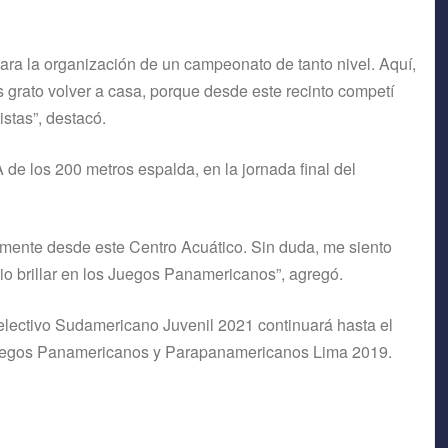
para la organización de un campeonato de tanto nivel. Aquí,
grato volver a casa, porque desde este recinto competí
istas”, destacó.
A de los 200 metros espalda, en la jornada final del
.
mente desde este Centro Acuático. Sin duda, me siento
io brillar en los Juegos Panamericanos”, agregó.
Selectivo Sudamericano Juvenil 2021 continuará hasta el
Juegos Panamericanos y Parapanamericanos Lima 2019.