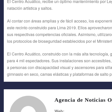
El Centro Acuático, recibe un óptimo mantenimiento por Le
natación artística y saltos.
Al contar con áreas amplias y de fácil acceso, los expon
este recinto construido para Lima 2019. Ellos aprovecharo
sus respectivas competencias oficiales. Asimismo, utilizar
los protocolos de bioseguridad establecidos por el Ministe
El Centro Acuático, construido con la más alta tecnología, 
para 4 mil espectadores. Sus instalaciones son accesibles,
a personas con discapacidad visual y ascensores para silla
gimnasio en seco, camas elásticas y plataformas de salto 
Agencia de Noticias O
Web: