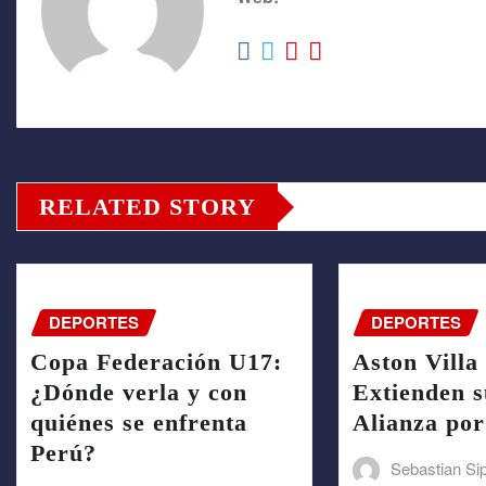
RELATED STORY
DEPORTES
DEPORTES
Copa Federación U17:
Aston Villa
¿Dónde verla y con
Extienden s
quiénes se enfrenta
Alianza por
Perú?
Sebastian Si