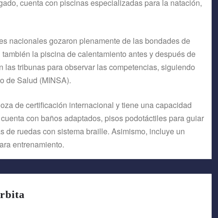
gado, cuenta con piscinas especializadas para la natación,
entes nacionales gozaron plenamente de las bondades de
n también la piscina de calentamiento antes y después de
on las tribunas para observar las competencias, siguiendo
rio de Salud (MINSA).
goza de certificación internacional y tiene una capacidad
 cuenta con baños adaptados, pisos podotáctiles para guiar
s de ruedas con sistema braille. Asimismo, incluye un
para entrenamiento.
rbita