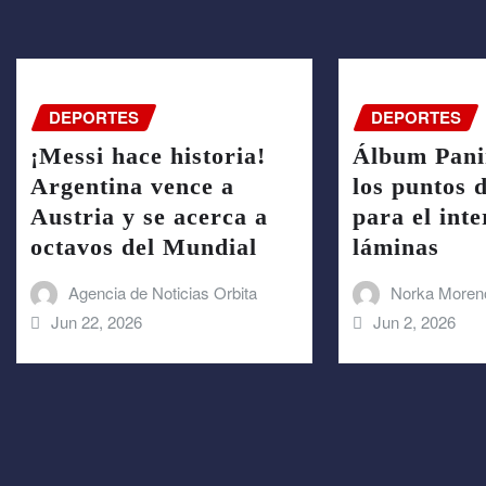
DEPORTES
DEPORTES
¡Messi hace historia!
Álbum Pani
Argentina vence a
los puntos 
Austria y se acerca a
para el int
octavos del Mundial
láminas
Agencia de Noticias Orbita
Norka Moren
Jun 22, 2026
Jun 2, 2026