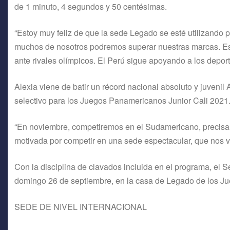
de 1 minuto, 4 segundos y 50 centésimas.
“Estoy muy feliz de que la sede Legado se esté utilizando 
muchos de nosotros podremos superar nuestras marcas. Es 
ante rivales olímpicos. El Perú sigue apoyando a los deport
Alexia viene de batir un récord nacional absoluto y juvenil 
selectivo para los Juegos Panamericanos Junior Cali 2021
“En noviembre, competiremos en el Sudamericano, precisa
motivada por competir en una sede espectacular, que nos v
Con la disciplina de clavados incluida en el programa, el 
domingo 26 de septiembre, en la casa de Legado de los 
SEDE DE NIVEL INTERNACIONAL