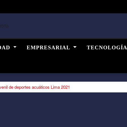
DAD
EMPRESARIAL
TECNOLOGÍ
uvenil de deportes acuáticos Lima 2021