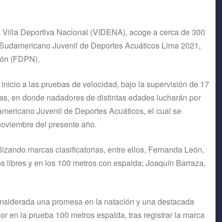
a Villa Deportiva Nacional (VIDENA), acoge a cerca de 300
o Sudamericano Juvenil de Deportes Acuáticos Lima 2021,
ión (FDPN).
r inicio a las pruebas de velocidad, bajo la supervisión de 17
ias, en donde nadadores de distintas edades lucharán por
ericano Juvenil de Deportes Acuáticos, el cual se
noviembre del presente año.
izando marcas clasificatorias, entre ellos, Fernanda León,
 libres y en los 100 metros con espalda; Joaquín Barraza,
considerada una promesa en la natación y una destacada
ejor en la prueba 100 metros espalda, tras registrar la marca