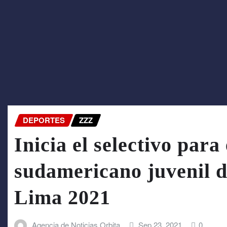
DEPORTES
ZZZ
Inicia el selectivo par
sudamericano juvenil d
Lima 2021
Agencia de Noticias Orbita
Sep 23, 2021
0