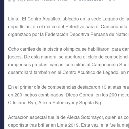
Lima.- El Centro Acuático, ubicado en la sede Legado de l
deportistas, en el marco del Selectivo para el Campeonat
organizado por la Federación Deportiva Peruana de Natac
Ocho carriles de la piscina olímpica se habilitaron, para da
jueces. De esta manera, se apertura el ciclo de competenc
romper sus propias marcas, con miras al Campeonato Sudam
desarrollará también en el Centro Acuático de Legado, en 
En el primer día de competencias destacaron 13 atletas real
en 200 metros combinados; Diego Correa, en los 200 metros
Cristiano Ryu, Alexia Sotomayor y Sophia Ng.
Actuación especial fue la de Alexia Sotomayor, quien es 
deportista tras brillar en Lima 2019. Esta vez, ella fue la m