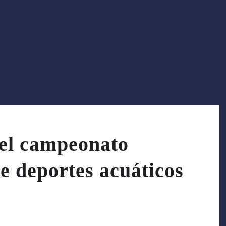
a el campeonato
e deportes acuáticos