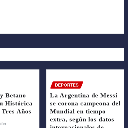
DEPORTES
 y Betano
La Argentina de Messi
u Histórica
se corona campeona del
 Tres Años
Mundial en tiempo
extra, según los datos
pión
internacionales de