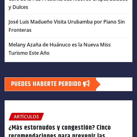
y Dulces
José Luis Madueño Visita Urubamba por Piano Sin
Fronteras
Melany Azaña de Huánuco es la Nueva Miss
Turismo Este Año
PUEDES HABERTE PERDIDO
ARTÍCULOS
¿Más estornudos y congestión? Cinco
recomendaciones para prevenir las