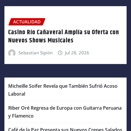
ACTUALIDAD
Casino Río Cañaveral Amplía su Oferta con
Nuevos Shows Musicales
Sebastian Sipión
Jul 28, 2026
Micheille Soifer Revela que También Sufrió Acoso
Laboral
Riber Oré Regresa de Europa con Guitarra Peruana
y Flamenco
Café de la Paz Presenta sus Nuevos Crepes Salados