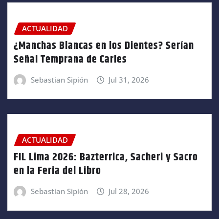
ACTUALIDAD
¿Manchas Blancas en los Dientes? Serían
Señal Temprana de Caries
Sebastian Sipión
Jul 31, 2026
ACTUALIDAD
FIL Lima 2026: Bazterrica, Sacheri y Sacro
en la Feria del Libro
Sebastian Sipión
Jul 28, 2026