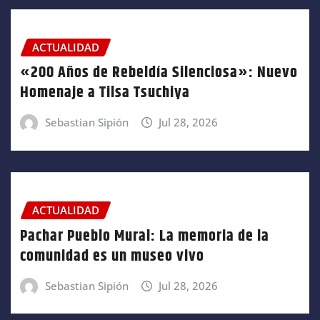
ACTUALIDAD
«200 Años de Rebeldía Silenciosa»: Nuevo
Homenaje a Tilsa Tsuchiya
Sebastian Sipión
Jul 28, 2026
ACTUALIDAD
Pachar Pueblo Mural: La memoria de la
comunidad es un museo vivo
Sebastian Sipión
Jul 28, 2026