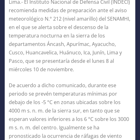
Lima.- El Instituto Nacional de Defensa Civil (INDECI)
recomienda medidas de preparación ante el aviso
meteorológico N.° 212 (nivel amarillo) del SENAMHI,
en el que se alerta sobre el descenso de la
temperatura nocturna en la sierra de los
departamentos Áncash, Apurímac, Ayacucho,
Cusco, Huancavelica, Huánuco, Ica, Junín, Lima y
Pasco, que se presentaría desde el lunes 8 al
miércoles 10 de noviembre.
De acuerdo a dicho comunicado, durante ese
periodo se prevén temperaturas mínimas por
debajo de los -5 °C en zonas ubicadas sobre los
4000 m s. n. m. de la sierra sur, en tanto que se
esperan valores inferiores a los 6 °C sobre los 3000
m s. n. m. del centro. Igualmente se ha
pronosticado la ocurrencia de ráfagas de viento