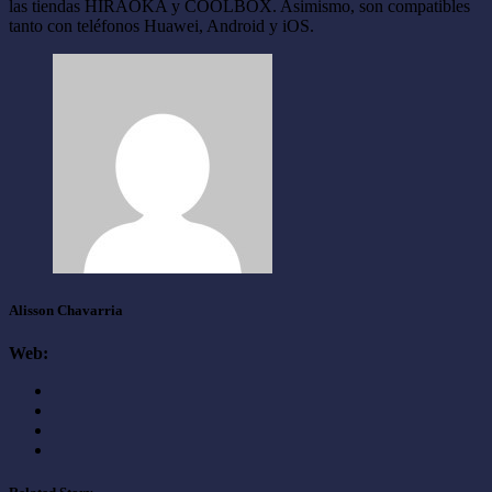
las tiendas HIRAOKA y COOLBOX. Asimismo, son compatibles
tanto con teléfonos Huawei, Android y iOS.
Alisson Chavarria
Web: