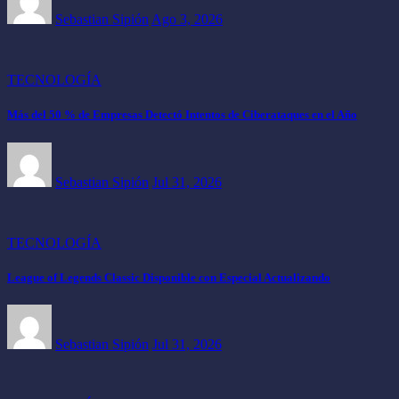
Sebastian Sipión
Ago 3, 2026
TECNOLOGÍA
Más del 50 % de Empresas Detectó Intentos de Ciberataques en el Año
Sebastian Sipión
Jul 31, 2026
TECNOLOGÍA
League of Legends Classic Disponible con Especial Actualizando
Sebastian Sipión
Jul 31, 2026