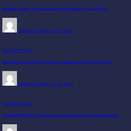
Monitor Gamer: ¿Deberías Elegir una Pantalla Curva o Plana?
Sebastian Sipión
Ago 6, 2026
TECNOLOGÍA
Motorola Lanza Global Connect con Roaming Gratis en el Torneo
Sebastian Sipión
Ago 6, 2026
TECNOLOGÍA
Serie HONOR 600: La Pantalla que Transforma tu Experiencia Móvil