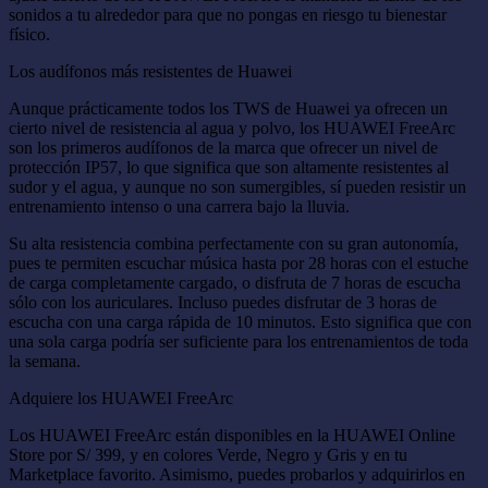
sonidos a tu alrededor para que no pongas en riesgo tu bienestar
físico.
Los audífonos más resistentes de Huawei
Aunque prácticamente todos los TWS de Huawei ya ofrecen un
cierto nivel de resistencia al agua y polvo, los HUAWEI FreeArc
son los primeros audífonos de la marca que ofrecer un nivel de
protección IP57, lo que significa que son altamente resistentes al
sudor y el agua, y aunque no son sumergibles, sí pueden resistir un
entrenamiento intenso o una carrera bajo la lluvia.
Su alta resistencia combina perfectamente con su gran autonomía,
pues te permiten escuchar música hasta por 28 horas con el estuche
de carga completamente cargado, o disfruta de 7 horas de escucha
sólo con los auriculares. Incluso puedes disfrutar de 3 horas de
escucha con una carga rápida de 10 minutos. Esto significa que con
una sola carga podría ser suficiente para los entrenamientos de toda
la semana.
Adquiere los HUAWEI FreeArc
Los HUAWEI FreeArc están disponibles en la HUAWEI Online
Store por S/ 399, y en colores Verde, Negro y Gris y en tu
Marketplace favorito. Asimismo, puedes probarlos y adquirirlos en