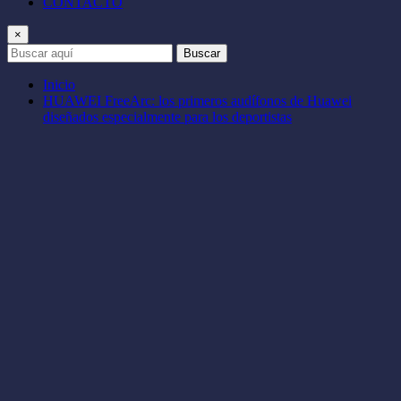
CONTACTO
×
Buscar
Inicio
HUAWEI FreeArc: los primeros audífonos de Huawei
diseñados especialmente para los deportistas