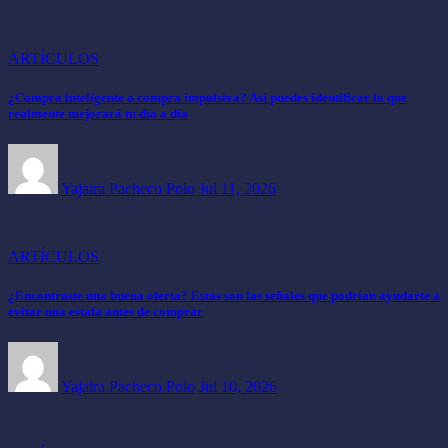
ARTÍCULOS
¿Compra inteligente o compra impulsiva? Así puedes identificar lo que
realmente mejorará tu día a día
Yajaira Pacheco Polo
Jul 11, 2026
ARTÍCULOS
¿Encontraste una buena oferta? Estas son las señales que podrían ayudarte a
evitar una estafa antes de comprar
Yajaira Pacheco Polo
Jul 10, 2026