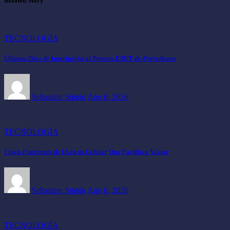
Related Story
TECNOLOGÍA
Últimos Días de Inscripción al Premio ESET de Periodismo
Sebastian Sipión
Ago 6, 2026
TECNOLOGÍA
Cinco Funciones de IA en tu Celular Que Facilitan Viajar
Sebastian Sipión
Ago 6, 2026
TECNOLOGÍA