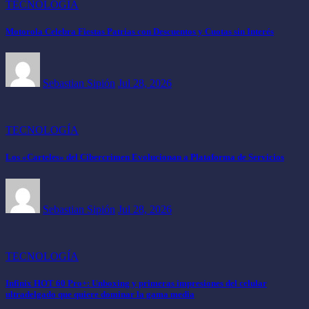
TECNOLOGÍA
Motorola Celebra Fiestas Patrias con Descuentos y Cuotas sin Interés
Sebastian Sipión
Jul 28, 2026
TECNOLOGÍA
Los «Carteles» del Cibercrimen Evolucionan a Plataforma de Servicios
Sebastian Sipión
Jul 28, 2026
TECNOLOGÍA
Infinix HOT 60 Pro+: Unboxing y primeras impresiones del celular
ultradelgado que quiere dominar la gama media