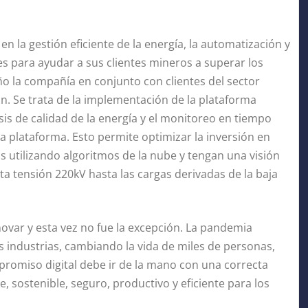
en la gestión eficiente de la energía, la automatización y
nes para ayudar a sus clientes mineros a superar los
ño la compañía en conjunto con clientes del sector
n. Se trata de la implementación de la plataforma
is de calidad de la energía y el monitoreo en tiempo
a plataforma. Esto permite optimizar la inversión en
s utilizando algoritmos de la nube y tengan una visión
lta tensión 220kV hasta las cargas derivadas de la baja
novar y esta vez no fue la excepción. La pandemia
es industrias, cambiando la vida de miles de personas,
promiso digital debe ir de la mano con una correcta
, sostenible, seguro, productivo y eficiente para los