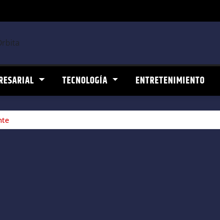
RESARIAL
TECNOLOGÍA
ENTRETENIMIENTO
nte