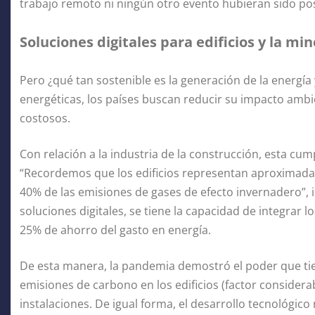
trabajo remoto ni ningún otro evento hubieran sido posi
Soluciones digitales para edificios y la min
Pero ¿qué tan sostenible es la generación de la energía
energéticas, los países buscan reducir su impacto ambi
costosos.
Con relación a la industria de la construcción, esta cum
“Recordemos que los edificios representan aproximada
40% de las emisiones de gases de efecto invernadero”, i
soluciones digitales, se tiene la capacidad de integrar lo
25% de ahorro del gasto en energía.
De esta manera, la pandemia demostró el poder que tiene
emisiones de carbono en los edificios (factor considerab
instalaciones. De igual forma, el desarrollo tecnológic