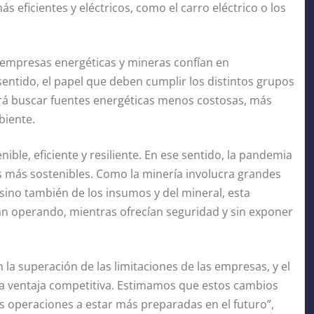
s eficientes y eléctricos, como el carro eléctrico o los
s empresas energéticas y mineras confían en
entido, el papel que deben cumplir los distintos grupos
erá buscar fuentes energéticas menos costosas, más
biente.
nible, eficiente y resiliente. En ese sentido, la pandemia
s más sostenibles. Como la minería involucra grandes
, sino también de los insumos y del mineral, esta
n operando, mientras ofrecían seguridad y sin exponer
on la superación de las limitaciones de las empresas, y el
una ventaja competitiva. Estimamos que estos cambios
as operaciones a estar más preparadas en el futuro”,