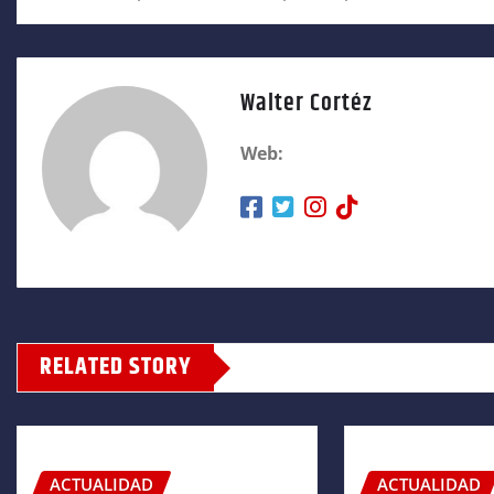
Walter Cortéz
Web:
RELATED STORY
ACTUALIDAD
ACTUALIDAD