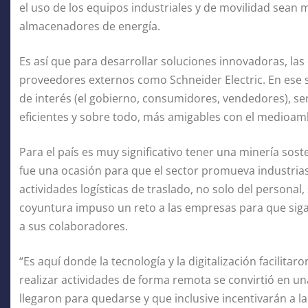
el uso de los equipos industriales y de movilidad sean má
almacenadores de energía.
Es así que para desarrollar soluciones innovadoras, la
proveedores externos como Schneider Electric. En ese s
de interés (el gobierno, consumidores, vendedores), s
eficientes y sobre todo, más amigables con el medioam
Para el país es muy significativo tener una minería soste
fue una ocasión para que el sector promueva industria
actividades logísticas de traslado, no solo del personal
coyuntura impuso un reto a las empresas para que siga
a sus colaboradores.
“Es aquí donde la tecnología y la digitalización facilitar
realizar actividades de forma remota se convirtió en 
llegaron para quedarse y que inclusive incentivarán a l