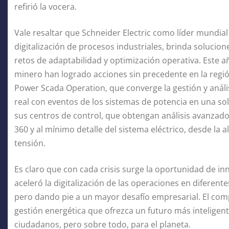
refirió la vocera.
Vale resaltar que Schneider Electric como líder mundial 
digitalización de procesos industriales, brinda solucio
retos de adaptabilidad y optimización operativa. Este a
minero han logrado acciones sin precedente en la regió
Power Scada Operation, que converge la gestión y anális
real con eventos de los sistemas de potencia en una sol
sus centros de control, que obtengan análisis avanzado
360 y al mínimo detalle del sistema eléctrico, desde la a
tensión.
Es claro que con cada crisis surge la oportunidad de in
aceleró la digitalización de las operaciones en diferent
pero dando pie a un mayor desafío empresarial. El com
gestión energética que ofrezca un futuro más inteligente
ciudadanos, pero sobre todo, para el planeta.