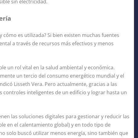
ble sin electricidad.
ería
 y cómo es utilizada? Si bien existen muchas fuentes
ental a través de recursos más efectivos y menos
ple un rol vital en la salud ambiental y económica.
mente un tercio del consumo energético mundial y el
ndicó Lisseth Vera. Pero actualmente, gracias a las
s controles inteligentes de un edificio y lograr hasta un
n las soluciones digitales para gestionar y reducir las
le en el calentamiento global) y en todo tipo de
o no solo buscó utilizar menos energía, sino también que