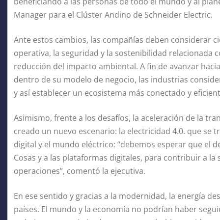
beneficiando a las personas de todo el mundo y al plane
Manager para el Clúster Andino de Schneider Electric.
Ante estos cambios, las compañías deben considerar cie
operativa, la seguridad y la sostenibilidad relacionada
reducción del impacto ambiental. A fin de avanzar hac
dentro de su modelo de negocio, las industrias consider
y así establecer un ecosistema más conectado y eficient
Asimismo, frente a los desafíos, la aceleración de la t
creado un nuevo escenario: la electricidad 4.0. que se 
digital y el mundo eléctrico: “debemos esperar que el de
Cosas y a las plataformas digitales, para contribuir a la 
operaciones”, comentó la ejecutiva.
En ese sentido y gracias a la modernidad, la energía d
países. El mundo y la economía no podrían haber segui