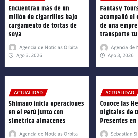
Encuentran más de un
Fantasy Tour
millón de cigarrillos bajo
acompañó el 
cargamento de tortas de
de una empre
soya
transporte tu
Agencia de Noticias Orbita
Agencia de N
Ago 3, 2026
Ago 3, 2026
ACTUALIDAD
ACTUALIDAD
Shimano inicia operaciones
Conoce las H
en el Perú junto con
Digitales de 
simetrica almacenes
Presentes en 
Agencia de Noticias Orbita
Sebastian Si