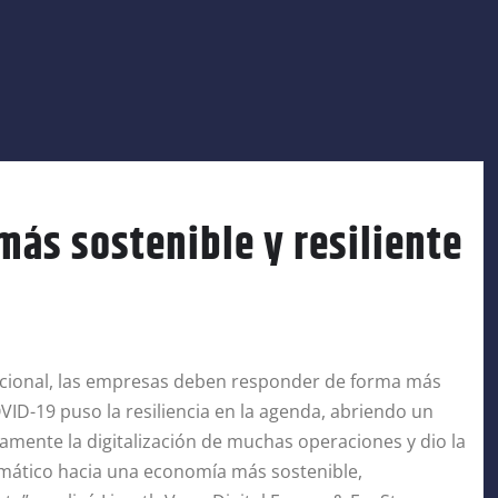
más sostenible y resiliente
pcional, las empresas deben responder de forma más
VID-19 puso la resiliencia en la agenda, abriendo un
amente la digitalización de muchas operaciones y dio la
emático hacia una economía más sostenible,