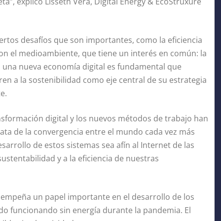
ta”, explicó Lisseth Vera, Digital Energy & EcoStruxure
rtos desafíos que son importantes, como la eficiencia
 con el medioambiente, que tiene un interés en común: la
ia una nueva economía digital es fundamental que
en a la sostenibilidad como eje central de su estrategia
e.
ransformación digital y los nuevos métodos de trabajo han
trata de la convergencia entre el mundo cada vez más
sarrollo de estos sistemas sea afín al Internet de las
sustentabilidad y a la eficiencia de nuestras
esempeña un papel importante en el desarrollo de los
do funcionando sin energía durante la pandemia. El