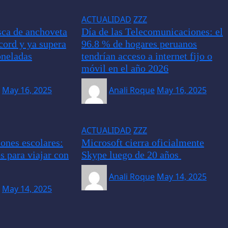
ACTUALIDAD
ZZZ
ca de anchoveta
Día de las Telecomunicaciones: el
cord y ya supera
96.8 % de hogares peruanos
oneladas
tendrían acceso a internet fijo o
móvil en el año 2026
May 16, 2025
Anali Roque
May 16, 2025
ACTUALIDAD
ZZZ
ones escolares:
Microsoft cierra oficialmente
s para viajar con
Skype luego de 20 años
Anali Roque
May 14, 2025
May 14, 2025