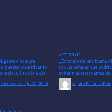
ARTÍCULOS
ligente o compra
¿Encontraste una buena of
sí puedes identificar lo
son las señales que podrí
e mejorará tu día a día
evitar una estafa antes d
a Pacheco Polo
Jul 11, 2026
Yajaira Pacheco Polo
ThemeArile