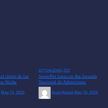
ACTUALIDAD
ZZZ
al ritmo de las
SuperPet lanza su 4ta Jornada
po Niche
Nacional de Adopciones
May 16, 2025
Anali Roque
May 16, 2025