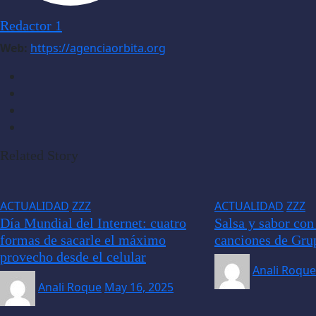
Redactor 1
Web:
https://agenciaorbita.org
Related Story
ACTUALIDAD
ZZZ
ACTUALIDAD
ZZZ
Día Mundial del Internet: cuatro
Salsa y sabor con 
formas de sacarle el máximo
canciones de Gru
provecho desde el celular
Anali Roque
Anali Roque
May 16, 2025