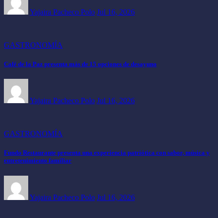
Yajaira Pacheco Polo
Jul 16, 2026
GASTRONOMÍA
Café de la Paz presenta más de 15 opciones de desayuno
Yajaira Pacheco Polo
Jul 16, 2026
GASTRONOMÍA
Fundo Restaurante presenta una experiencia patriótica con sabor, música y
entretenimiento familiar
Yajaira Pacheco Polo
Jul 16, 2026