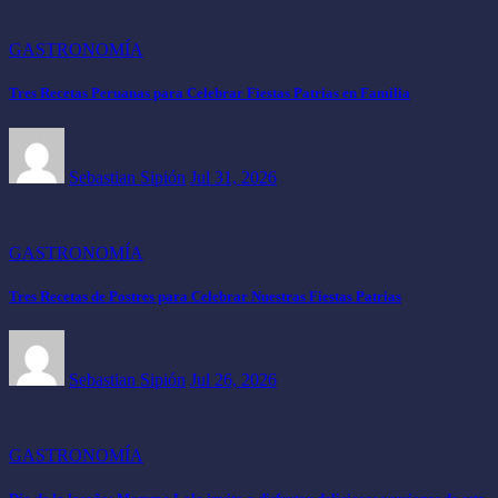
GASTRONOMÍA
Tres Recetas Peruanas para Celebrar Fiestas Patrias en Familia
Sebastian Sipión
Jul 31, 2026
GASTRONOMÍA
Tres Recetas de Postres para Celebrar Nuestras Fiestas Patrias
Sebastian Sipión
Jul 26, 2026
GASTRONOMÍA