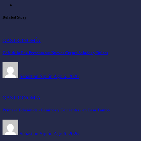
Related Story
GASTRONOMÍA
Café de la Paz Presenta sus Nuevos Crepes Salados y Dulces
Sebastian Sipión
Ago 6, 2026
GASTRONOMÍA
Primera Edición de «Caminos y Corrientes» en Casa Tambo
Sebastian Sipión
Ago 6, 2026