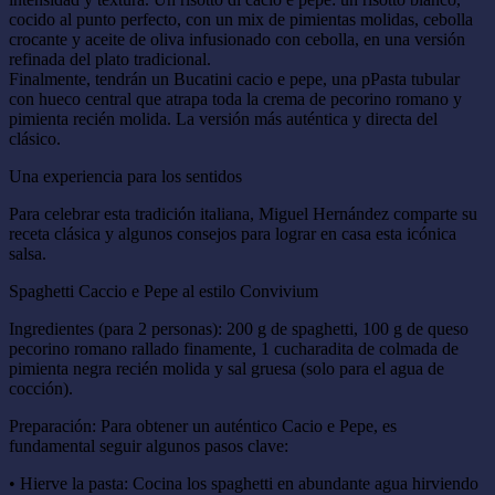
cocido al punto perfecto, con un mix de pimientas molidas, cebolla
crocante y aceite de oliva infusionado con cebolla, en una versión
refinada del plato tradicional.
Finalmente, tendrán un Bucatini cacio e pepe, una pPasta tubular
con hueco central que atrapa toda la crema de pecorino romano y
pimienta recién molida. La versión más auténtica y directa del
clásico.
Una experiencia para los sentidos
Para celebrar esta tradición italiana, Miguel Hernández comparte su
receta clásica y algunos consejos para lograr en casa esta icónica
salsa.
Spaghetti Caccio e Pepe al estilo Convivium
Ingredientes (para 2 personas): 200 g de spaghetti, 100 g de queso
pecorino romano rallado finamente, 1 cucharadita de colmada de
pimienta negra recién molida y sal gruesa (solo para el agua de
cocción).
Preparación: Para obtener un auténtico Cacio e Pepe, es
fundamental seguir algunos pasos clave:
• Hierve la pasta: Cocina los spaghetti en abundante agua hirviendo