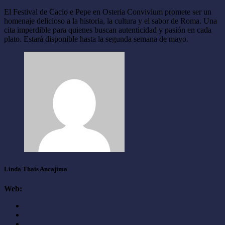
El Festival de Cacio e Pepe en Osteria Convivium promete ser un
homenaje delicioso a la historia, la cultura y el sabor de Roma. Una
cita imperdible para quienes buscan autenticidad y pasión en cada
plato. Estará disponible hasta la segunda semana de mayo.
Linda Thais Ancajima
Web: