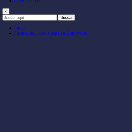
CONTACTO
×
Buscar
Inicio
Festival de Cacio e pepe en Convivium