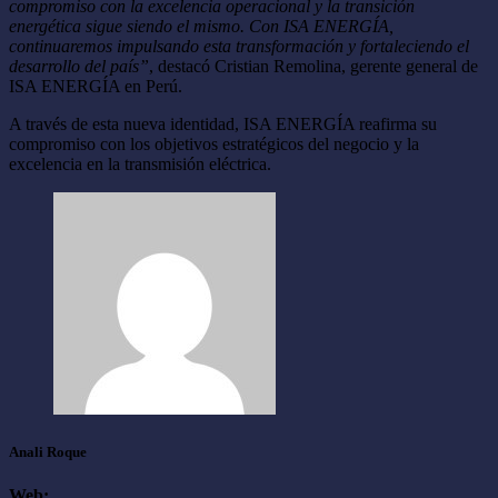
compromiso con la excelencia operacional y la transición
energética sigue siendo el mismo. Con ISA ENERGÍA,
continuaremos impulsando esta transformación y fortaleciendo el
desarrollo del país”
, destacó Cristian Remolina, gerente general de
ISA ENERGÍA en Perú.
A través de esta nueva identidad, ISA ENERGÍA reafirma su
compromiso con los objetivos estratégicos del negocio y la
excelencia en la transmisión eléctrica.
Anali Roque
Web: