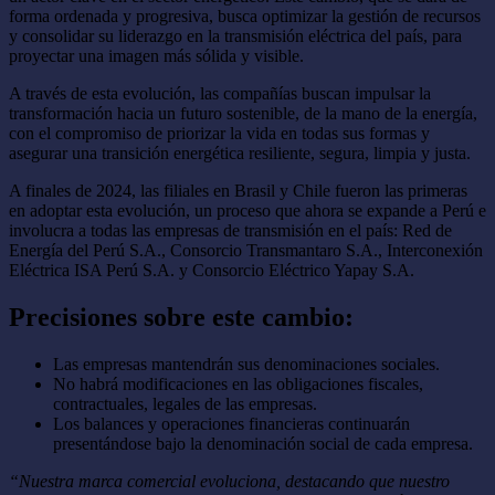
forma ordenada y progresiva, busca optimizar la gestión de recursos
y consolidar su liderazgo en la transmisión eléctrica del país, para
proyectar una imagen más sólida y visible.
A través de esta evolución, las compañías buscan impulsar la
transformación hacia un futuro sostenible, de la mano de la energía,
con el compromiso de priorizar la vida en todas sus formas y
asegurar una transición energética resiliente, segura, limpia y justa.
A finales de 2024, las filiales en Brasil y Chile fueron las primeras
en adoptar esta evolución, un proceso que ahora se expande a Perú e
involucra a todas las empresas de transmisión en el país: Red de
Energía del Perú S.A., Consorcio Transmantaro S.A., Interconexión
Eléctrica ISA Perú S.A. y Consorcio Eléctrico Yapay S.A.
Precisiones sobre este cambio:
Las empresas mantendrán sus denominaciones sociales.
No habrá modificaciones en las obligaciones fiscales,
contractuales, legales de las empresas.
Los balances y operaciones financieras continuarán
presentándose bajo la denominación social de cada empresa.
“Nuestra marca comercial evoluciona, destacando que nuestro