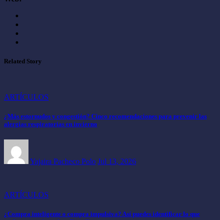
Related Story
ARTÍCULOS
¿Más estornudos y congestión? Cinco recomendaciones para prevenir las
alergias respiratorias en invierno
Yajaira Pacheco Polo
Jul 13, 2026
ARTÍCULOS
¿Compra inteligente o compra impulsiva? Así puedes identificar lo que