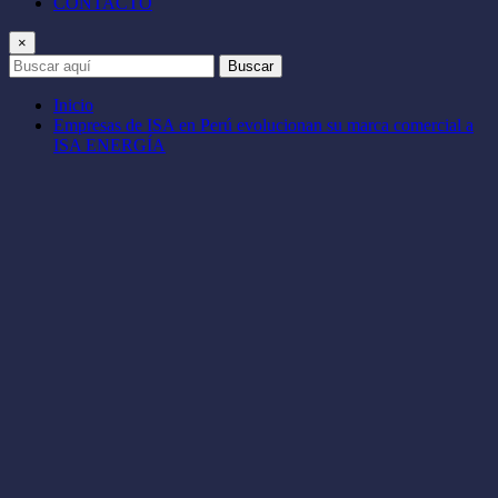
CONTACTO
×
Buscar
Inicio
Empresas de ISA en Perú evolucionan su marca comercial a
ISA ENERGÍA