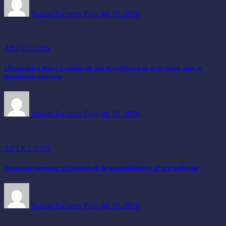
Yajaira Pacheco Polo
Jul 10, 2026
ARTÍCULOS
¿Humedad o fuga? 5 señales de que el problema no es el clima, sino tu
instalación sanitaria
Yajaira Pacheco Polo
Jul 10, 2026
ARTÍCULOS
Amazonía peruana: el corazón de la sostenibilidad y el arte indígena
Yajaira Pacheco Polo
Jul 10, 2026