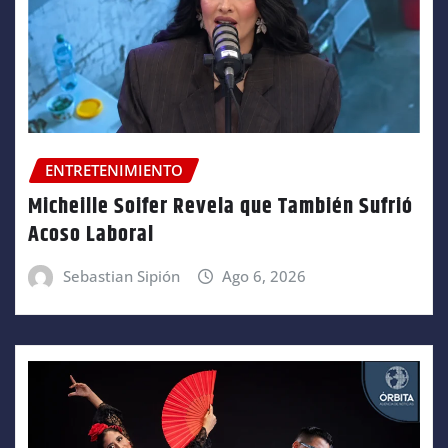
ENTRETENIMIENTO
Micheille Soifer Revela que También Sufrió
Acoso Laboral
Sebastian Sipión
Ago 6, 2026