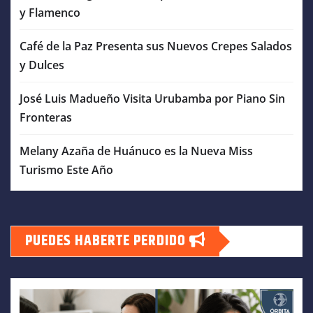
y Flamenco
Café de la Paz Presenta sus Nuevos Crepes Salados
y Dulces
José Luis Madueño Visita Urubamba por Piano Sin
Fronteras
Melany Azaña de Huánuco es la Nueva Miss
Turismo Este Año
PUEDES HABERTE PERDIDO