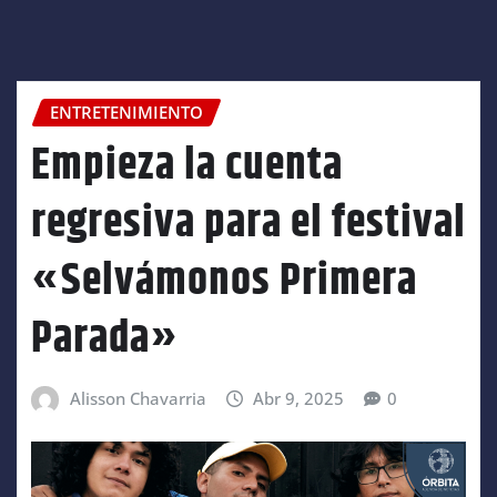
ENTRETENIMIENTO
Empieza la cuenta
regresiva para el festival
«Selvámonos Primera
Parada»
Alisson Chavarria
Abr 9, 2025
0