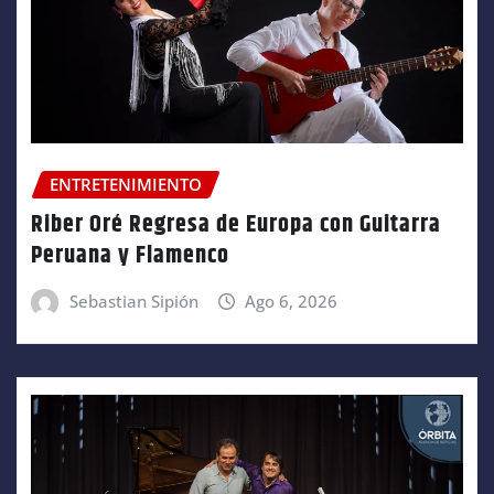
ENTRETENIMIENTO
Riber Oré Regresa de Europa con Guitarra
Peruana y Flamenco
Sebastian Sipión
Ago 6, 2026