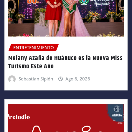
ENTRETENIMIENTO
Melany Azaña de Huánuco es la Nueva Miss
Turismo Este Año
Sebastian Sipión
Ago 6, 2026