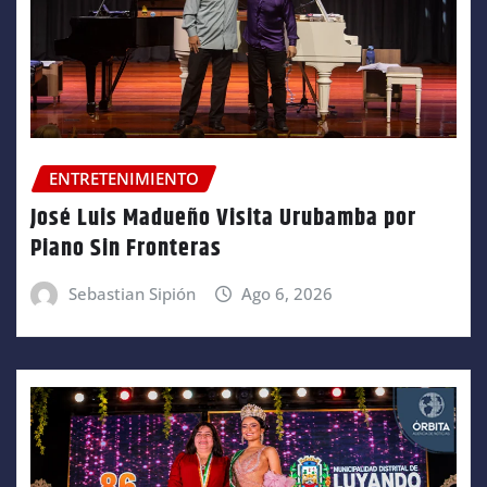
ENTRETENIMIENTO
José Luis Madueño Visita Urubamba por
Piano Sin Fronteras
Sebastian Sipión
Ago 6, 2026