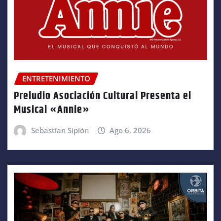
ENTRETENIMIENTO
Preludio Asociación Cultural Presenta el
Musical «Annie»
Sebastian Sipión
Ago 6, 2026