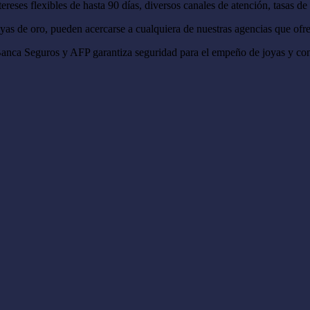
ereses flexibles de hasta 90 días, diversos canales de atención, tasas de 
as de oro, pueden acercarse a cualquiera de nuestras agencias que ofrece
Banca Seguros y AFP garantiza seguridad para el empeño de joyas y conti