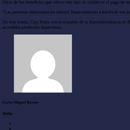
Otros de los beneficios que ofrece este tipo de crédito es el pago de int
“Las personas interesadas en obtener financiamiento a través de sus joy
De esta forma, Caja Piura con el respaldo de la Superintendencia de 
accesibles productos financieros.
Carlos Miguel Rayme
Web: