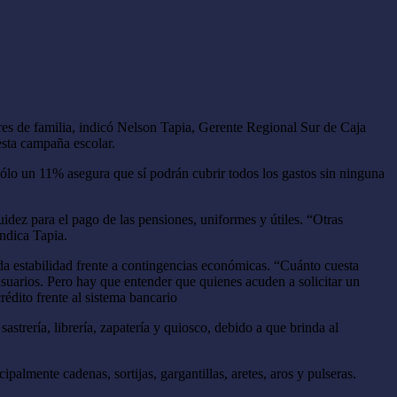
dres de familia, indicó Nelson Tapia, Gerente Regional Sur de Caja
esta campaña escolar.
ólo un 11% asegura que sí podrán cubrir todos los gastos sin ninguna
uidez para el pago de las pensiones, uniformes y útiles. “Otras
ndica Tapia.
da estabilidad frente a contingencias económicas. “Cuánto cuesta
suarios. Pero hay que entender que quienes acuden a solicitar un
rédito frente al sistema bancario
strería, librería, zapatería y quiosco, debido a que brinda al
ipalmente cadenas, sortijas, gargantillas, aretes, aros y pulseras.