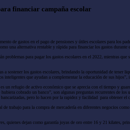
para financiar campaña escolar
emento de gastos en el pago de pensiones y útiles escolares para los pa
o una alternativa rentable y rápida para financiar los gastos durante 
án problemas para pagar los gastos escolares en el 2022, mientras que s
s a sostener los gastos escolares, brindando la oportunidad de tener liq
os inteligentes que ayudan a complementar la educación de sus hijos”, i
 es un refugio de activo económico que se aprecia con el tiempo y guar
hubiera cobrado un banco”, son algunas preguntas recurrentes de los u
bancarizadas, pero lo hacen por la rapidez y facilidad para obtener el c
l de trabajo para la compra de mercadería en diferentes negocios como sa
es, quienes dejan como garantía joyas de oro entre 16 y 21 kilates, princ