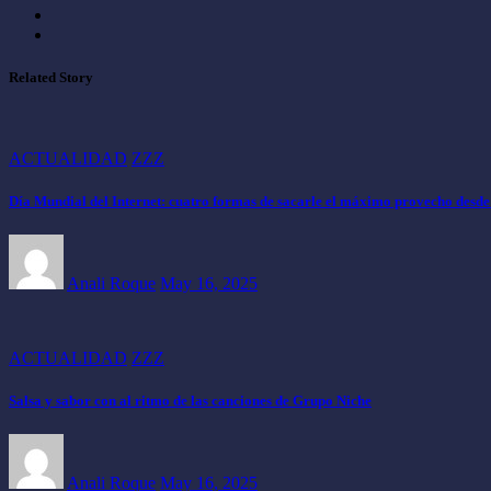
Related Story
ACTUALIDAD
ZZZ
Día Mundial del Internet: cuatro formas de sacarle el máximo provecho desde 
Anali Roque
May 16, 2025
ACTUALIDAD
ZZZ
Salsa y sabor con al ritmo de las canciones de Grupo Niche
Anali Roque
May 16, 2025