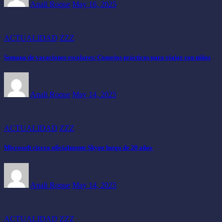
Anali Roque
May 16, 2025
ACTUALIDAD
ZZZ
Semana de vacaciones escolares: Consejos prácticos para viajar con niños
Anali Roque
May 14, 2025
ACTUALIDAD
ZZZ
Microsoft cierra oficialmente Skype luego de 20 años
Anali Roque
May 14, 2025
ACTUALIDAD
ZZZ