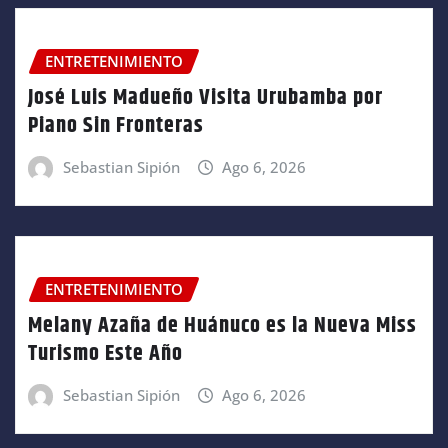
ENTRETENIMIENTO
José Luis Madueño Visita Urubamba por
Piano Sin Fronteras
Sebastian Sipión
Ago 6, 2026
ENTRETENIMIENTO
Melany Azaña de Huánuco es la Nueva Miss
Turismo Este Año
Sebastian Sipión
Ago 6, 2026