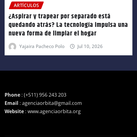
ARTÍCULOS
¿Aspirar y trapear por separado está
quedando atrás? La tecnología impulsa una
nueva forma de limpiar el hogar
Yajaira Pacheco Polo
Jul 10, 2026
Phone
: (+511) 956 243 203
Email
: agenciaorbita@gmail.com
Website
: www.agenciaorbita.org