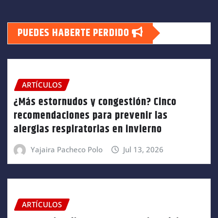
PUEDES HABERTE PERDIDO
ARTÍCULOS
¿Más estornudos y congestión? Cinco
recomendaciones para prevenir las
alergias respiratorias en invierno
Yajaira Pacheco Polo
Jul 13, 2026
ARTÍCULOS