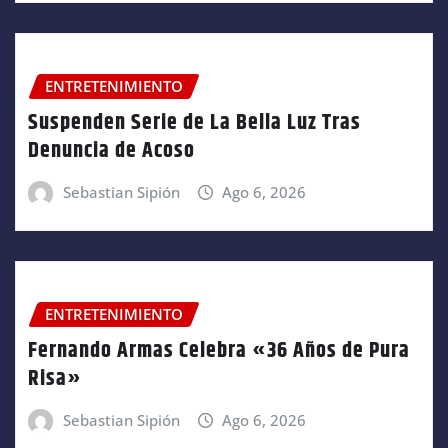
ENTRETENIMIENTO
Suspenden Serie de La Bella Luz Tras
Denuncia de Acoso
Sebastian Sipión
Ago 6, 2026
ENTRETENIMIENTO
Fernando Armas Celebra «36 Años de Pura
Risa»
Sebastian Sipión
Ago 6, 2026