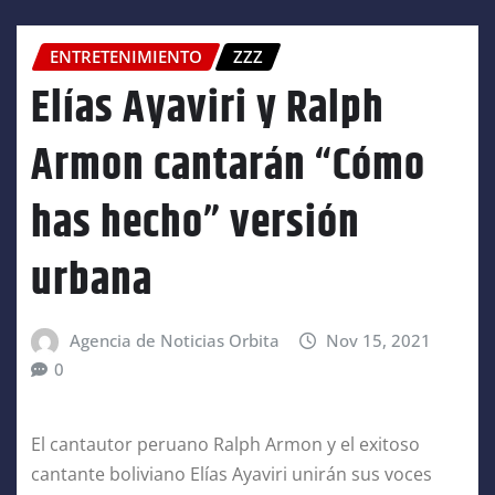
ENTRETENIMIENTO
ZZZ
Elías Ayaviri y Ralph
Armon cantarán “Cómo
has hecho” versión
urbana
Agencia de Noticias Orbita
Nov 15, 2021
0
El cantautor peruano Ralph Armon y el exitoso
cantante boliviano Elías Ayaviri unirán sus voces