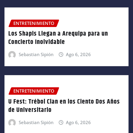
ENTRETENIMIENTO
Los Shapis Llegan a Arequipa para un
Concierto Inolvidable
Sebastian Sipión
Ago 6, 2026
ENTRETENIMIENTO
U Fest: Trébol Clan en los Ciento Dos Años
de Universitario
Sebastian Sipión
Ago 6, 2026