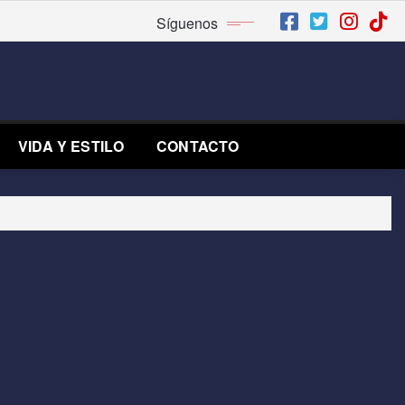
Síguenos
VIDA Y ESTILO
CONTACTO