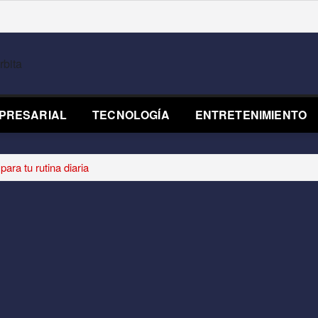
PRESARIAL
TECNOLOGÍA
ENTRETENIMIENTO
ara tu rutina diaria