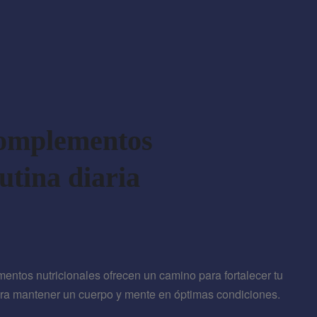
complementos
utina diaria
entos nutricionales ofrecen un camino para fortalecer tu
para mantener un cuerpo y mente en óptimas condiciones.