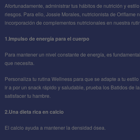
Afortunadamente, administrar tus hábitos de nutrición y estil
riesgos. Para ello, Jossie Morales, nutricionista de Oriflame 
incorporación de complementos nutricionales en nuestra rutin
1.Impulso de energía para el cuerpo
Para mantener un nivel constante de energía, es fundamental
que necesita.
Personaliza tu rutina Wellness para que se adapte a tu estil
ir a por un snack rápido y saludable, prueba los Batidos de la
satisfacer tu hambre.
2.Una dieta rica en calcio
El calcio ayuda a mantener la densidad ósea.