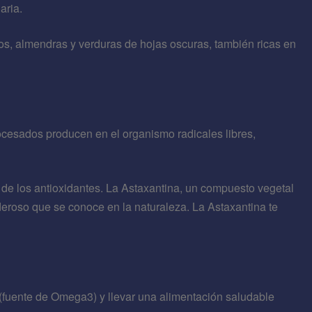
aria.
, almendras y verduras de hojas oscuras, también ricas en
ocesados producen en el organismo radicales libres,
 de los antioxidantes. La Astaxantina, un compuesto vegetal
eroso que se conoce en la naturaleza. La Astaxantina te
uente de Omega3) y llevar una alimentación saludable