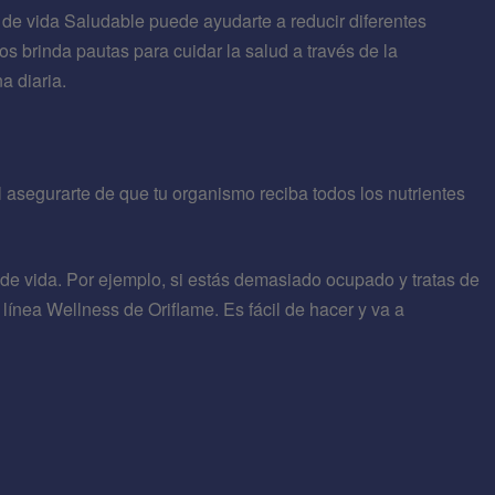
o de vida Saludable puede ayudarte a reducir diferentes
nos brinda pautas para cuidar la salud a través de la
a diaria.
 asegurarte de que tu organismo reciba todos los nutrientes
o de vida. Por ejemplo, si estás demasiado ocupado y tratas de
 línea Wellness de Oriflame. Es fácil de hacer y va a