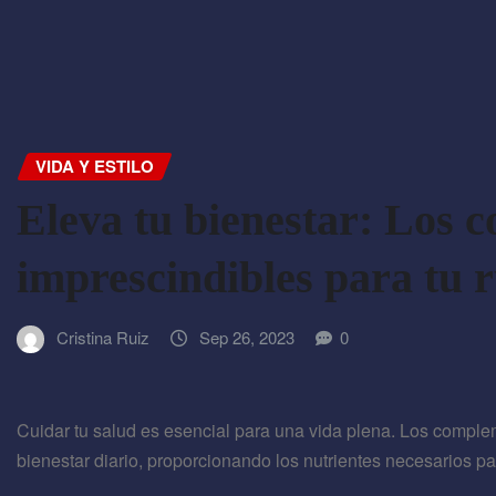
VIDA Y ESTILO
Eleva tu bienestar: Los 
imprescindibles para tu r
Cristina Ruiz
Sep 26, 2023
0
Cuidar tu salud es esencial para una vida plena. Los complem
bienestar diario, proporcionando los nutrientes necesarios 