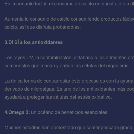
Es importante incluir el consumo de calcio en nuestra dieta di
Aumenta tu consumo de calcio consumiendo productos lácteos
calcio, así que disfruta probándolas.
3.Di SÍ a los antioxidantes
Los rayos UV, la contaminación, el tabaco o los alimentos pr
compuestos que atacan y dañan las células del organismo.
La única forma de contrarrestar este proceso es con la ayuda
derivado de microalgas. Es uno de los antioxidantes más pod
ayudará a proteger las células del estrés oxidativo.
4.Omega 3:
un océano de beneficios esenciales
Muchos estudios han demostrado que comer pescado graso (f