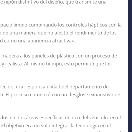
 nipón distintivo del diseño, que transmite una
spacio limpio combinando los controles hápticos con la
to de una manera que no afectó el rendimiento de los
ad como una apariencia atractiva».
e madera a los paneles de plástico con un proceso de
 realista. Al mismo tiempo, esto permitió que los
ablecido, era responsabilidad del departamento de
ción. El proceso comenzó con un desglose exhaustivo de
os en dos áreas específicas dentro del vehículo: en el
El objetivo era no solo integrar la tecnología en el