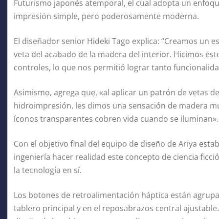
Futurismo japonés atemporal, el cual adopta un enfoque
impresión simple, pero poderosamente moderna.
El diseñador senior Hideki Tago explica: “Creamos un e
veta del acabado de la madera del interior. Hicimos es
controles, lo que nos permitió lograr tanto funcionalid
Asimismo, agrega que, «al aplicar un patrón de vetas d
hidroimpresión, les dimos una sensación de madera muy
íconos transparentes cobren vida cuando se iluminan».
Con el objetivo final del equipo de diseño de Ariya est
ingeniería hacer realidad este concepto de ciencia fic
la tecnología en sí.
Los botones de retroalimentación háptica están agrupad
tablero principal y en el reposabrazos central ajustable. 