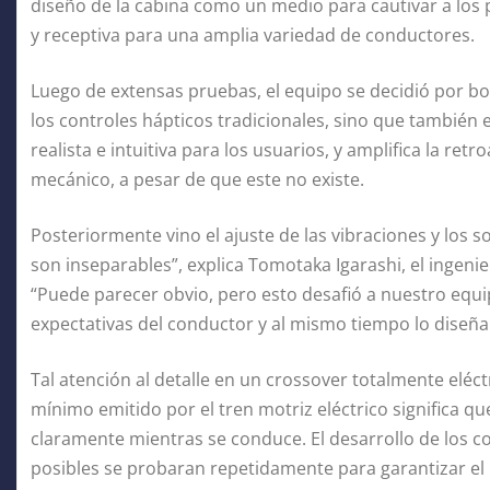
diseño de la cabina como un medio para cautivar a los 
y receptiva para una amplia variedad de conductores.
Luego de extensas pruebas, el equipo se decidió por b
los controles hápticos tradicionales, sino que también
realista e intuitiva para los usuarios, y amplifica la ret
mecánico, a pesar de que este no existe.
Posteriormente vino el ajuste de las vibraciones y los s
son inseparables”, explica Tomotaka Igarashi, el ingenier
“Puede parecer obvio, pero esto desafió a nuestro equi
expectativas del conductor y al mismo tiempo lo diseña
Tal atención al detalle en un crossover totalmente eléc
mínimo emitido por el tren motriz eléctrico significa q
claramente mientras se conduce. El desarrollo de los c
posibles se probaran repetidamente para garantizar el