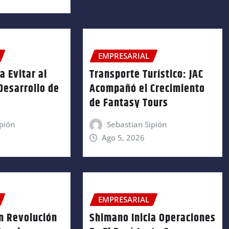
EMPRESARIAL
a Evitar al
Transporte Turístico: JAC
 Desarrollo de
Acompañó el Crecimiento
de Fantasy Tours
pión
Sebastian Sipión
Ago 5, 2026
EMPRESARIAL
n Revolución
Shimano Inicia Operaciones