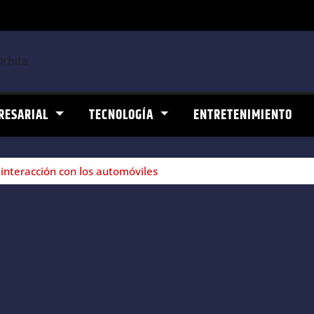
RESARIAL
TECNOLOGÍA
ENTRETENIMIENTO
 interacción con los automóviles