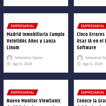
EMPRESARIAL
EMPRESARIAL
Madrid Inmobiliaria Cumple
Cinco Errores 
Veintidós Años y Lanza
Usar IA en el
Linum
Software
Sebastian Sipión
Sebastian Si
Ago 6, 2026
Ago 6, 2026
EMPRESARIAL
EMPRESARIAL
Nuevo Monitor ViewSonic
Conoce la Gra