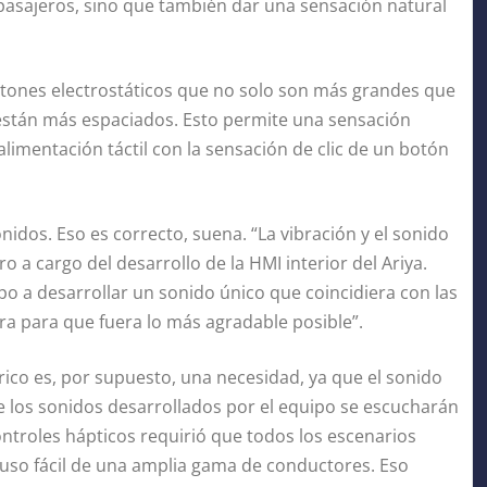
pasajeros, sino que también dar una sensación natural
otones electrostáticos que no solo son más grandes que
 están más espaciados. Esto permite una sensación
roalimentación táctil con la sensación de clic de un botón
onidos. Eso es correcto, suena. “La vibración y el sonido
o a cargo del desarrollo de la HMI interior del Ariya.
po a desarrollar un sonido único que coincidiera con las
ra para que fuera lo más agradable posible”.
trico es, por supuesto, una necesidad, ya que el sonido
ue los sonidos desarrollados por el equipo se escucharán
ontroles hápticos requirió que todos los escenarios
 uso fácil de una amplia gama de conductores. Eso