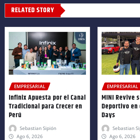
RELATED STORY
EMPRESARIAL
EMPRESARIAL
Infinix Apuesta por el Canal
MINI Revive 
Tradicional para Crecer en
Deportivo en 
Perú
Days
Sebastian Sipión
Sebastian Si
Ago 6, 2026
Ago 6, 2026