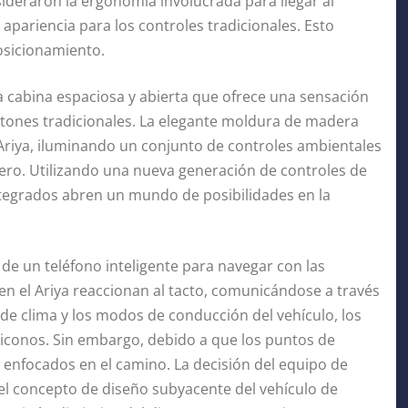
sideraron la ergonomía involucrada para llegar al
apariencia para los controles tradicionales. Esto
posicionamiento.
una cabina espaciosa y abierta que ofrece una sensación
otones tradicionales. La elegante moldura de madera
 Ariya, iluminando un conjunto de controles ambientales
lero. Utilizando una nueva generación de controles de
ntegrados abren un mundo de posibilidades en la
e un teléfono inteligente para navegar con las
en el Ariya reaccionan al tacto, comunicándose a través
s de clima y los modos de conducción del vehículo, los
 iconos. Sin embargo, debido a que los puntos de
enfocados en el camino. La decisión del equipo de
del concepto de diseño subyacente del vehículo de