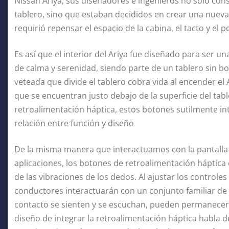
Nissan Ariya, sus diseñadores e ingenieros no solo con
tablero, sino que estaban decididos en crear una nueva 
requirió repensar el espacio de la cabina, el tacto y el 
Es así que el interior del Ariya fue diseñado para ser 
de calma y serenidad, siendo parte de un tablero sin b
veteada que divide el tablero cobra vida al encender el
que se encuentran justo debajo de la superficie del tab
retroalimentación háptica, estos botones sutilmente i
relación entre función y diseño
De la misma manera que interactuamos con la pantalla d
aplicaciones, los botones de retroalimentación háptica 
de las vibraciones de los dedos. Al ajustar los controle
conductores interactuarán con un conjunto familiar de
contacto se sienten y se escuchan, pueden permanecer 
diseño de integrar la retroalimentación háptica habla 